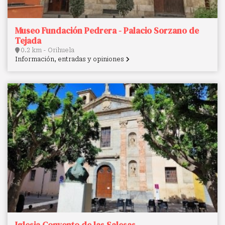
Museo Fundación Pedrera - Palacio Sorzano de
Tejada
0.2 km - Orihuela
Información, entradas y opiniones