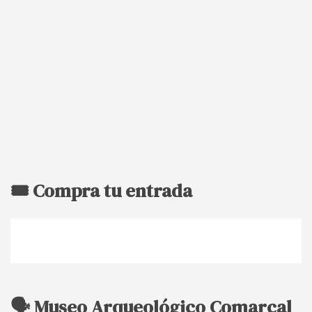
🎟️ Compra tu entrada
🗣️ Museo Arqueológico Comarcal