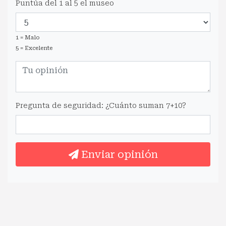
Puntúa del 1 al 5 el museo
1 = Malo
5 = Excelente
Pregunta de seguridad: ¿Cuánto suman 7+10?
Enviar opinión