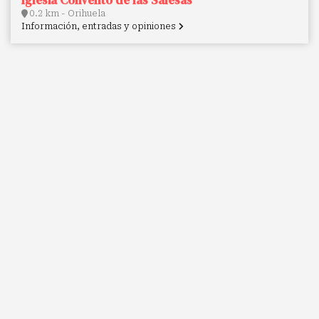
Iglesia Convento de las Salesas
0.2 km - Orihuela
Información, entradas y opiniones