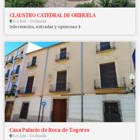
CLAUSTRO CATEDRAL DE ORIHUELA
0.4 km - Orihuela
Información, entradas y opiniones
Casa Palacio de Roca de Togores
0.5 km - Orihuela