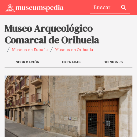
Museo Arqueológico
Comarcal de Orihuela
Museos en España
Museos en Orihuela
INFORMACIÓN
ENTRADAS
OPINIONES