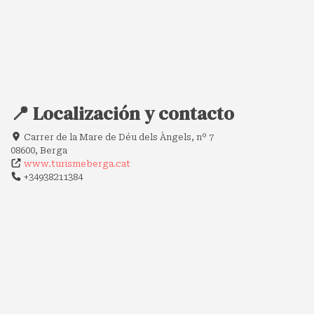
📍 Localización y contacto
Carrer de la Mare de Déu dels Àngels, nº 7
08600, Berga
www.turismeberga.cat
+34938211384