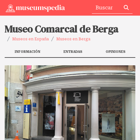
Museo Comarcal de Berga
Museos en España
Museos en Berga
INFORMACIÓN
ENTRADAS
OPINIONES