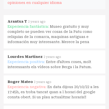
opiniones en cualquier idioma
Arantxa T
2 years ago
Experiencia fantástica:
Museo gratuito y muy
completo se pueden ver cosas de la Patu como
reliquias de la comarca, maquinas antiguas e
información muy interesante. Merece la pena
Lourdes Martínez
2 years ago
Experiencia positiva:
Entre d'altres coses, molt
interessants els vídeos sobre Berga i la Patum.
Roger Mateo
2 years ago
Experiencia negativa:
En data dijous 20/10/22 a les
17:45h, es troba tancat quan a l horari del google
consta obert. Si us plau actualitzar horaris!!