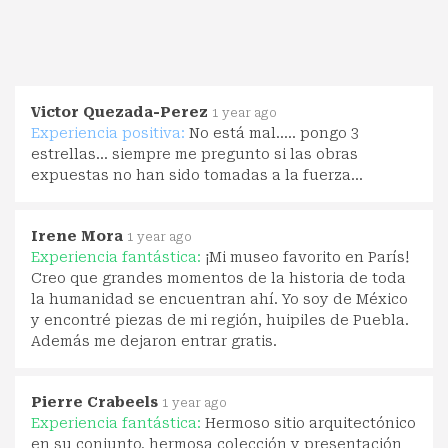
Victor Quezada-Perez
1 year ago
Experiencia positiva:
No está mal..... pongo 3
estrellas... siempre me pregunto si las obras
expuestas no han sido tomadas a la fuerza...
Irene Mora
1 year ago
Experiencia fantástica:
¡Mi museo favorito en París!
Creo que grandes momentos de la historia de toda
la humanidad se encuentran ahí. Yo soy de México
y encontré piezas de mi región, huipiles de Puebla.
Además me dejaron entrar gratis.
Pierre Crabeels
1 year ago
Experiencia fantástica:
Hermoso sitio arquitectónico
en su conjunto, hermosa colección y presentación