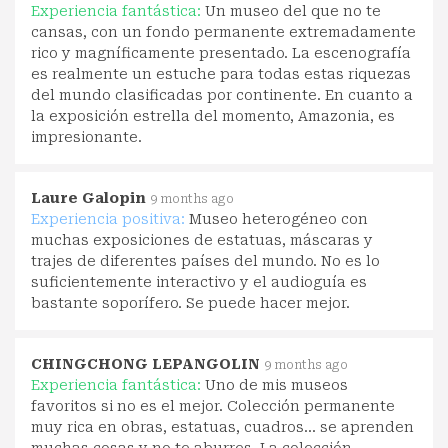
Experiencia fantástica:
Un museo del que no te
cansas, con un fondo permanente extremadamente
rico y magníficamente presentado. La escenografía
es realmente un estuche para todas estas riquezas
del mundo clasificadas por continente. En cuanto a
la exposición estrella del momento, Amazonia, es
impresionante.
Laure Galopin
9 months ago
Experiencia positiva:
Museo heterogéneo con
muchas exposiciones de estatuas, máscaras y
trajes de diferentes países del mundo. No es lo
suficientemente interactivo y el audioguía es
bastante soporífero. Se puede hacer mejor.
CHINGCHONG LEPANGOLIN
9 months ago
Experiencia fantástica:
Uno de mis museos
favoritos si no es el mejor. Colección permanente
muy rica en obras, estatuas, cuadros... se aprenden
muchas cosas y no te aburres. La colección