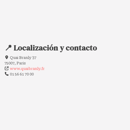
📍 Localización y contacto
Quai Branly 37
75007, Paris
www.quaibranly.fr
01 56 61 70 00