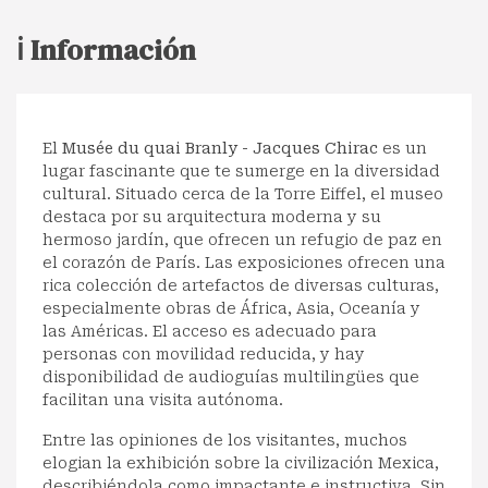
ℹ️ Información
El
Musée du quai Branly - Jacques Chirac
es un
lugar fascinante que te sumerge en la diversidad
cultural. Situado cerca de la Torre Eiffel, el museo
destaca por su arquitectura moderna y su
hermoso jardín, que ofrecen un refugio de paz en
el corazón de París. Las exposiciones ofrecen una
rica colección de artefactos de diversas culturas,
especialmente obras de África, Asia, Oceanía y
las Américas. El acceso es adecuado para
personas con movilidad reducida, y hay
disponibilidad de audioguías multilingües que
facilitan una visita autónoma.
Entre las opiniones de los visitantes, muchos
elogian la exhibición sobre la civilización Mexica,
describiéndola como impactante e instructiva. Sin