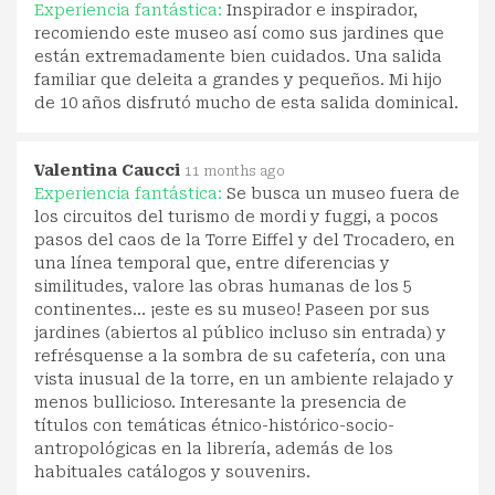
Experiencia fantástica:
Inspirador e inspirador,
recomiendo este museo así como sus jardines que
están extremadamente bien cuidados. Una salida
familiar que deleita a grandes y pequeños. Mi hijo
de 10 años disfrutó mucho de esta salida dominical.
Valentina Caucci
11 months ago
Experiencia fantástica:
Se busca un museo fuera de
los circuitos del turismo de mordi y fuggi, a pocos
pasos del caos de la Torre Eiffel y del Trocadero, en
una línea temporal que, entre diferencias y
similitudes, valore las obras humanas de los 5
continentes... ¡este es su museo! Paseen por sus
jardines (abiertos al público incluso sin entrada) y
refrésquense a la sombra de su cafetería, con una
vista inusual de la torre, en un ambiente relajado y
menos bullicioso. Interesante la presencia de
títulos con temáticas étnico-histórico-socio-
antropológicas en la librería, además de los
habituales catálogos y souvenirs.