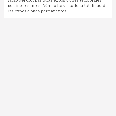
largo del oro'. Las otras exposiciones temporales
son interesantes. Aún no he visitado la totalidad de
las exposiciones permanentes.