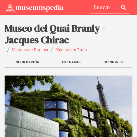
Museo del Quai Branly -
Jacques Chirac
Museos en Francia
Museos en Paris
INFORMACIÓN
ENTRADAS
OPINIONES