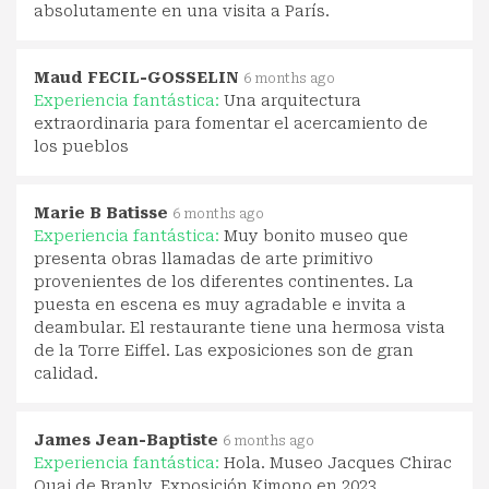
absolutamente en una visita a París.
Maud FECIL-GOSSELIN
6 months ago
Experiencia fantástica:
Una arquitectura
extraordinaria para fomentar el acercamiento de
los pueblos
Marie B Batisse
6 months ago
Experiencia fantástica:
Muy bonito museo que
presenta obras llamadas de arte primitivo
provenientes de los diferentes continentes. La
puesta en escena es muy agradable e invita a
deambular. El restaurante tiene una hermosa vista
de la Torre Eiffel. Las exposiciones son de gran
calidad.
James Jean-Baptiste
6 months ago
Experiencia fantástica:
Hola. Museo Jacques Chirac
Quai de Branly, Exposición Kimono en 2023