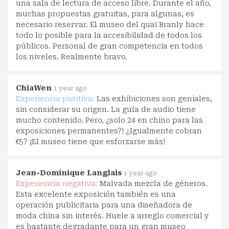
una sala de lectura de acceso libre. Durante el año,
muchas propuestas gratuitas, para algunas, es
necesario reservar. El museo del quai Branly hace
todo lo posible para la accesibilidad de todos los
públicos. Personal de gran competencia en todos
los niveles. Realmente bravo.
ChiaWen
1 year ago
Experiencia positiva:
Las exhibiciones son geniales,
sin considerar su origen. La guía de audio tiene
mucho contenido. Pero, ¿solo 24 en chino para las
exposiciones permanentes?! ¿Igualmente cobran
€5? ¡El museo tiene que esforzarse más!
Jean-Dominique Langlais
1 year ago
Experiencia negativa:
Malvada mezcla de géneros.
Esta excelente exposición también es una
operación publicitaria para una diseñadora de
moda china sin interés. Huele a arreglo comercial y
es bastante degradante para un gran museo