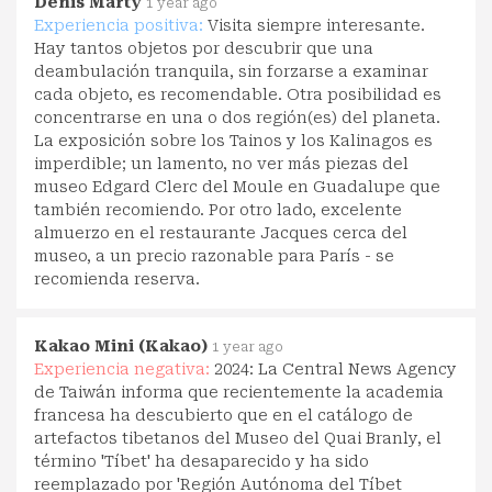
Denis Marty
1 year ago
Experiencia positiva:
Visita siempre interesante.
Hay tantos objetos por descubrir que una
deambulación tranquila, sin forzarse a examinar
cada objeto, es recomendable. Otra posibilidad es
concentrarse en una o dos región(es) del planeta.
La exposición sobre los Tainos y los Kalinagos es
imperdible; un lamento, no ver más piezas del
museo Edgard Clerc del Moule en Guadalupe que
también recomiendo. Por otro lado, excelente
almuerzo en el restaurante Jacques cerca del
museo, a un precio razonable para París - se
recomienda reserva.
Kakao Mini (Kakao)
1 year ago
Experiencia negativa:
2024: La Central News Agency
de Taiwán informa que recientemente la academia
francesa ha descubierto que en el catálogo de
artefactos tibetanos del Museo del Quai Branly, el
término 'Tíbet' ha desaparecido y ha sido
reemplazado por 'Región Autónoma del Tíbet