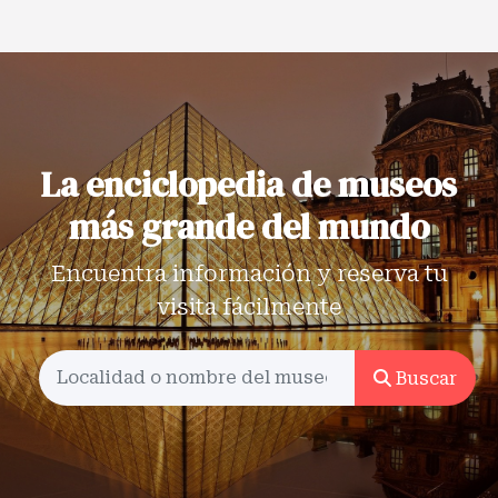
La enciclopedia de museos
más grande del mundo
Encuentra información y reserva tu
visita fácilmente
Buscar