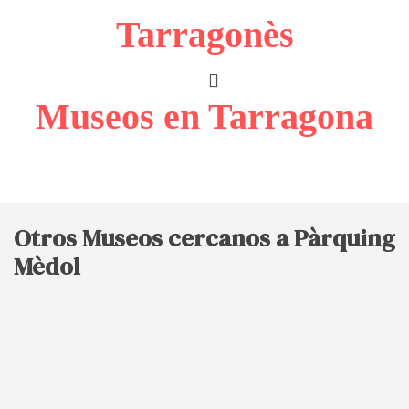
Tarragonès
Museos en Tarragona
Otros Museos cercanos a Pàrquing
Mèdol