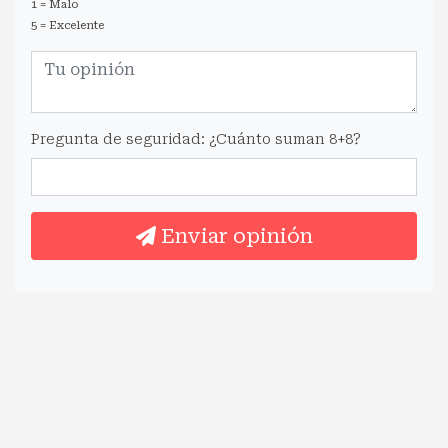
1 = Malo
5 = Excelente
Pregunta de seguridad: ¿Cuánto suman 8+8?
Enviar opinión