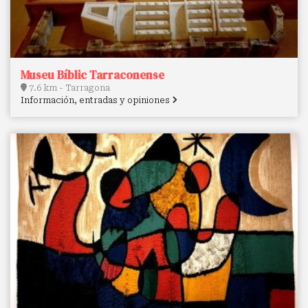
Museu Bíblic Tarraconense
7.6 km - Tarragona
Información, entradas y opiniones