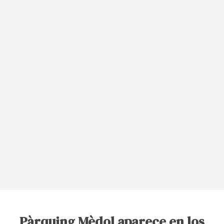
Pàrquing Mèdol aparece en los