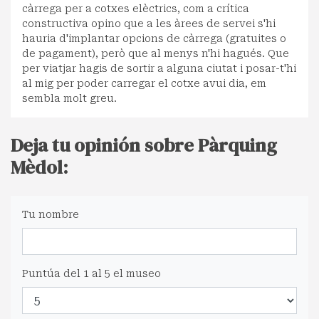
càrrega per a cotxes elèctrics, com a crítica
constructiva opino que a les àrees de servei s'hi
hauria d'implantar opcions de càrrega (gratuites o
de pagament), però que al menys n'hi hagués. Que
per viatjar hagis de sortir a alguna ciutat i posar-t'hi
al mig per poder carregar el cotxe avui dia, em
sembla molt greu.
Deja tu opinión sobre Pàrquing
Mèdol:
Tu nombre
Puntúa del 1 al 5 el museo