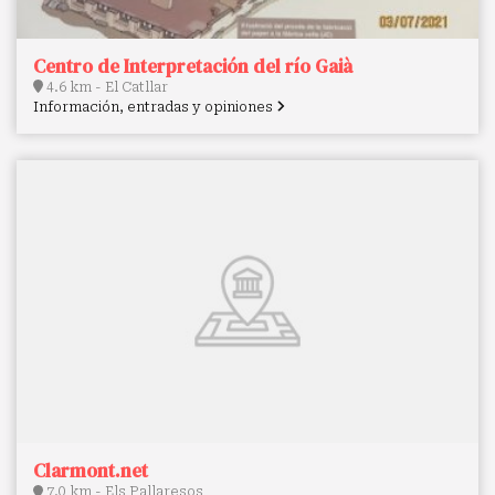
Centro de Interpretación del río Gaià
4.6 km - El Catllar
Información, entradas y opiniones
Clarmont.net
7.0 km - Els Pallaresos