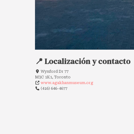
📍 Localización y contacto
Wynford Dr 77
M3C 1K1, Toronto
www.agakhanmuseum.org
(416) 646-4677