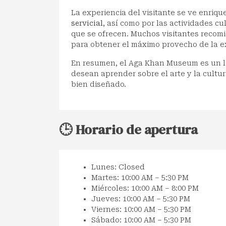
La experiencia del visitante se ve enriqu
servicial
, así como por las actividades c
que se ofrecen. Muchos visitantes recomi
para obtener el máximo provecho de la e
En resumen, el Aga Khan Museum es un lu
desean aprender sobre el arte y la cultur
bien diseñado.
🕒 Horario de apertura
Lunes: Closed
Martes: 10:00 AM – 5:30 PM
Miércoles: 10:00 AM – 8:00 PM
Jueves: 10:00 AM – 5:30 PM
Viernes: 10:00 AM – 5:30 PM
Sábado: 10:00 AM – 5:30 PM