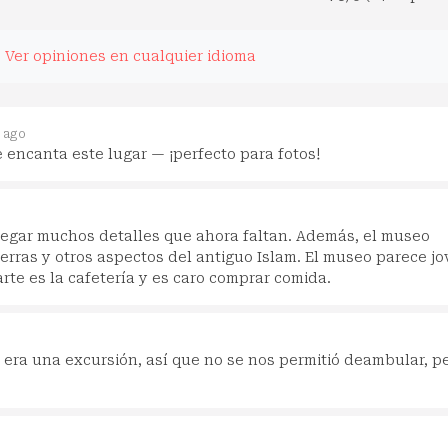
.
Ver opiniones en cualquier idioma
 ago
 encanta este lugar — ¡perfecto para fotos!
egar muchos detalles que ahora faltan. Además, el museo
rras y otros aspectos del antiguo Islam. El museo parece j
te es la cafetería y es caro comprar comida.
era una excursión, así que no se nos permitió deambular, p