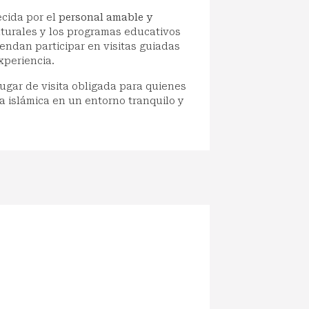
ecida por el
personal amable y
ulturales y los programas educativos
endan participar en visitas guiadas
xperiencia.
gar de visita obligada para quienes
a islámica en un entorno tranquilo y