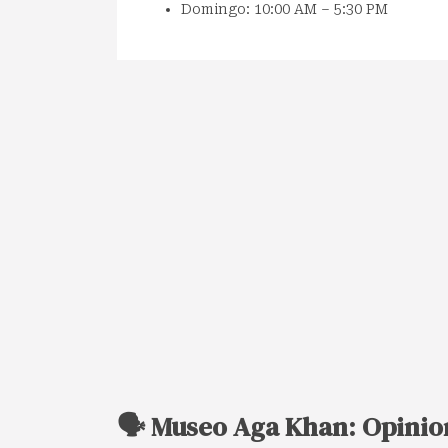
Domingo: 10:00 AM – 5:30 PM
🗣️ Museo Aga Khan: Opinio