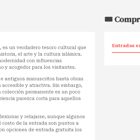
🎟️ Compr
Entradas e
 es un verdadero tesoro cultural que
toria, el arte y la cultura islámica.
odernidad con influencias
o y acogedor para los visitantes.
e antiguos manuscritos hasta obras
ccesible y atractiva. Sin embargo,
a colección permanente es un poco
riencia parezca corta para aquellos
lexionar y relajarse, aunque algunos
l costo de la entrada son puntos a
on opciones de entrada gratuita los