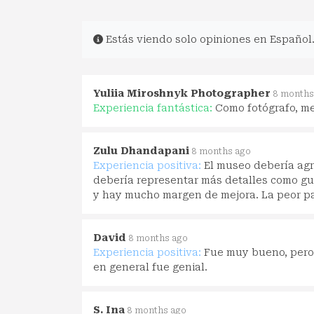
Estás viendo solo opiniones en Español
Yuliia Miroshnyk Photographer
8 months
Experiencia fantástica:
Como fotógrafo, me
Zulu Dhandapani
8 months ago
Experiencia positiva:
El museo debería agr
debería representar más detalles como gue
y hay mucho margen de mejora. La peor par
David
8 months ago
Experiencia positiva:
Fue muy bueno, pero 
en general fue genial.
S. Ina
8 months ago