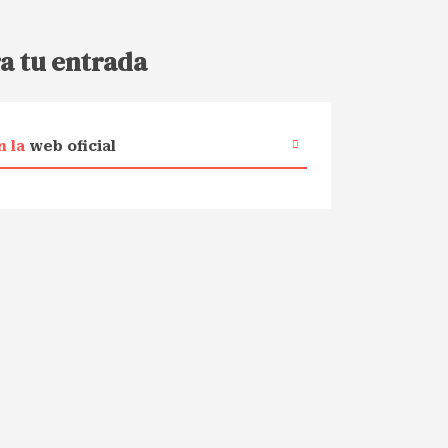
a tu entrada
n la
web oficial