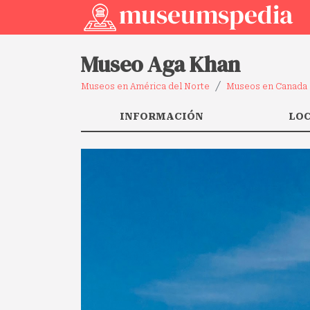
Museo Aga Khan
Museos en América del Norte
Museos en Canada
INFORMACIÓN
LO