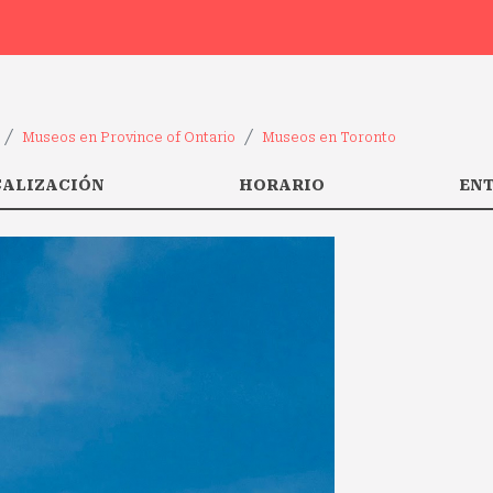
Museos en Province of Ontario
Museos en Toronto
CALIZACIÓN
HORARIO
EN