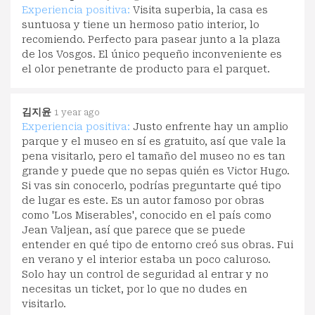
Experiencia positiva:
Visita superbia, la casa es
suntuosa y tiene un hermoso patio interior, lo
recomiendo. Perfecto para pasear junto a la plaza
de los Vosgos. El único pequeño inconveniente es
el olor penetrante de producto para el parquet.
김지윤
1 year ago
Experiencia positiva:
Justo enfrente hay un amplio
parque y el museo en sí es gratuito, así que vale la
pena visitarlo, pero el tamaño del museo no es tan
grande y puede que no sepas quién es Victor Hugo.
Si vas sin conocerlo, podrías preguntarte qué tipo
de lugar es este. Es un autor famoso por obras
como 'Los Miserables', conocido en el país como
Jean Valjean, así que parece que se puede
entender en qué tipo de entorno creó sus obras. Fui
en verano y el interior estaba un poco caluroso.
Solo hay un control de seguridad al entrar y no
necesitas un ticket, por lo que no dudes en
visitarlo.