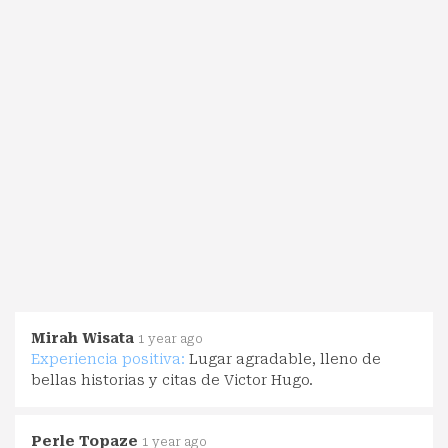
Mirah Wisata
1 year ago
Experiencia positiva:
Lugar agradable, lleno de
bellas historias y citas de Victor Hugo.
Perle Topaze
1 year ago