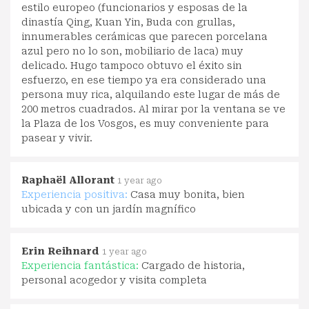
estilo europeo (funcionarios y esposas de la
dinastía Qing, Kuan Yin, Buda con grullas,
innumerables cerámicas que parecen porcelana
azul pero no lo son, mobiliario de laca) muy
delicado. Hugo tampoco obtuvo el éxito sin
esfuerzo, en ese tiempo ya era considerado una
persona muy rica, alquilando este lugar de más de
200 metros cuadrados. Al mirar por la ventana se ve
la Plaza de los Vosgos, es muy conveniente para
pasear y vivir.
Raphaël Allorant
1 year ago
Experiencia positiva:
Casa muy bonita, bien
ubicada y con un jardín magnífico
Erin Reihnard
1 year ago
Experiencia fantástica:
Cargado de historia,
personal acogedor y visita completa