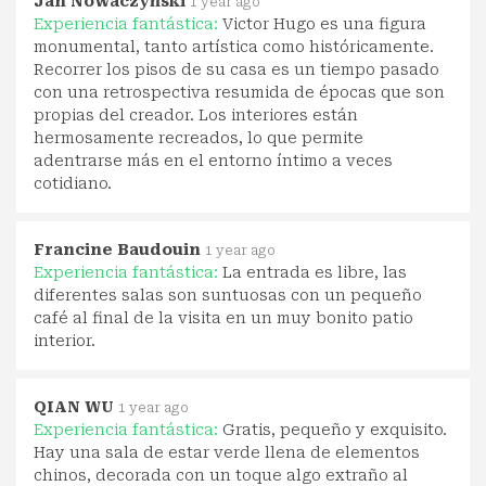
Jan Nowaczyński
1 year ago
Experiencia fantástica:
Victor Hugo es una figura
monumental, tanto artística como históricamente.
Recorrer los pisos de su casa es un tiempo pasado
con una retrospectiva resumida de épocas que son
propias del creador. Los interiores están
hermosamente recreados, lo que permite
adentrarse más en el entorno íntimo a veces
cotidiano.
Francine Baudouin
1 year ago
Experiencia fantástica:
La entrada es libre, las
diferentes salas son suntuosas con un pequeño
café al final de la visita en un muy bonito patio
interior.
QIAN WU
1 year ago
Experiencia fantástica:
Gratis, pequeño y exquisito.
Hay una sala de estar verde llena de elementos
chinos, decorada con un toque algo extraño al