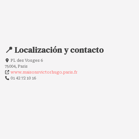
📍 Localización y contacto
Pl. des Vosges 6
75004, Paris
www.maisonsvictorhugo.paris.fr
01 42 72 10 16