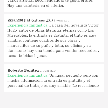
varios artistas. Recomendado si te gusta el arte.
Hay una cafetería en el interior.
Zizah2013 af (‫بكل مصداقيه‬‎)
1 year ago
Experiencia fantástica:
La casa del novelista Victor
Hugo, autor de obras literarias eternas como Los
Miserables, la entrada es gratuita, el trato es muy
amable, contiene cuadros de sus obras y
manuscritos de su puño y letra, su oficina y su
dormitorio, hay una tienda para vender recuerdos y
tomar bebidas ligeras.
Roberto Benitez
1 year ago
Experiencia fantástica:
Un lugar pequeño pero con
mucha información, la entrada es gratuita y el
personal de trabajo es muy amable. Lo recomiendo.