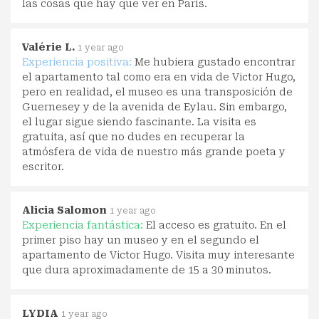
las cosas que hay que ver en París.
Valérie L.
1 year ago
Experiencia positiva:
Me hubiera gustado encontrar
el apartamento tal como era en vida de Victor Hugo,
pero en realidad, el museo es una transposición de
Guernesey y de la avenida de Eylau. Sin embargo,
el lugar sigue siendo fascinante. La visita es
gratuita, así que no dudes en recuperar la
atmósfera de vida de nuestro más grande poeta y
escritor.
Alicia Salomon
1 year ago
Experiencia fantástica:
El acceso es gratuito. En el
primer piso hay un museo y en el segundo el
apartamento de Victor Hugo. Visita muy interesante
que dura aproximadamente de 15 a 30 minutos.
LYDIA
1 year ago