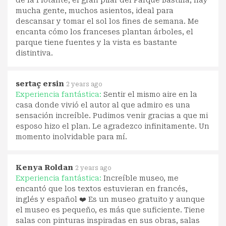
de la Flotante, el gran pilar del Parque Bastilla, hay
mucha gente, muchos asientos, ideal para
descansar y tomar el sol los fines de semana. Me
encanta cómo los franceses plantan árboles, el
parque tiene fuentes y la vista es bastante
distintiva.
sertaç ersin
2 years ago
Experiencia fantástica:
Sentir el mismo aire en la
casa donde vivió el autor al que admiro es una
sensación increíble. Pudimos venir gracias a que mi
esposo hizo el plan. Le agradezco infinitamente. Un
momento inolvidable para mí.
Kenya Roldan
2 years ago
Experiencia fantástica:
Increíble museo, me
encantó que los textos estuvieran en francés,
inglés y español ❤️ Es un museo gratuito y aunque
el museo es pequeño, es más que suficiente. Tiene
salas con pinturas inspiradas en sus obras, salas