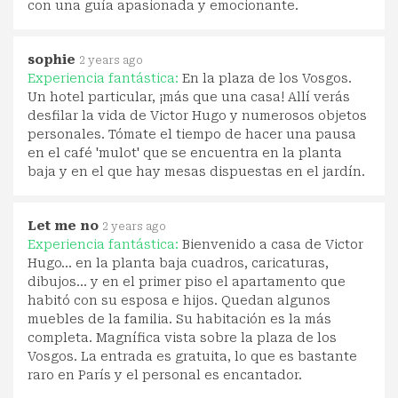
con una guía apasionada y emocionante.
sophie
2 years ago
Experiencia fantástica:
En la plaza de los Vosgos.
Un hotel particular, ¡más que una casa! Allí verás
desfilar la vida de Victor Hugo y numerosos objetos
personales. Tómate el tiempo de hacer una pausa
en el café 'mulot' que se encuentra en la planta
baja y en el que hay mesas dispuestas en el jardín.
Let me no
2 years ago
Experiencia fantástica:
Bienvenido a casa de Victor
Hugo... en la planta baja cuadros, caricaturas,
dibujos... y en el primer piso el apartamento que
habitó con su esposa e hijos. Quedan algunos
muebles de la familia. Su habitación es la más
completa. Magnífica vista sobre la plaza de los
Vosgos. La entrada es gratuita, lo que es bastante
raro en París y el personal es encantador.