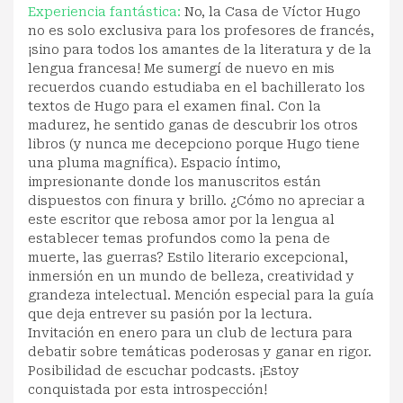
Experiencia fantástica:
No, la Casa de Víctor Hugo
no es solo exclusiva para los profesores de francés,
¡sino para todos los amantes de la literatura y de la
lengua francesa! Me sumergí de nuevo en mis
recuerdos cuando estudiaba en el bachillerato los
textos de Hugo para el examen final. Con la
madurez, he sentido ganas de descubrir los otros
libros (y nunca me decepciono porque Hugo tiene
una pluma magnífica). Espacio íntimo,
impresionante donde los manuscritos están
dispuestos con finura y brillo. ¿Cómo no apreciar a
este escritor que rebosa amor por la lengua al
establecer temas profundos como la pena de
muerte, las guerras? Estilo literario excepcional,
inmersión en un mundo de belleza, creatividad y
grandeza intelectual. Mención especial para la guía
que deja entrever su pasión por la lectura.
Invitación en enero para un club de lectura para
debatir sobre temáticas poderosas y ganar en rigor.
Posibilidad de escuchar podcasts. ¡Estoy
conquistada por esta introspección!