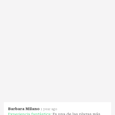
Barbara Milano
1 year ago
Experiencia fantástica:
Es una de las plazas más