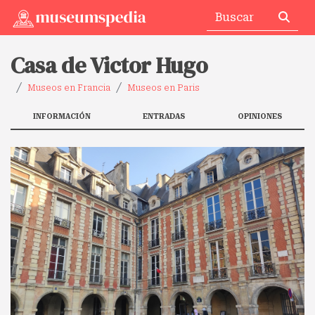
Casa de Victor Hugo
Museos en Francia
Museos en Paris
INFORMACIÓN
ENTRADAS
OPINIONES