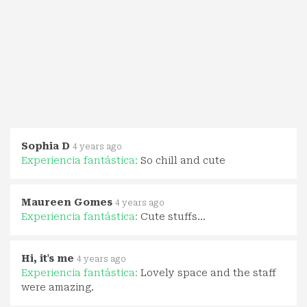
Sophia D
4 years ago
Experiencia fantástica:
So chill and cute
Maureen Gomes
4 years ago
Experiencia fantástica:
Cute stuffs...
Hi, it's me
4 years ago
Experiencia fantástica:
Lovely space and the staff
were amazing.