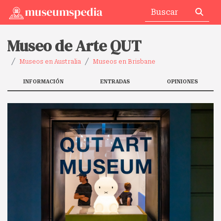
Museo de Arte QUT
Museos en Australia
Museos en Brisbane
INFORMACIÓN
ENTRADAS
OPINIONES