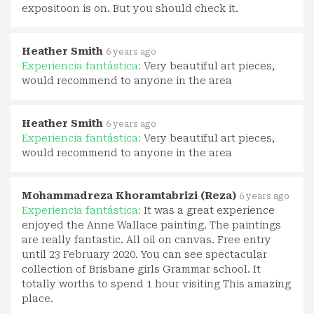
expositoon is on. But you should check it.
Heather Smith
6 years ago
Experiencia fantástica:
Very beautiful art pieces,
would recommend to anyone in the area
Heather Smith
6 years ago
Experiencia fantástica:
Very beautiful art pieces,
would recommend to anyone in the area
Mohammadreza Khoramtabrizi (Reza)
6 years ago
Experiencia fantástica:
It was a great experience
enjoyed the Anne Wallace painting. The paintings
are really fantastic. All oil on canvas. Free entry
until 23 February 2020. You can see spectacular
collection of Brisbane girls Grammar school. It
totally worths to spend 1 hour visiting This amazing
place.