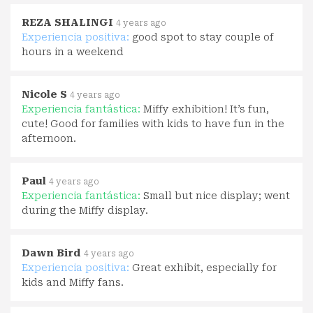
REZA SHALINGI
4 years ago
Experiencia positiva:
good spot to stay couple of
hours in a weekend
Nicole S
4 years ago
Experiencia fantástica:
Miffy exhibition! It’s fun,
cute! Good for families with kids to have fun in the
afternoon.
Paul
4 years ago
Experiencia fantástica:
Small but nice display; went
during the Miffy display.
Dawn Bird
4 years ago
Experiencia positiva:
Great exhibit, especially for
kids and Miffy fans.