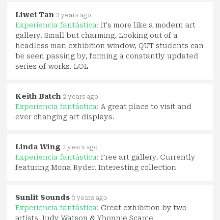
Liwei Tan
2 years ago
Experiencia fantástica:
It's more like a modern art
gallery. Small but charming. Looking out of a
headless man exhibition window, QUT students can
be seen passing by, forming a constantly updated
series of works. LOL
Keith Batch
2 years ago
Experiencia fantástica:
A great place to visit and
ever changing art displays.
Linda Wing
2 years ago
Experiencia fantástica:
Free art gallery. Currently
featuring Mona Ryder. Interesting collection
Sunlit Sounds
3 years ago
Experiencia fantástica:
Great exhibition by two
artists Judy Watson & Yhonnie Scarce