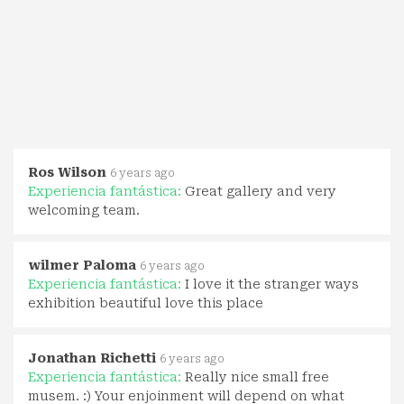
Ros Wilson
6 years ago
Experiencia fantástica:
Great gallery and very
welcoming team.
wilmer Paloma
6 years ago
Experiencia fantástica:
I love it the stranger ways
exhibition beautiful love this place
Jonathan Richetti
6 years ago
Experiencia fantástica:
Really nice small free
musem. :) Your enjoinment will depend on what