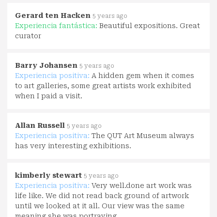
Gerard ten Hacken
5 years ago
Experiencia fantástica:
Beautiful expositions. Great
curator
Barry Johansen
5 years ago
Experiencia positiva:
A hidden gem when it comes
to art galleries, some great artists work exhibited
when I paid a visit.
Allan Russell
5 years ago
Experiencia positiva:
The QUT Art Museum always
has very interesting exhibitions.
kimberly stewart
5 years ago
Experiencia positiva:
Very well.done art work was
life like. We did not read back ground of artwork
until we looked at it all. Our view was the same
meaning she was portraying.