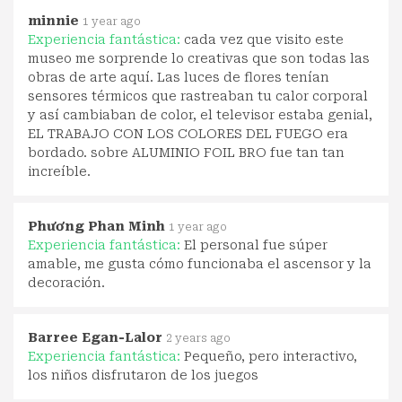
minnie
1 year ago
Experiencia fantástica:
cada vez que visito este
museo me sorprende lo creativas que son todas las
obras de arte aquí. Las luces de flores tenían
sensores térmicos que rastreaban tu calor corporal
y así cambiaban de color, el televisor estaba genial,
EL TRABAJO CON LOS COLORES DEL FUEGO era
bordado. sobre ALUMINIO FOIL BRO fue tan tan
increíble.
Phương Phan Minh
1 year ago
Experiencia fantástica:
El personal fue súper
amable, me gusta cómo funcionaba el ascensor y la
decoración.
Barree Egan-Lalor
2 years ago
Experiencia fantástica:
Pequeño, pero interactivo,
los niños disfrutaron de los juegos