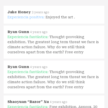
Jake Honey
3 years ago
Experiencia positiva:
Enjoyed the art .
Ryan Gunn
4 years ago
Experiencia fantástica:
Thought-provoking
exhibition. The greatest long term threat we face is
climate action failure. Why do we still think
ourselves apart from the earth? Free entry
Ryan Gunn
4 years ago
Experiencia fantástica:
Thought-provoking
exhibition. The greatest long term threat we face is
climate action failure. Why do we still think
ourselves apart from the earth? Free entry
Shaoyuan “Razor” Xu
4 years ago
Experiencia fantástica:
Free exhibition. Approx. 20