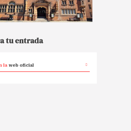
a tu entrada
n la
web oficial