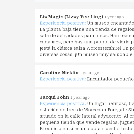
Liz Magix (Lizzy Yee Ling)
1 year ago
Experiencia positiva:
Un museo encantador
La planta baja tiene una tienda de regalos
sala de actividades para niños. Han recrea
cada mes, pero hay una puerta de vidrio p
¡está la clásica salsa Worcestershire! Un p
diversas cosas. ¡Un museo muy saludable p
Caroline Nicklin
1 year ago
Experiencia positiva:
Encantador pequeño 
Jacqui John
1 year ago
Experiencia positiva:
Un lugar hermoso, tr
estación de tren de Worcester Foregate Str
situado en la calle lateral adyacente. Al 
pequeña tienda que vende regalos, juguetes
El edificio en sí es una obra maestra hist