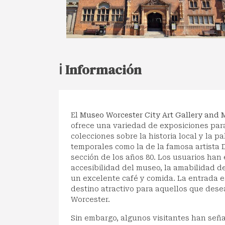
ℹ️ Información
El
Museo Worcester City Art Gallery and
ofrece una variedad de exposiciones para
colecciones sobre la historia local y la p
temporales como la de la famosa artista 
sección de los años 80. Los usuarios han
accesibilidad del museo, la amabilidad de
un excelente café y comida. La entrada es
destino atractivo para aquellos que dese
Worcester.
Sin embargo, algunos visitantes han señ