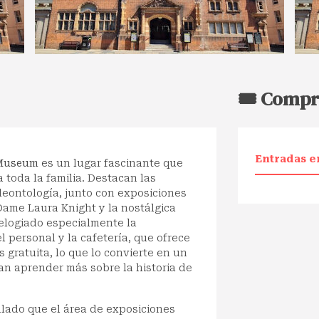
🎟️ Compr
Entradas e
 Museum
es un lugar fascinante que
 toda la familia. Destacan las
aleontología, junto con exposiciones
Dame Laura Knight y la nostálgica
 elogiado especialmente la
l personal y la cafetería, que ofrece
 gratuita, lo que lo convierte en un
an aprender más sobre la historia de
alado que el área de exposiciones