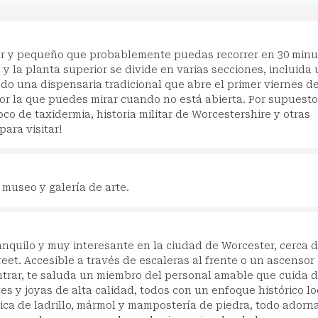
 y pequeño que probablemente puedas recorrer en 30 minu
 y la planta superior se divide en varias secciones, incluida
do una dispensaria tradicional que abre el primer viernes d
or la que puedes mirar cuando no está abierta. Por supuesto
oco de taxidermia, historia militar de Worcestershire y otras
ara visitar!
museo y galería de arte.
anquilo y muy interesante en la ciudad de Worcester, cerca d
eet. Accesible a través de escaleras al frente o un ascensor
entrar, te saluda un miembro del personal amable que cuida d
 y joyas de alta calidad, todos con un enfoque histórico lo
órica de ladrillo, mármol y mampostería de piedra, todo adorn