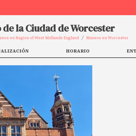
o de la Ciudad de Worcester
seos en Region of West Midlands England
Museos en Worcester
CALIZACIÓN
HORARIO
EN