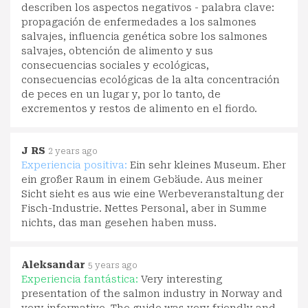
describen los aspectos negativos - palabra clave:
propagación de enfermedades a los salmones
salvajes, influencia genética sobre los salmones
salvajes, obtención de alimento y sus
consecuencias sociales y ecológicas,
consecuencias ecológicas de la alta concentración
de peces en un lugar y, por lo tanto, de
excrementos y restos de alimento en el fiordo.
J RS
2 years ago
Experiencia positiva:
Ein sehr kleines Museum. Eher
ein großer Raum in einem Gebäude. Aus meiner
Sicht sieht es aus wie eine Werbeveranstaltung der
Fisch-Industrie. Nettes Personal, aber in Summe
nichts, das man gesehen haben muss.
Aleksandar
5 years ago
Experiencia fantástica:
Very interesting
presentation of the salmon industry in Norway and
very informative. The guide was very friendly and