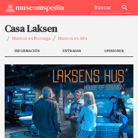
Casa Laksen
Museos en Noruega
Museos en Alta
INFORMACIÓN
ENTRADAS
OPINIONES