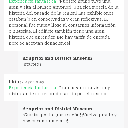
Experiencia fantástica:
¡Nuestro grupo tuvo una
gran visita al Museo Arnprior! ¡Una rica mezcla de la
historia del pasado de la región! Las exhibiciones
estaban bien conservadas y eran reflexivas. El
personal fue maravilloso al contarnos información
e historias. El edificio también tiene una gran
historia que aprender. ¡No hay tarifa de entrada
pero se aceptan donaciones!
Arnprior and District Museum
{started}
hb1337
2 years ago
Experiencia fantástica:
Gran lugar para visitar y
disfrutar de un recorrido rápido por el pasado.
Arnprior and District Museum
¡Gracias por la gran reseña! ¡Vuelve pronto y
nos encantaría verte!