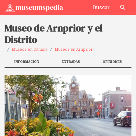
Museo de Arnprior y el
Distrito
Museos en Canada
Museos en Arnprior
INFORMACIÓN
ENTRADAS
OPINIONES