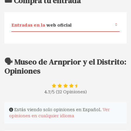
🎟️ Compra tu entrada
Entradas en la
web oficial
🗣️ Museo de Arnprior y el Distrito:
Opiniones
4.7
/5 (32 Opiniones)
Estás viendo solo opiniones en Español.
Ver
opiniones en cualquier idioma