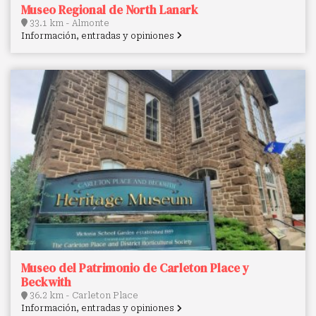
Museo Regional de North Lanark
33.1 km - Almonte
Información, entradas y opiniones
Museo del Patrimonio de Carleton Place y
Beckwith
36.2 km - Carleton Place
Información, entradas y opiniones