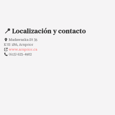
📍 Localización y contacto
Madawaska St 35
K7S 1R6, Arnprior
www.arnprior.ca
(613) 623-4902