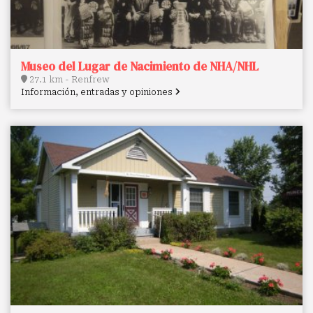
Museo del Lugar de Nacimiento de NHA/NHL
27.1 km - Renfrew
Información, entradas y opiniones