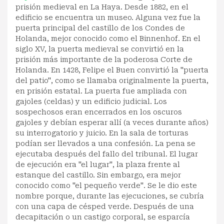
prisión medieval en La Haya. Desde 1882, en el
edificio se encuentra un museo. Alguna vez fue la
puerta principal del castillo de los Condes de
Holanda, mejor conocido como el Binnenhof. En el
siglo XV, la puerta medieval se convirtió en la
prisión más importante de la poderosa Corte de
Holanda. En 1428, Felipe el Buen convirtió la ''puerta
del patio'', como se llamaba originalmente la puerta,
en prisión estatal. La puerta fue ampliada con
gajoles (celdas) y un edificio judicial. Los
sospechosos eran encerrados en los oscuros
gajoles y debían esperar allí (a veces durante años)
su interrogatorio y juicio. En la sala de torturas
podían ser llevados a una confesión. La pena se
ejecutaba después del fallo del tribunal. El lugar
de ejecución era ''el lugar'', la plaza frente al
estanque del castillo. Sin embargo, era mejor
conocido como ''el pequeño verde''. Se le dio este
nombre porque, durante las ejecuciones, se cubría
con una capa de césped verde. Después de una
decapitación o un castigo corporal, se esparcía