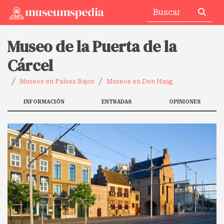
Museo de la Puerta de la
Cárcel
Museos en Países Bajos
Museos en Den Haag
INFORMACIÓN
ENTRADAS
OPINIONES