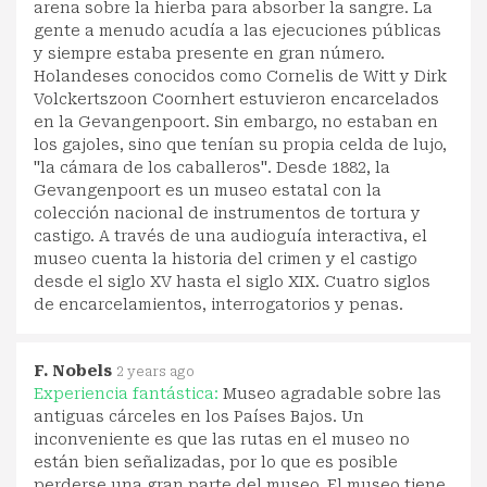
arena sobre la hierba para absorber la sangre. La
gente a menudo acudía a las ejecuciones públicas
y siempre estaba presente en gran número.
Holandeses conocidos como Cornelis de Witt y Dirk
Volckertszoon Coornhert estuvieron encarcelados
en la Gevangenpoort. Sin embargo, no estaban en
los gajoles, sino que tenían su propia celda de lujo,
''la cámara de los caballeros''. Desde 1882, la
Gevangenpoort es un museo estatal con la
colección nacional de instrumentos de tortura y
castigo. A través de una audioguía interactiva, el
museo cuenta la historia del crimen y el castigo
desde el siglo XV hasta el siglo XIX. Cuatro siglos
de encarcelamientos, interrogatorios y penas.
F. Nobels
2 years ago
Experiencia fantástica:
Museo agradable sobre las
antiguas cárceles en los Países Bajos. Un
inconveniente es que las rutas en el museo no
están bien señalizadas, por lo que es posible
perderse una gran parte del museo. El museo tiene