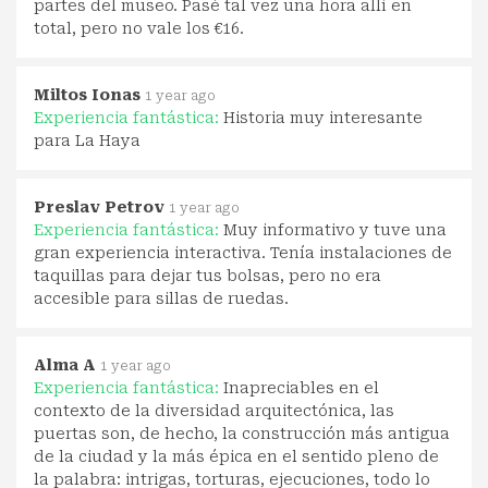
partes del museo. Pasé tal vez una hora allí en
total, pero no vale los €16.
Miltos Ionas
1 year ago
Experiencia fantástica:
Historia muy interesante
para La Haya
Preslav Petrov
1 year ago
Experiencia fantástica:
Muy informativo y tuve una
gran experiencia interactiva. Tenía instalaciones de
taquillas para dejar tus bolsas, pero no era
accesible para sillas de ruedas.
Alma A
1 year ago
Experiencia fantástica:
Inapreciables en el
contexto de la diversidad arquitectónica, las
puertas son, de hecho, la construcción más antigua
de la ciudad y la más épica en el sentido pleno de
la palabra: intrigas, torturas, ejecuciones, todo lo