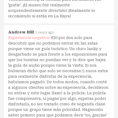
'gratis'. ¡El museo fue realmente
sorprendentemente divertido! ¡Realmente lo
recomiendo si estás en La Haya!
Andrew Hill
2 years ago
Experiencia negativa:
€30 por dos solo para
descubrir que no podemos entrar en las salas
porque viene un guía turístico. Un chico lanky y
desgarbado se para frente a los exposiciones para
que los turistas no puedan ver y te dice que bajes
la guía de audio porque viene la visita. Si nos
hubieran dicho que solo se necesitan 5 euros extra
para realmente disfrutar de la experiencia,
habríamos pagado. De todos modos, cuando conté
a algunos clientes sobre mi experiencia, decidieron
no entrar y este lugar llamó a la policía. La policía
fue comprensiva, si pagas por algo, esperas poder
disfrutarlo, no ser tratado como de segunda clase
porque un grupo tiene más prioridad. Háganoslo
saber primero para que podamos decir 'no, gracias'