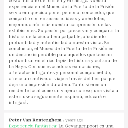
costo humano del crimen y el castigo. Nuestra
experiencia en el Museo de la Puerta de la Prisión
se vio enriquecida por el personal conocedor, que
compartió con entusiasmo ideas y anécdotas,
mejorando aún más nuestra comprensión de las
exhibiciones. Su pasión por preservar y compartir la
historia de la ciudad era palpable, añadiendo
profundidad y autenticidad a nuestra visita. En
conclusión, el Museo de la Puerta de la Prisión es
un destino imperdible para aquellos que buscan
profundizar en el rico tapiz de historia y cultura de
La Haya. Con sus evocadoras exhibiciones,
artefactos intrigantes y personal comprometido,
ofrece un cautivador viaje a través del tiempo que
deja una impresión duradera. Tanto si eres un
residente local como un viajero curioso, una visita a
este museo seguramente inspirará, educará e
intrigará.
Peter Van Renterghem
2 years ago
Experiencia fantástica:
La Gevangenpoort es una