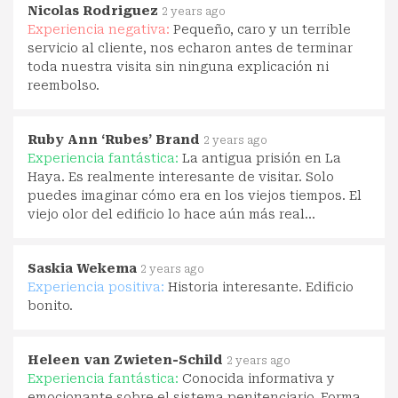
Nicolas Rodriguez
2 years ago
Experiencia negativa:
Pequeño, caro y un terrible
servicio al cliente, nos echaron antes de terminar
toda nuestra visita sin ninguna explicación ni
reembolso.
Ruby Ann ‘Rubes’ Brand
2 years ago
Experiencia fantástica:
La antigua prisión en La
Haya. Es realmente interesante de visitar. Solo
puedes imaginar cómo era en los viejos tiempos. El
viejo olor del edificio lo hace aún más real...
Saskia Wekema
2 years ago
Experiencia positiva:
Historia interesante. Edificio
bonito.
Heleen van Zwieten-Schild
2 years ago
Experiencia fantástica:
Conocida informativa y
emocionante sobre el sistema penitenciario. Forma