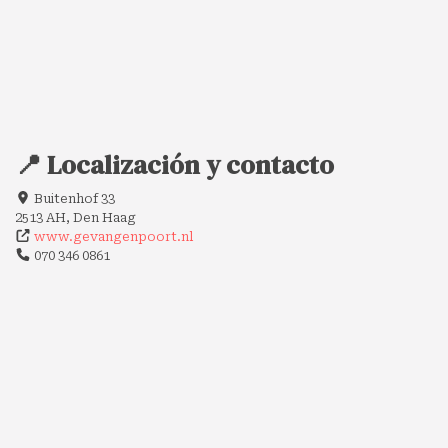
📍 Localización y contacto
Buitenhof 33
2513 AH, Den Haag
www.gevangenpoort.nl
070 346 0861