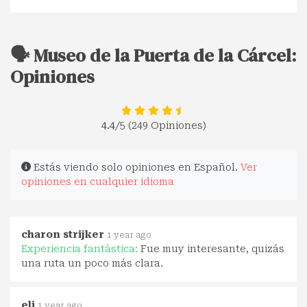
🗣️ Museo de la Puerta de la Cárcel:
Opiniones
4.4
/5 (249 Opiniones)
Estás viendo solo opiniones en Español.
Ver
opiniones en cualquier idioma
charon strijker
1 year ago
Experiencia fantástica:
Fue muy interesante, quizás
una ruta un poco más clara.
eli
1 year ago