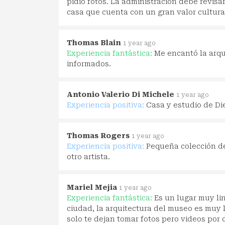
pidió fotos. La administración debe revisa
casa que cuenta con un gran valor cultura
Thomas Blain
1 year ago
Experiencia fantástica:
Me encantó la arqu
informados.
Antonio Valerio Di Michele
1 year ago
Experiencia positiva:
Casa y estudio de Di
Thomas Rogers
1 year ago
Experiencia positiva:
Pequeña colección de
otro artista.
Mariel Mejia
1 year ago
Experiencia fantástica:
Es un lugar muy lin
ciudad, la arquitectura del museo es muy 
solo te dejan tomar fotos pero videos por 