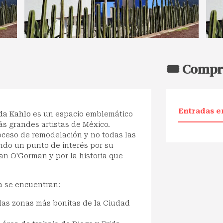
🎟️ Compr
Entradas e
da Kahlo
es un espacio emblemático
más grandes artistas de México.
ceso de remodelación y no todas las
endo un punto de interés por su
an O'Gorman y por la historia que
ta se encuentran:
las zonas más bonitas de la Ciudad