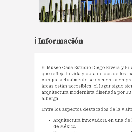
ℹ️ Información
El
Museo Casa Estudio Diego Rivera y Fri
que refleja la vida y obra de dos de los 
Aunque actualmente se encuentra en pro
áreas están accesibles, el lugar sigue si
arquitectura modernista diseñada por Ju
alberga.
Entre los aspectos destacados de la visi
Arquitectura innovadora en una de 
de México.