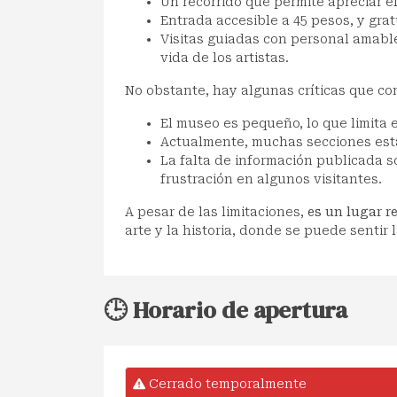
Un recorrido que permite apreciar el
Entrada accesible a 45 pesos, y grat
Visitas guiadas con personal amabl
vida de los artistas.
No obstante, hay algunas críticas que co
El museo es pequeño, lo que limita e
Actualmente, muchas secciones est
La falta de información publicada s
frustración en algunos visitantes.
A pesar de las limitaciones,
es un lugar 
arte y la historia, donde se puede sentir l
🕒 Horario de apertura
Cerrado temporalmente