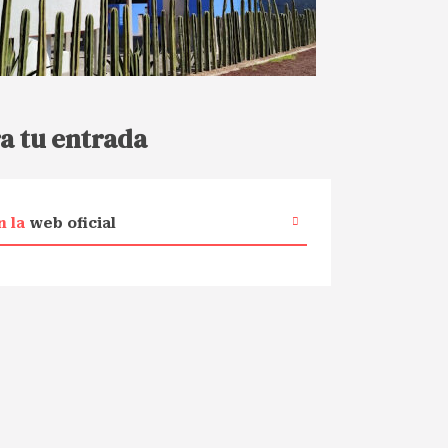
a tu entrada
n la
web oficial