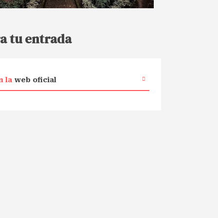
a tu entrada
n la
web oficial