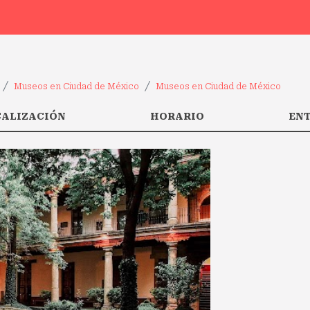
Museos en Ciudad de México
Museos en Ciudad de México
CALIZACIÓN
HORARIO
EN