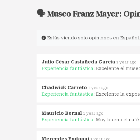
🗣️ Museo Franz Mayer: Opi
Estás viendo solo opiniones en Español
Julio César Castañeda García
1 year ago
Experiencia fantástica:
Excelente el muse
Chadwick Carreto
1 year ago
Experiencia fantástica:
Excelente la expos
Mauricio Bernal
1 year ago
Experiencia fantástica:
Muy bueno el café
Mercedes Endoqui
1 year ago