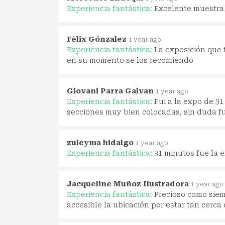
Experiencia fantástica:
Excelente muestra 
Félix Gónzalez
1 year ago
Experiencia fantástica:
La exposición que t
en su momento se los recomiendo
Giovani Parra Galvan
1 year ago
Experiencia fantástica:
Fui a la expo de 3
secciones muy bien colocadas, sin duda f
zuleyma hidalgo
1 year ago
Experiencia fantástica:
31 minutos fue la e
Jacqueline Muñoz Ilustradora
1 year ago
Experiencia fantástica:
Precioso como siem
accesible la ubicación por estar tan cerc