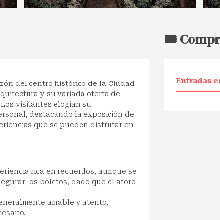
🎟️ Compr
Entradas e
zón del centro histórico de la Ciudad
quitectura y su variada oferta de
Los visitantes elogian su
ersonal, destacando la exposición de
eriencias que se pueden disfrutar en
riencia rica en recuerdos, aunque se
egurar los boletos, dado que el aforo
generalmente amable y atento,
esario.