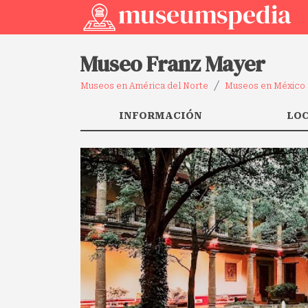
Museo Franz Mayer
Museos en América del Norte
Museos en México
INFORMACIÓN
LO