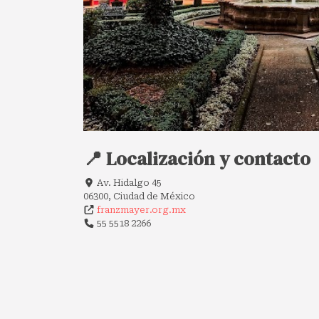
📍 Localización y contacto
Av. Hidalgo 45
06300, Ciudad de México
franzmayer.org.mx
55 5518 2266