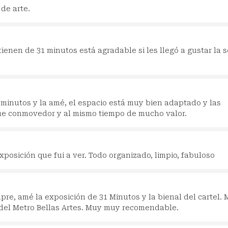
de arte.
ienen de 31 minutos está agradable si les llegó a gustar la s
1 minutos y la amé, el espacio está muy bien adaptado y las
ue conmovedor y al mismo tiempo de mucho valor.
xposición que fui a ver. Todo organizado, limpio, fabuloso
pre, amé la exposición de 31 Minutos y la bienal del cartel.
a del Metro Bellas Artes. Muy muy recomendable.