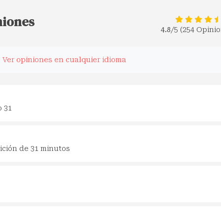
niones
4.8
/5 (254 Opini
.
Ver opiniones en cualquier idioma
o 31
ición de 31 minutos