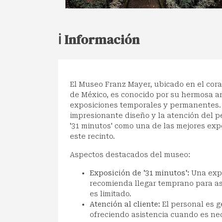
ℹ️ Información
El Museo Franz Mayer, ubicado en el cora
de México, es conocido por su hermosa ar
exposiciones temporales y permanentes. 
impresionante diseño y la atención del p
'31 minutos' como una de las mejores exp
este recinto.
Aspectos destacados del museo:
Exposición de '31 minutos':
Una expe
recomienda llegar temprano para as
es limitado.
Atención al cliente:
El personal es 
ofreciendo asistencia cuando es nec