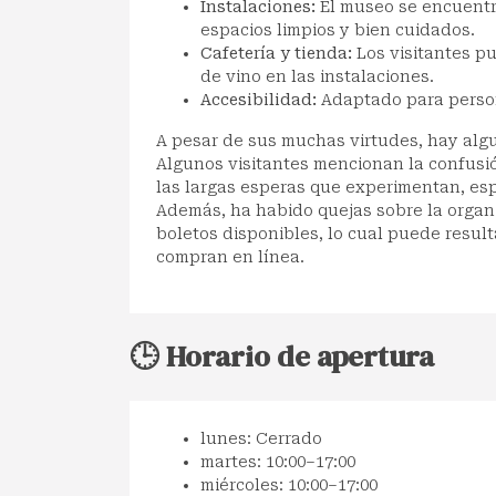
Instalaciones:
El museo se encuentr
espacios limpios y bien cuidados.
Cafetería y tienda:
Los visitantes p
de vino en las instalaciones.
Accesibilidad:
Adaptado para person
A pesar de sus muchas virtudes, hay alg
Algunos visitantes mencionan la confusió
las largas esperas que experimentan, es
Además, ha habido quejas sobre la organi
boletos disponibles, lo cual puede result
compran en línea.
🕒 Horario de apertura
lunes: Cerrado
martes: 10:00–17:00
miércoles: 10:00–17:00