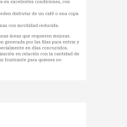
a en excelentes condiciones, con
ueden disfrutar de un café o una copa
as con movilidad reducida.
unas áreas que requieren mejoras.
n generada por las filas para entrar y
pecialmente en días concurridos.
zación en relación con la cantidad de
ar frustrante para quienes no