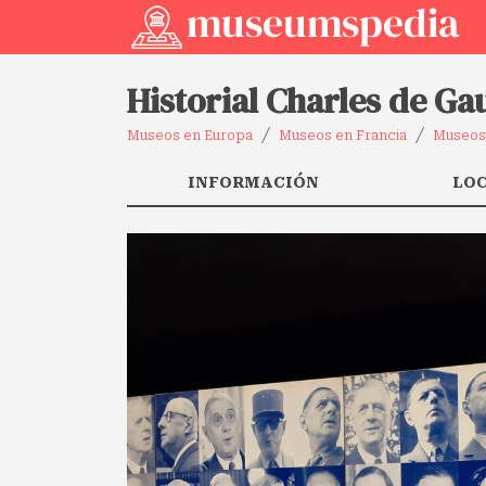
Historial Charles de Gau
Museos en Europa
Museos en Francia
Museos
INFORMACIÓN
LO