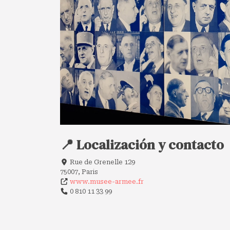
📍 Localización y contacto
Rue de Grenelle 129
75007, Paris
www.musee-armee.fr
0 810 11 33 99