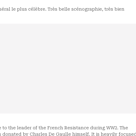
éral le plus célèbre. Très belle scénographie, très bien
 to the leader of the French Resistance during WW2. The
donated by Charles De Gaulle himself. It is heavily focuse