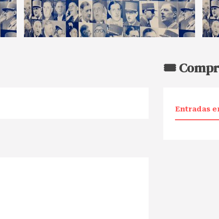
🎟️ Compr
Entradas e