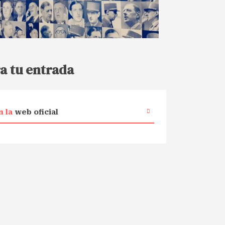
a tu entrada
n la
web oficial