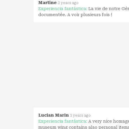
Martine
2 years ago
Experiencia fantástica:
La vie de notre Gén
documentée. A voir plusieurs fois !
Lucian Marin
3 years ago
Experiencia fantástica:
A very nice homage
museum wing contains also personal items 