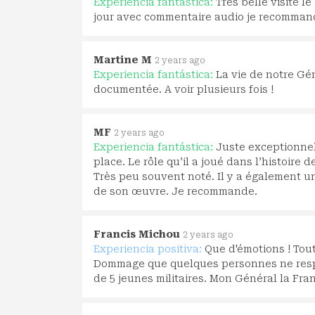
Experiencia fantástica:
Tres belle visite l
jour avec commentaire audio je recomma
Martine M
2 years ago
Experiencia fantástica:
La vie de notre Gén
documentée. A voir plusieurs fois !
MF
2 years ago
Experiencia fantástica:
Juste exceptionnel
place. Le rôle qu’il a joué dans l’histoire 
Très peu souvent noté. Il y a également u
de son œuvre. Je recommande.
Francis Michou
2 years ago
Experiencia positiva:
Que d'émotions ! Tou
Dommage que quelques personnes ne respe
de 5 jeunes militaires. Mon Général la Fra