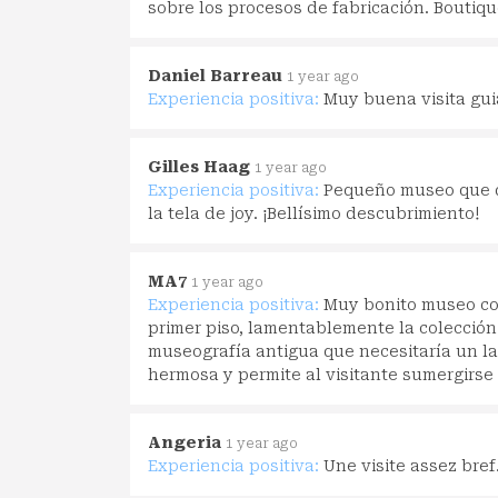
sobre los procesos de fabricación. Boutiq
Daniel Barreau
1 year ago
Experiencia positiva:
Muy buena visita gui
Gilles Haag
1 year ago
Experiencia positiva:
Pequeño museo que de
la tela de joy. ¡Bellísimo descubrimiento!
MA7
1 year ago
Experiencia positiva:
Muy bonito museo con
primer piso, lamentablemente la colección
museografía antigua que necesitaría un la
hermosa y permite al visitante sumergirse en
Angeria
1 year ago
Experiencia positiva:
Une visite assez bref