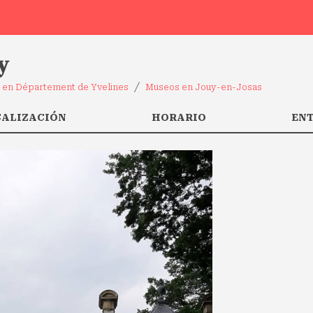
y
 en Département de Yvelines
Museos en Jouy-en-Josas
CALIZACIÓN
HORARIO
EN