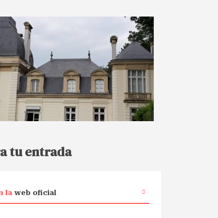
a tu entrada
n la
web oficial