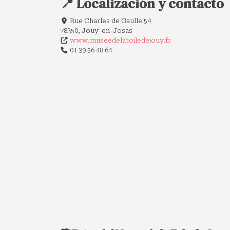
📍 Localización y contacto
Rue Charles de Gaulle 54
78350, Jouy-en-Josas
www.museedelatoiledejouy.fr
01 39 56 48 64