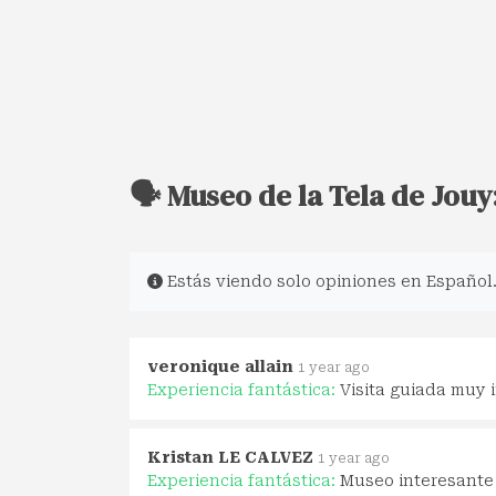
🗣️ Museo de la Tela de Jou
Estás viendo solo opiniones en Español
veronique allain
1 year ago
Experiencia fantástica:
Visita guiada muy 
Kristan LE CALVEZ
1 year ago
Experiencia fantástica:
Museo interesante 