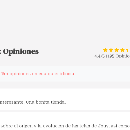
y: Opiniones
4.4
/5 (195 Opini
.
Ver opiniones en cualquier idioma
interesante. Una bonita tienda.
sobre el origen y la evolución de las telas de Jouy, así como