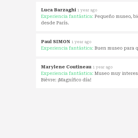
Luca Barzaghi
1 year ago
Experiencia fantástica:
Pequeño museo, bi
desde París.
Paul SIMON
1 year ago
Experiencia fantástica:
Buen museo para qu
Marylene Coutineau
1 year ago
Experiencia fantástica:
Museo muy interesa
Bièvre: ¡Magnífico día!