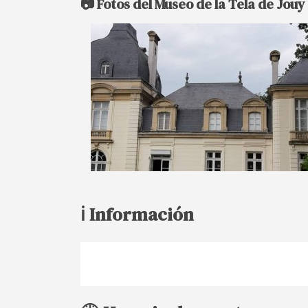
📷 Fotos del Museo de la Tela de Jouy
ℹ️ Información