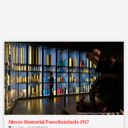
Museo Memorial Passchendaele 1917
0.1 km - Zonnebeke