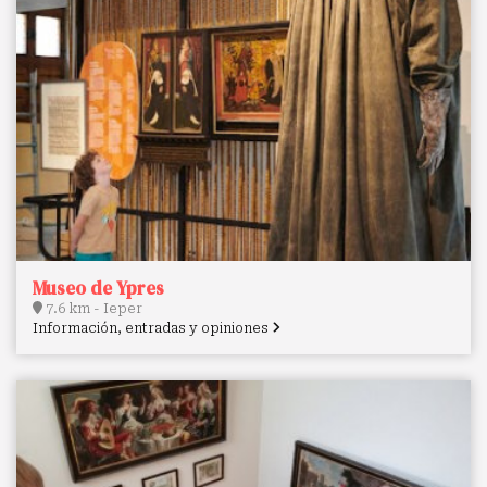
Museo de Ypres
7.6 km - Ieper
Información, entradas y opiniones