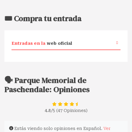
🎟️ Compra tu entrada
Entradas en la
web oficial
🗣️ Parque Memorial de
Paschendale: Opiniones
4.8
/5 (47 Opiniones)
Estás viendo solo opiniones en Español.
Ver