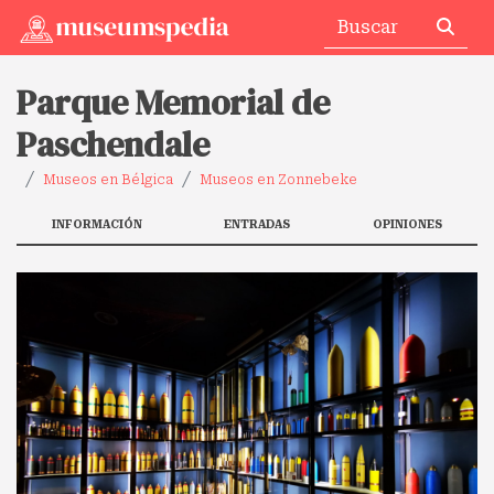
Parque Memorial de
Paschendale
Museos en Bélgica
Museos en Zonnebeke
INFORMACIÓN
ENTRADAS
OPINIONES