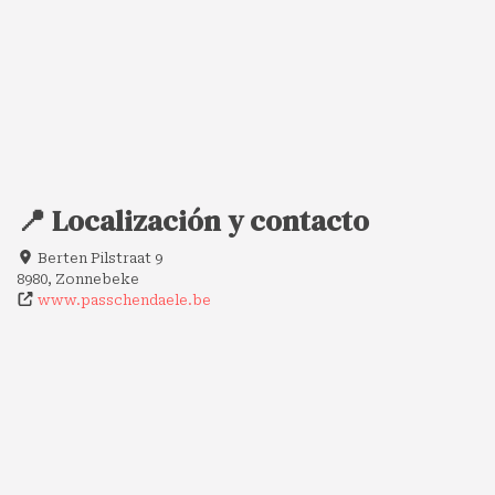
📍 Localización y contacto
Berten Pilstraat 9
8980, Zonnebeke
www.passchendaele.be