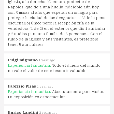
iglesia, a la derecha. 'Gennaro, protector de
Nápoles, que deja una huella indeleble aún hoy
con 3 misas al año que esperan un milagro para
proteger la ciudad de las desgracias...' ¡Vale la pena
escucharlo! Único pero: la recepción fría de la
vendedora (1 de 2) en el exterior que dio 1 auricular
y 2 audios para una familia de 5 personas... Con el
ruido de la iglesia y sus visitantes, es preferible
tener 5 auriculares.
Luigi mignano
1 year ago
Experiencia fantástica:
Todo el dinero del mundo
no vale el valor de este tesoro invaluable
Fabrizio Piras
1 year ago
Experiencia fantástica:
Absolutamente para visitar.
La exposición es espectacular.
Enrico Landini
2 years ago