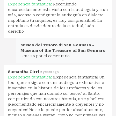
Experiencia fantástica:
Recomiendo
encarecidamente esta visita con la audioguía y, aún
más, aconsejo configurar la audioguía en dialecto
napolitano (tranquilos, es muy comprensible). La
entrada es desde dentro de la catedral, lado
derecho.
Museo del Tesoro di San Gennaro -
Museum of the Treasure of San Gennaro
Gracias por el comentario
Samantha Cirri
2 years ago
Experiencia fantástica:
¡Experiencia fantástica! Un
tour que se sigue con una audioguía exhaustiva e
inmersiva en la historia de los artefactos y de los
personajes que han donado su 'tesoro' al Santo,
compartiendo con nosotros historia, arte y belleza.
¡Recomendado encarecidamente a creyentes y no
creyentes! No se lo puede perder absolutamente,
incluso a quienes visitan, como yo, por primera vez