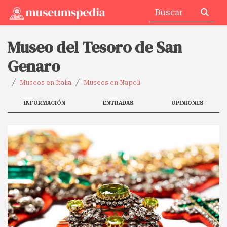
Museo del Tesoro de San
Genaro
Museos en Italia
Museos en Napoli
INFORMACIÓN
ENTRADAS
OPINIONES