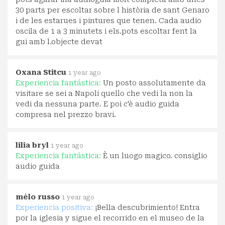
30 parts per escoltar sobre l història de sant Genaro
i de les estarues i pintures que tenen. Cada audio
oscila de 1 a 3 minutets i els.pots escoltar fent la
gui amb l.objecte devat
Oxana Stitcu
1 year ago
Experiencia fantástica:
Un posto assolutamente da
visitare se sei a Napoli quello che vedi la non la
vedi da nessuna parte. E poi c'è audio guida
compresa nel prezzo bravi.
lilia bryl
1 year ago
Experiencia fantástica:
È un luogo magico. consiglio
audio guida
mélo russo
1 year ago
Experiencia positiva:
¡Bella descubrimiento! Entra
por la iglesia y sigue el recorrido en el museo de la