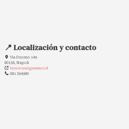
📍 Localización y contacto
Via Duomo 149
80138, Napoli
tesorosangennaro.it
081 294980