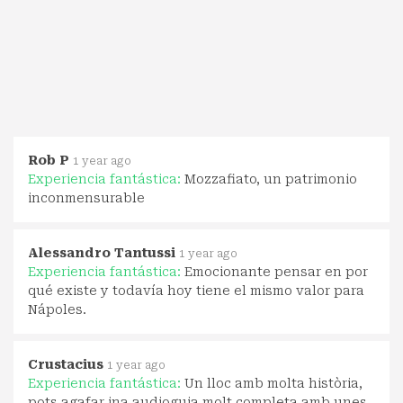
Rob P
1 year ago
Experiencia fantástica:
Mozzafiato, un patrimonio
inconmensurable
Alessandro Tantussi
1 year ago
Experiencia fantástica:
Emocionante pensar en por
qué existe y todavía hoy tiene el mismo valor para
Nápoles.
Crustacius
1 year ago
Experiencia fantástica:
Un lloc amb molta història,
pots agafar ina audioguia molt completa amb unes