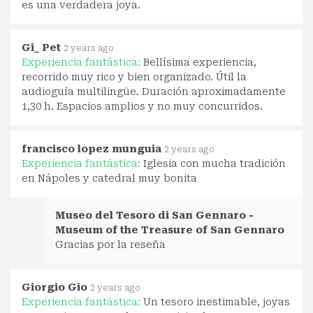
es una verdadera joya.
Gi_ Pet
2 years ago
Experiencia fantástica:
Bellísima experiencia,
recorrido muy rico y bien organizado. Útil la
audioguía multilingüe. Duración aproximadamente
1,30 h. Espacios amplios y no muy concurridos.
francisco lopez munguia
2 years ago
Experiencia fantástica:
Iglesia con mucha tradición
en Nápoles y catedral muy bonita
Museo del Tesoro di San Gennaro -
Museum of the Treasure of San Gennaro
Gracias por la reseña
Giorgio Gio
2 years ago
Experiencia fantástica:
Un tesoro inestimable, joyas