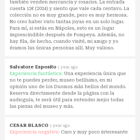
también venden mercancía y rosarios. La entrada
cuesta 12€ (2024) y siento que vale cada centavo. La
colección no es muy grande, pero es muy hermosa.
No creo haber visto tantas joyas en un solo lugar.
Para mí, si estás en Nápoles, esto es un lugar
imprescindible después de Pompeya. Además, no
hay fila, de hecho, cuando visité, mi amigo y yo
éramos las únicas personas allí. Muy valioso.
Salvatore Esposito
1 year ago
Experiencia fantástica:
Una experiencia única que
no te puedes perder, museo bellísimo, en mi
opinión uno de los Duomos más bellos del mundo.
Reserva directamente desde la página con la
audioguía, te será útil para entender mejor todas
las piezas del museo y más.
CESAR BLASCO
1 year ago
Experiencia negativa:
Caro y muy poco interesante