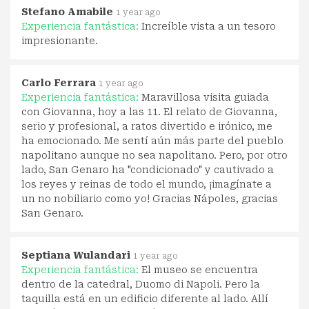
Stefano Amabile
1 year ago
Experiencia fantástica:
Increíble vista a un tesoro
impresionante.
Carlo Ferrara
1 year ago
Experiencia fantástica:
Maravillosa visita guiada
con Giovanna, hoy a las 11. El relato de Giovanna,
serio y profesional, a ratos divertido e irónico, me
ha emocionado. Me sentí aún más parte del pueblo
napolitano aunque no sea napolitano. Pero, por otro
lado, San Genaro ha "condicionado" y cautivado a
los reyes y reinas de todo el mundo, ¡imagínate a
un no nobiliario como yo! Gracias Nápoles, gracias
San Genaro.
Septiana Wulandari
1 year ago
Experiencia fantástica:
El museo se encuentra
dentro de la catedral, Duomo di Napoli. Pero la
taquilla está en un edificio diferente al lado. Allí