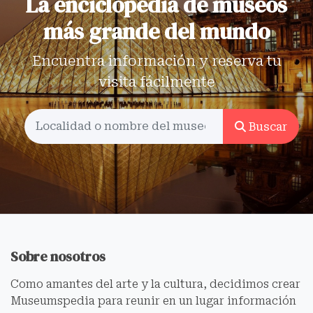
La enciclopedia de museos
más grande del mundo
Encuentra información y reserva tu
visita fácilmente
Buscar
Sobre nosotros
Como amantes del arte y la cultura, decidimos crear
Museumspedia para reunir en un lugar información