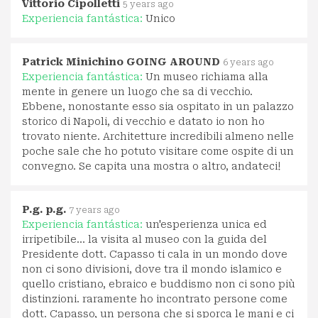
Vittorio Cipolletti
5 years ago
Experiencia fantástica:
Unico
Patrick Minichino GOING AROUND
6 years ago
Experiencia fantástica:
Un museo richiama alla
mente in genere un luogo che sa di vecchio.
Ebbene, nonostante esso sia ospitato in un palazzo
storico di Napoli, di vecchio e datato io non ho
trovato niente. Architetture incredibili almeno nelle
poche sale che ho potuto visitare come ospite di un
convegno. Se capita una mostra o altro, andateci!
P.g. p.g.
7 years ago
Experiencia fantástica:
un'esperienza unica ed
irripetibile... la visita al museo con la guida del
Presidente dott. Capasso ti cala in un mondo dove
non ci sono divisioni, dove tra il mondo islamico e
quello cristiano, ebraico e buddismo non ci sono più
distinzioni. raramente ho incontrato persone come
dott. Capasso, un persona che si sporca le mani e ci