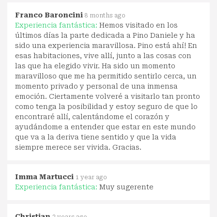
Franco Baroncini
8 months ago
Experiencia fantástica:
Hemos visitado en los
últimos días la parte dedicada a Pino Daniele y ha
sido una experiencia maravillosa. Pino está ahí! En
esas habitaciones, vive allí, junto a las cosas con
las que ha elegido vivir. Ha sido un momento
maravilloso que me ha permitido sentirlo cerca, un
momento privado y personal de una inmensa
emoción. Ciertamente volveré a visitarlo tan pronto
como tenga la posibilidad y estoy seguro de que lo
encontraré allí, calentándome el corazón y
ayudándome a entender que estar en este mundo
que va a la deriva tiene sentido y que la vida
siempre merece ser vivida. Gracias.
Imma Martucci
1 year ago
Experiencia fantástica:
Muy sugerente
Christian
2 years ago