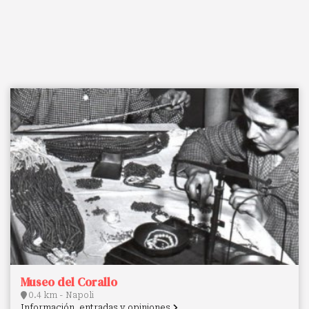
Museo del Corallo
0.4 km - Napoli
Información, entradas y opiniones