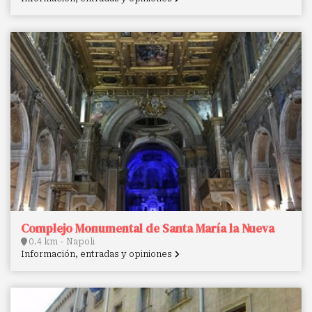
Complejo Monumental de Santa María la Nueva
0.4 km - Napoli
Información, entradas y opiniones