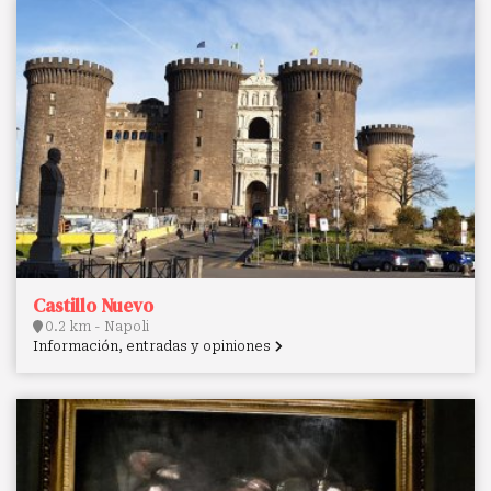
Castillo Nuevo
0.2 km - Napoli
Información, entradas y opiniones