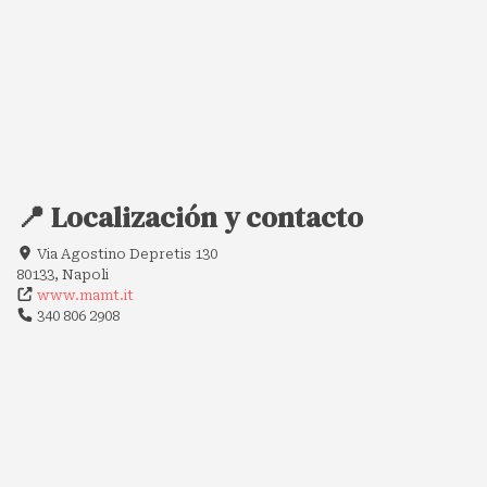
📍 Localización y contacto
Via Agostino Depretis 130
80133, Napoli
www.mamt.it
340 806 2908