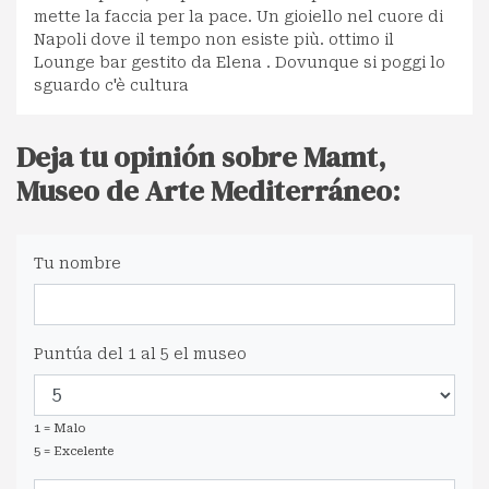
mette la faccia per la pace. Un gioiello nel cuore di
Napoli dove il tempo non esiste più. ottimo il
Lounge bar gestito da Elena . Dovunque si poggi lo
sguardo c'è cultura
Deja tu opinión sobre Mamt,
Museo de Arte Mediterráneo:
Tu nombre
Puntúa del 1 al 5 el museo
1 = Malo
5 = Excelente