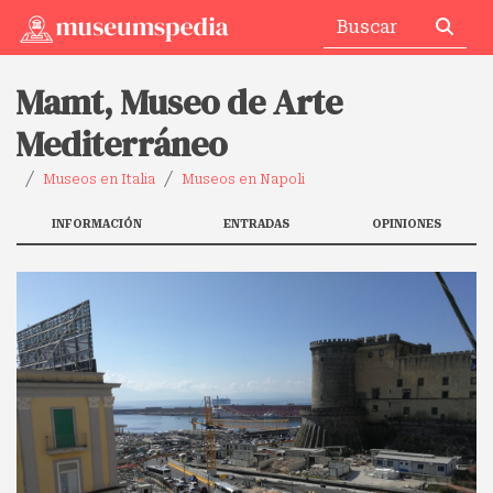
Mamt, Museo de Arte
Mediterráneo
Museos en Italia
Museos en Napoli
INFORMACIÓN
ENTRADAS
OPINIONES