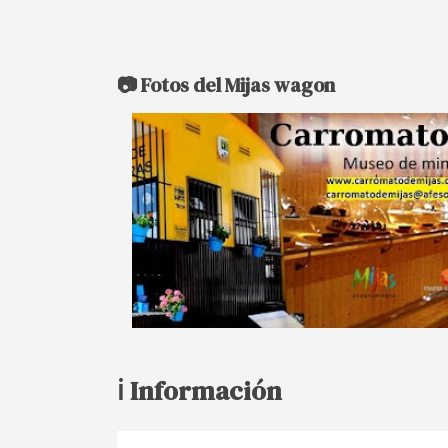
📷 Fotos del Mijas wagon
ℹ️ Información