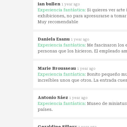
ian bullen
1 year ago
Experiencia fantástica:
Si quieres ver arte
exhibiciones, no para apresurarse a tomar 
Muy recomendable
Daniela Esanu
1 year ago
Experiencia fantástica:
Me fascinaron los 
personas que los hicieron. El empleado am
Marie Brousseau
1 year ago
Experiencia fantástica:
Bonito pequeño mus
increíbles unos que otros. La entrada cues
Antonio Sáez
1 year ago
Experiencia fantástica:
Museo de miniatura
países.
Geraldine Sillery