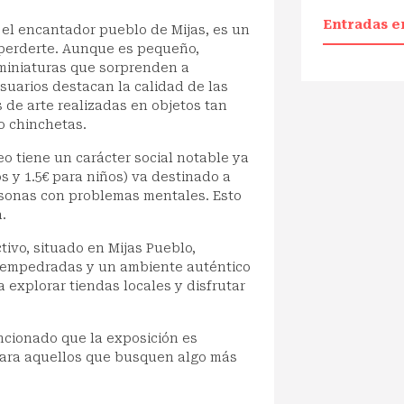
Entradas e
 el encantador pueblo de Mijas, es un
perderte. Aunque es pequeño,
miniaturas que sorprenden a
suarios destacan la calidad de las
de arte realizadas en objetos tan
o chinchetas.
eo tiene un carácter social notable ya
os y 1.5€ para niños) va destinado a
rsonas con problemas mentales. Esto
.
ivo, situado en Mijas Pueblo,
s empedradas y un ambiente auténtico
 explorar tiendas locales y disfrutar
ncionado que la exposición es
para aquellos que busquen algo más