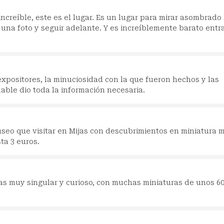
 increíble, este es el lugar. Es un lugar para mirar asombrado 
una foto y seguir adelante. Y es increíblemente barato entra
expositores, la minuciosidad con la que fueron hechos y las
able dio toda la información necesaria.
eo que visitar en Mijas con descubrimientos en miniatura 
ta 3 euros.
s muy singular y curioso, con muchas miniaturas de unos 6