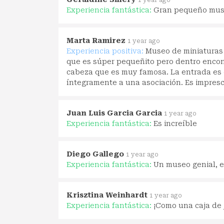
1 year ago
Experiencia fantástica:
Gran pequeño museo
Marta Ramirez
1 year ago
Experiencia positiva:
Museo de miniaturas s
que es súper pequeñito pero dentro encon
cabeza que es muy famosa. La entrada es 
íntegramente a una asociación. Es imprescin
Juan Luis Garcia Garcia
1 year ago
Experiencia fantástica:
Es increíble
Diego Gallego
1 year ago
Experiencia fantástica:
Un museo genial, e
Krisztina Weinhardt
1 year ago
Experiencia fantástica:
¡Como una caja de 