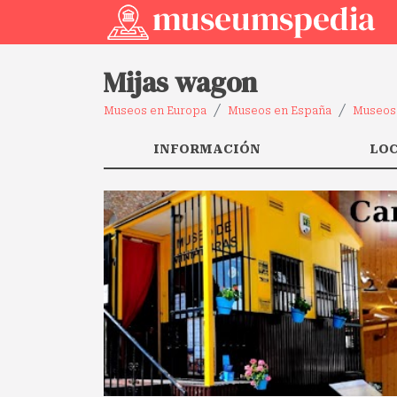
Mijas wagon
Museos en Europa
Museos en España
Museos 
INFORMACIÓN
LO