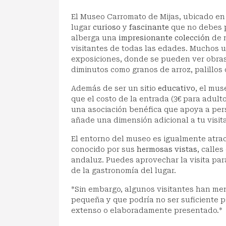
El Museo Carromato de Mijas, ubicado en
lugar
curioso
y
fascinante
que no debes 
alberga una
impresionante colección
de 
visitantes de todas las edades. Muchos u
exposiciones, donde se pueden ver obras 
diminutos como granos de arroz, palillos 
Además de ser un sitio
educativo
, el mus
que el costo de la entrada (3€ para adult
una asociación benéfica que apoya a pe
añade una dimensión adicional a tu visita
El entorno del museo es igualmente atract
conocido por sus
hermosas vistas
, calle
andaluz. Puedes aprovechar la visita para
de la gastronomía del lugar.
*Sin embargo, algunos visitantes han me
pequeña y que podría no ser suficiente 
extenso o elaboradamente presentado.*