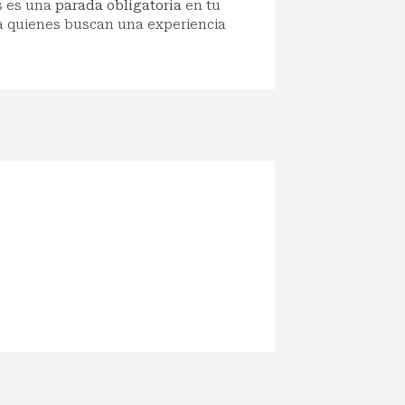
s es una
parada obligatoria
en tu
ara quienes buscan una experiencia