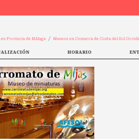
en Provincia de Málaga
Museos en Comarca de Costa del Sol Occide
CALIZACIÓN
HORARIO
EN