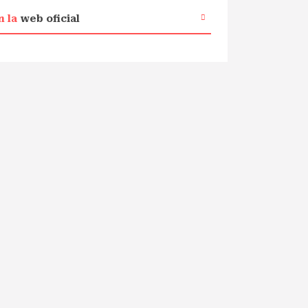
n la
web oficial