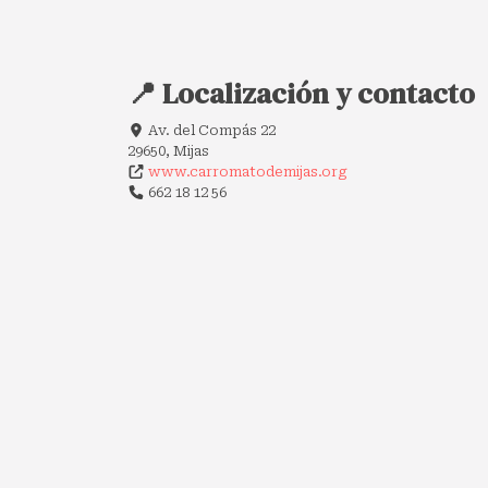
📍 Localización y contacto
Av. del Compás 22
29650, Mijas
www.carromatodemijas.org
662 18 12 56