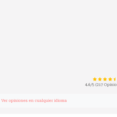
4.6
/5 (217 Opini
.
Ver opiniones en cualquier idioma