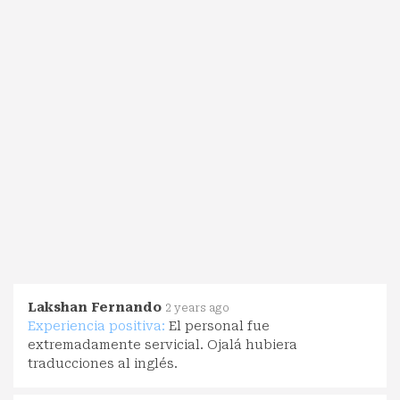
Lakshan Fernando
2 years ago
Experiencia positiva:
El personal fue
extremadamente servicial. Ojalá hubiera
traducciones al inglés.