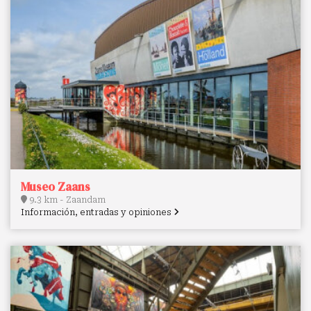
Museo Zaans
9.3 km - Zaandam
Información, entradas y opiniones