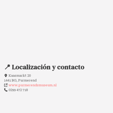
📍 Localización y contacto
Kaasmarkt 20
1441 BG, Purmerend
www.purmerendsmuseum.nl
0299 472 718