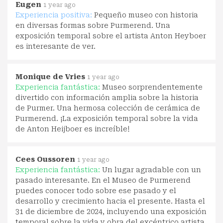
Eugen
1 year ago
Experiencia positiva:
Pequeño museo con historia
en diversas formas sobre Purmerend. Una
exposición temporal sobre el artista Anton Heyboer
es interesante de ver.
Monique de Vries
1 year ago
Experiencia fantástica:
Museo sorprendentemente
divertido con información amplia sobre la historia
de Purmer. Una hermosa colección de cerámica de
Purmerend. ¡La exposición temporal sobre la vida
de Anton Heijboer es increíble!
Cees Oussoren
1 year ago
Experiencia fantástica:
Un lugar agradable con un
pasado interesante. En el Museo de Purmerend
puedes conocer todo sobre ese pasado y el
desarrollo y crecimiento hacia el presente. Hasta el
31 de diciembre de 2024, incluyendo una exposición
temporal sobre la vida y obra del excéntrico artista