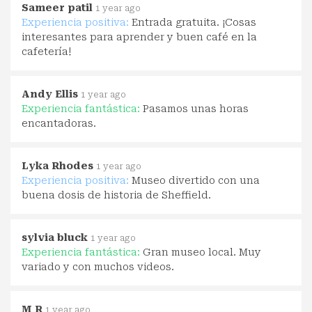
Sameer patil
1 year ago
Experiencia positiva:
Entrada gratuita. ¡Cosas
interesantes para aprender y buen café en la
cafetería!
Andy Ellis
1 year ago
Experiencia fantástica:
Pasamos unas horas
encantadoras.
Lyka Rhodes
1 year ago
Experiencia positiva:
Museo divertido con una
buena dosis de historia de Sheffield.
sylvia bluck
1 year ago
Experiencia fantástica:
Gran museo local. Muy
variado y con muchos videos.
M R
1 year ago