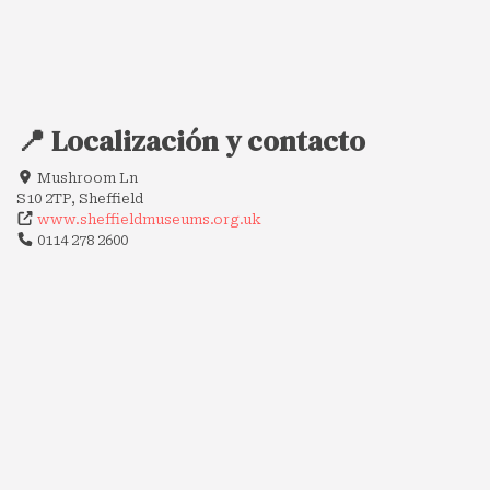
📍 Localización y contacto
Mushroom Ln
S10 2TP, Sheffield
www.sheffieldmuseums.org.uk
0114 278 2600