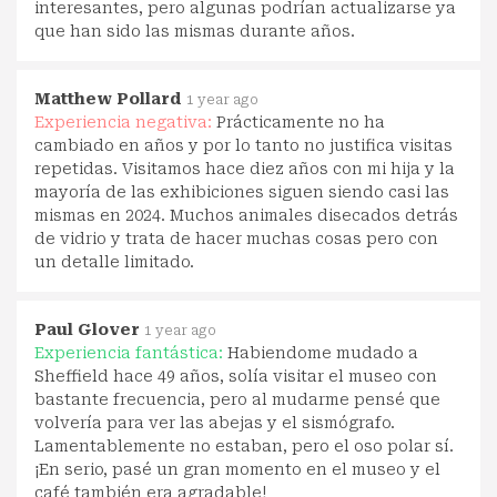
interesantes, pero algunas podrían actualizarse ya
que han sido las mismas durante años.
Matthew Pollard
1 year ago
Experiencia negativa:
Prácticamente no ha
cambiado en años y por lo tanto no justifica visitas
repetidas. Visitamos hace diez años con mi hija y la
mayoría de las exhibiciones siguen siendo casi las
mismas en 2024. Muchos animales disecados detrás
de vidrio y trata de hacer muchas cosas pero con
un detalle limitado.
Paul Glover
1 year ago
Experiencia fantástica:
Habiendome mudado a
Sheffield hace 49 años, solía visitar el museo con
bastante frecuencia, pero al mudarme pensé que
volvería para ver las abejas y el sismógrafo.
Lamentablemente no estaban, pero el oso polar sí.
¡En serio, pasé un gran momento en el museo y el
café también era agradable!