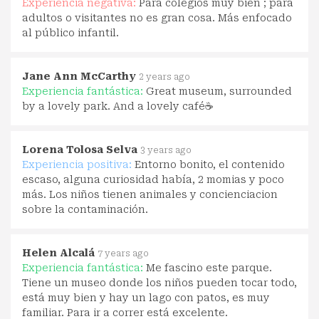
Experiencia negativa:
Para colegios muy bien ; para
adultos o visitantes no es gran cosa. Más enfocado
al público infantil.
Jane Ann McCarthy
2 years ago
Experiencia fantástica:
Great museum, surrounded
by a lovely park. And a lovely café☕
Lorena Tolosa Selva
3 years ago
Experiencia positiva:
Entorno bonito, el contenido
escaso, alguna curiosidad había, 2 momias y poco
más. Los niños tienen animales y concienciacion
sobre la contaminación.
Helen Alcalá
7 years ago
Experiencia fantástica:
Me fascino este parque.
Tiene un museo donde los niños pueden tocar todo,
está muy bien y hay un lago con patos, es muy
familiar. Para ir a correr está excelente.