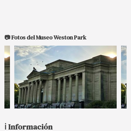
📷 Fotos del Museo Weston Park
ℹ️ Información