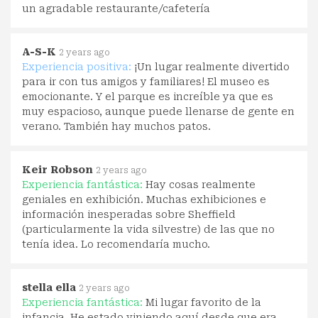
un agradable restaurante/cafetería
A-S-K
2 years ago
Experiencia positiva:
¡Un lugar realmente divertido
para ir con tus amigos y familiares! El museo es
emocionante. Y el parque es increíble ya que es
muy espacioso, aunque puede llenarse de gente en
verano. También hay muchos patos.
Keir Robson
2 years ago
Experiencia fantástica:
Hay cosas realmente
geniales en exhibición. Muchas exhibiciones e
información inesperadas sobre Sheffield
(particularmente la vida silvestre) de las que no
tenía idea. Lo recomendaría mucho.
stella ella
2 years ago
Experiencia fantástica:
Mi lugar favorito de la
infancia. He estado viniendo aquí desde que era