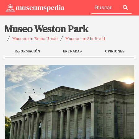
Museo Weston Park
Museos en Reino Unido
Museos en Sheffield
INFORMACIÓN
ENTRADAS
OPINIONES