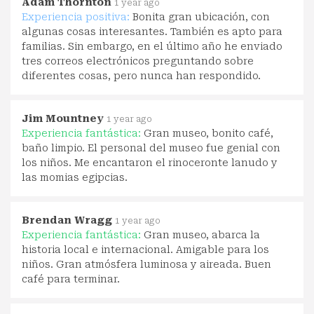
Adam Thornton
1 year ago
Experiencia positiva:
Bonita gran ubicación, con
algunas cosas interesantes. También es apto para
familias. Sin embargo, en el último año he enviado
tres correos electrónicos preguntando sobre
diferentes cosas, pero nunca han respondido.
Jim Mountney
1 year ago
Experiencia fantástica:
Gran museo, bonito café,
baño limpio. El personal del museo fue genial con
los niños. Me encantaron el rinoceronte lanudo y
las momias egipcias.
Brendan Wragg
1 year ago
Experiencia fantástica:
Gran museo, abarca la
historia local e internacional. Amigable para los
niños. Gran atmósfera luminosa y aireada. Buen
café para terminar.