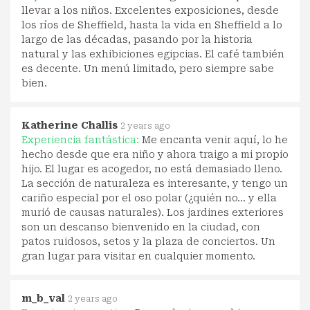
llevar a los niños. Excelentes exposiciones, desde
los ríos de Sheffield, hasta la vida en Sheffield a lo
largo de las décadas, pasando por la historia
natural y las exhibiciones egipcias. El café también
es decente. Un menú limitado, pero siempre sabe
bien.
Katherine Challis
2 years ago
Experiencia fantástica:
Me encanta venir aquí, lo he
hecho desde que era niño y ahora traigo a mi propio
hijo. El lugar es acogedor, no está demasiado lleno.
La sección de naturaleza es interesante, y tengo un
cariño especial por el oso polar (¿quién no... y ella
murió de causas naturales). Los jardines exteriores
son un descanso bienvenido en la ciudad, con
patos ruidosos, setos y la plaza de conciertos. Un
gran lugar para visitar en cualquier momento.
m_b_val
2 years ago