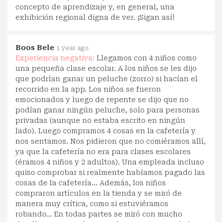
concepto de aprendizaje y, en general, una
exhibición regional digna de ver. ¡Sigan así!
Boos Bele
1 year ago
Experiencia negativa:
Llegamos con 4 niños como
una pequeña clase escolar. A los niños se les dijo
que podrían ganar un peluche (zorro) si hacían el
recorrido en la app. Los niños se fueron
emocionados y luego de repente se dijo que no
podían ganar ningún peluche, solo para personas
privadas (aunque no estaba escrito en ningún
lado). Luego compramos 4 cosas en la cafetería y
nos sentamos. Nos pidieron que no comiéramos allí,
ya que la cafetería no era para clases escolares
(éramos 4 niños y 2 adultos). Una empleada incluso
quiso comprobar si realmente habíamos pagado las
cosas de la cafetería... Además, los niños
compraron artículos en la tienda y se miró de
manera muy crítica, como si estuviéramos
robando... En todas partes se miró con mucho