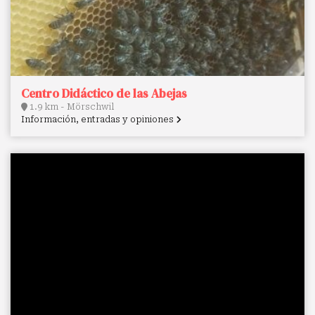
Centro Didáctico de las Abejas
1.9 km - Mörschwil
Información, entradas y opiniones