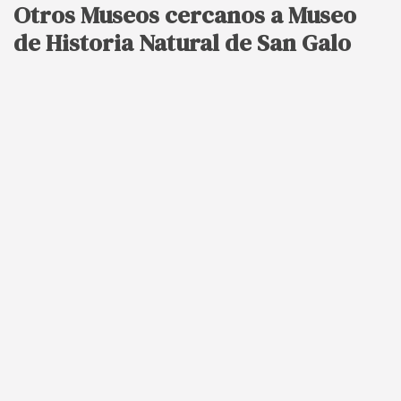
Otros Museos cercanos a Museo
de Historia Natural de San Galo