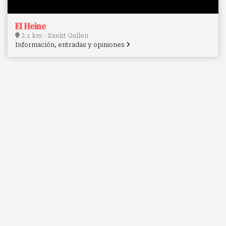
El Heine
2.1 km - Sankt Gallen
Información, entradas y opiniones