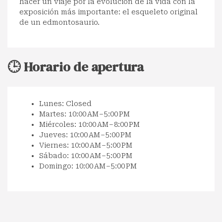
hacer un viaje por la evolución de la vida con la
exposición más importante: el esqueleto original
de un edmontosaurio.
🕒 Horario de apertura
Lunes: Closed
Martes: 10:00 AM – 5:00 PM
Miércoles: 10:00 AM – 8:00 PM
Jueves: 10:00 AM – 5:00 PM
Viernes: 10:00 AM – 5:00 PM
Sábado: 10:00 AM – 5:00 PM
Domingo: 10:00 AM – 5:00 PM