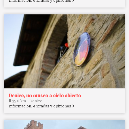
Información, entradas y opiniones
Denice, un museo a cielo abierto
35.0 km - Denice
Información, entradas y opiniones