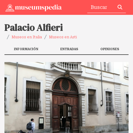
Palacio Alfieri
Museos en Italia
Museos en Asti
INFORMACIÓN
ENTRADAS
OPINIONES