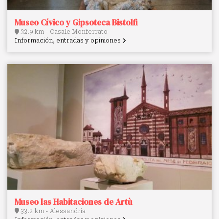
Museo Cívico y Gipsoteca Bistolfi
32.9 km - Casale Monferrato
Información, entradas y opiniones
Museo las Habitaciones de Artù
33.2 km - Alessandria