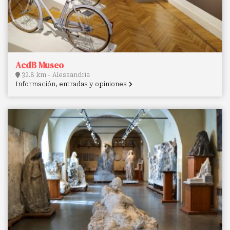
AcdB Museo
32.8 km - Alessandria
Información, entradas y opiniones