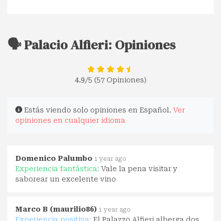
🗣️ Palacio Alfieri: Opiniones
4.9
/5 (57 Opiniones)
Estás viendo solo opiniones en Español.
Ver
opiniones en cualquier idioma
Domenico Palumbo
1 year ago
Experiencia fantástica:
Vale la pena visitar y
saborear un excelente vino
Marco B (maurilio86)
1 year ago
Experiencia positiva:
El Palazzo Alfieri alberga dos