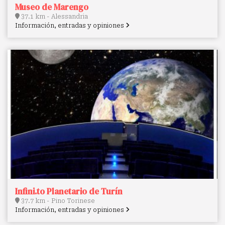
Museo de Marengo
37.1 km - Alessandria
Información, entradas y opiniones
Infini.to Planetario de Turín
37.7 km - Pino Torinese
Información, entradas y opiniones