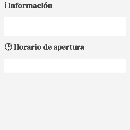
ℹ️ Información
🕒 Horario de apertura