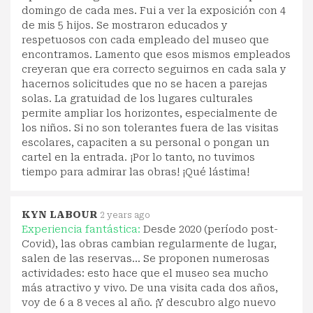
domingo de cada mes. Fui a ver la exposición con 4
de mis 5 hijos. Se mostraron educados y
respetuosos con cada empleado del museo que
encontramos. Lamento que esos mismos empleados
creyeran que era correcto seguirnos en cada sala y
hacernos solicitudes que no se hacen a parejas
solas. La gratuidad de los lugares culturales
permite ampliar los horizontes, especialmente de
los niños. Si no son tolerantes fuera de las visitas
escolares, capaciten a su personal o pongan un
cartel en la entrada. ¡Por lo tanto, no tuvimos
tiempo para admirar las obras! ¡Qué lástima!
KYN LABOUR
2 years ago
Experiencia fantástica:
Desde 2020 (período post-
Covid), las obras cambian regularmente de lugar,
salen de las reservas... Se proponen numerosas
actividades: esto hace que el museo sea mucho
más atractivo y vivo. De una visita cada dos años,
voy de 6 a 8 veces al año. ¡Y descubro algo nuevo