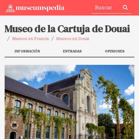
Museo de la Cartuja de Douai
Museos en Francia
Museos en Douai
INFORMACIÓN
ENTRADAS
OPINIONES