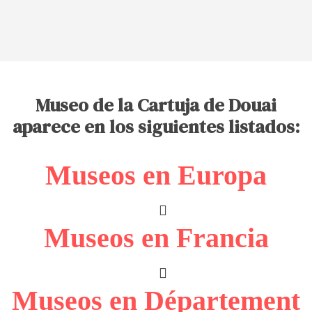
Museo de la Cartuja de Douai
aparece en los siguientes listados:
Museos en Europa
Museos en Francia
Museos en Département