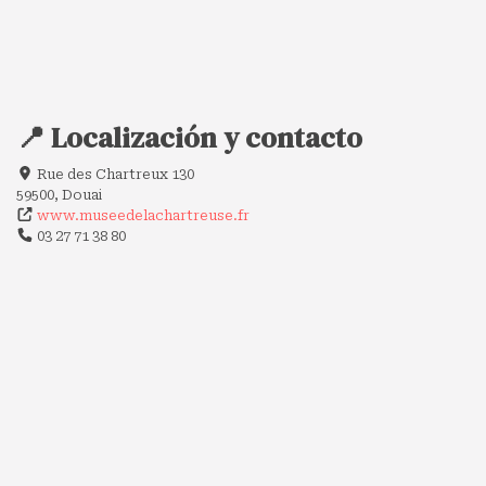
📍 Localización y contacto
Rue des Chartreux 130
59500, Douai
www.museedelachartreuse.fr
03 27 71 38 80