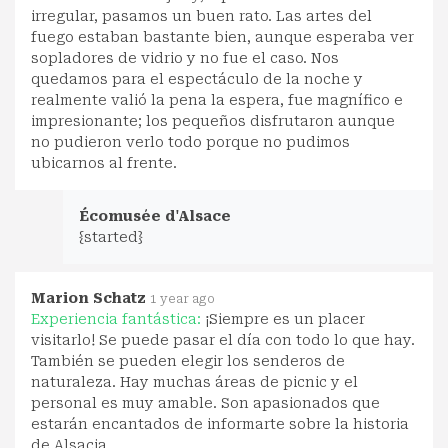
irregular, pasamos un buen rato. Las artes del
fuego estaban bastante bien, aunque esperaba ver
sopladores de vidrio y no fue el caso. Nos
quedamos para el espectáculo de la noche y
realmente valió la pena la espera, fue magnífico e
impresionante; los pequeños disfrutaron aunque
no pudieron verlo todo porque no pudimos
ubicarnos al frente.
Écomusée d'Alsace
{started}
Marion Schatz
1 year ago
Experiencia fantástica:
¡Siempre es un placer
visitarlo! Se puede pasar el día con todo lo que hay.
También se pueden elegir los senderos de
naturaleza. Hay muchas áreas de picnic y el
personal es muy amable. Son apasionados que
estarán encantados de informarte sobre la historia
de Alsacia.