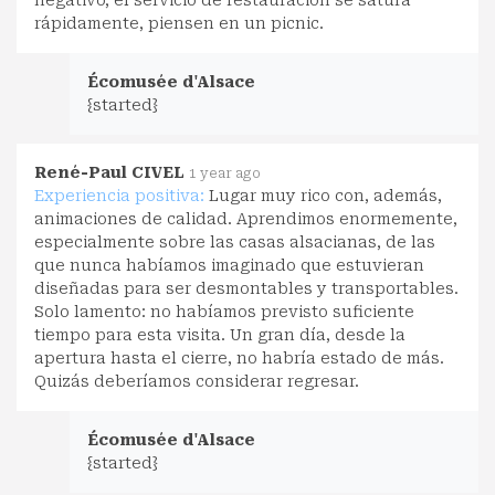
negativo, el servicio de restauración se satura
rápidamente, piensen en un picnic.
Écomusée d'Alsace
{started}
René-Paul CIVEL
1 year ago
Experiencia positiva:
Lugar muy rico con, además,
animaciones de calidad. Aprendimos enormemente,
especialmente sobre las casas alsacianas, de las
que nunca habíamos imaginado que estuvieran
diseñadas para ser desmontables y transportables.
Solo lamento: no habíamos previsto suficiente
tiempo para esta visita. Un gran día, desde la
apertura hasta el cierre, no habría estado de más.
Quizás deberíamos considerar regresar.
Écomusée d'Alsace
{started}