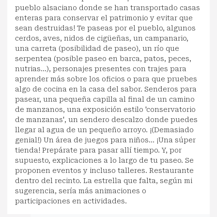
pueblo alsaciano donde se han transportado casas
enteras para conservar el patrimonio y evitar que
sean destruidas! Te paseas por el pueblo, algunos
cerdos, aves, nidos de cigüeñas, un campanario,
una carreta (posibilidad de paseo), un río que
serpentea (posible paseo en barca, patos, peces,
nutrias...), personajes presentes con trajes para
aprender más sobre los oficios o para que pruebes
algo de cocina en la casa del sabor. Senderos para
pasear, una pequeña capilla al final de un camino
de manzanos, una exposición estilo 'conservatorio
de manzanas', un sendero descalzo donde puedes
llegar al agua de un pequeño arroyo. ¡(Demasiado
genial!) Un área de juegos para niños... ¡Una súper
tienda! Prepárate para pasar allí tiempo. Y, por
supuesto, explicaciones a lo largo de tu paseo. Se
proponen eventos y incluso talleres. Restaurante
dentro del recinto. La estrella que falta, según mi
sugerencia, sería más animaciones o
participaciones en actividades.