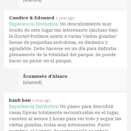
{started}
Candice & Edouard
1 year ago
Experiencia fantástica:
Un descubrimiento muy
bonito de este lugar tan interesante (¡incluso bajo
la lluvia)! Pudimos asistir a varias 'visitas guiadas'
llenas de pequeñas anécdotas, es dinámico y
agradable. Debe hacerse en un día para disfrutar
plenamente de la totalidad del parque. Se puede
hacer un picnic en el parque.
Écomusée d'Alsace
{started}
banb ban
1 year ago
Experiencia fantástica:
Un paseo para descubrir
casas típicas totalmente reconstruidas en el lugar,
cuenten al menos 3 horas para ver todo y seguir las
visitas guiadas, todas muy interesantes. Punto