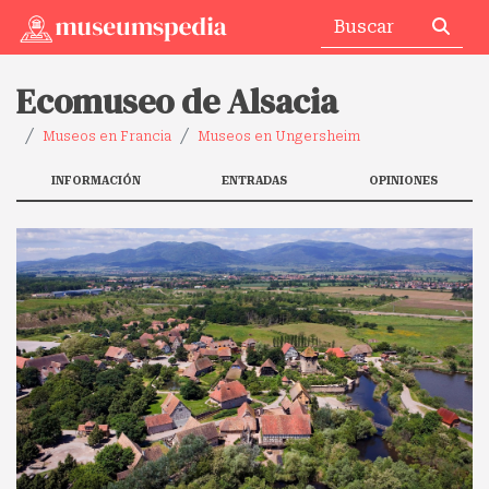
Ecomuseo de Alsacia
Museos en Francia
Museos en Ungersheim
INFORMACIÓN
ENTRADAS
OPINIONES