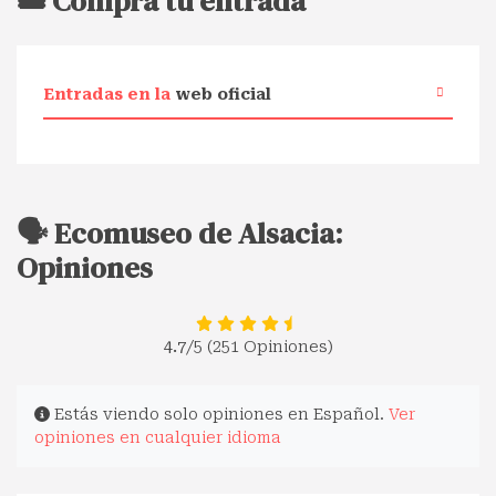
🎟️ Compra tu entrada
Entradas en la
web oficial
🗣️ Ecomuseo de Alsacia:
Opiniones
4.7
/5 (251 Opiniones)
Estás viendo solo opiniones en Español.
Ver
opiniones en cualquier idioma