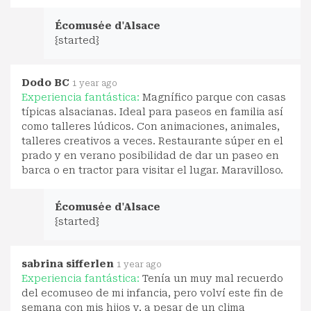
Écomusée d'Alsace
{started}
Dodo BC
1 year ago
Experiencia fantástica:
Magnífico parque con casas
típicas alsacianas. Ideal para paseos en familia así
como talleres lúdicos. Con animaciones, animales,
talleres creativos a veces. Restaurante súper en el
prado y en verano posibilidad de dar un paseo en
barca o en tractor para visitar el lugar. Maravilloso.
Écomusée d'Alsace
{started}
sabrina sifferlen
1 year ago
Experiencia fantástica:
Tenía un muy mal recuerdo
del ecomuseo de mi infancia, pero volví este fin de
semana con mis hijos y, a pesar de un clima