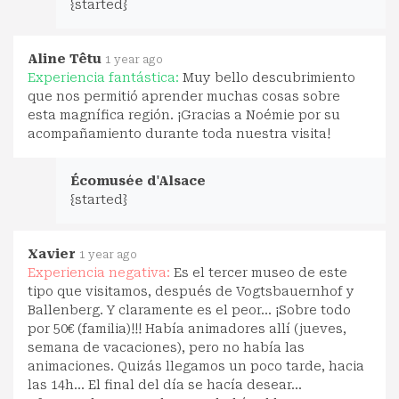
{started}
Aline Têtu
1 year ago
Experiencia fantástica:
Muy bello descubrimiento
que nos permitió aprender muchas cosas sobre
esta magnífica región. ¡Gracias a Noémie por su
acompañamiento durante toda nuestra visita!
Écomusée d'Alsace
{started}
Xavier
1 year ago
Experiencia negativa:
Es el tercer museo de este
tipo que visitamos, después de Vogtsbauernhof y
Ballenberg. Y claramente es el peor... ¡Sobre todo
por 50€ (familia)!!! Había animadores allí (jueves,
semana de vacaciones), pero no había las
animaciones. Quizás llegamos un poco tarde, hacia
las 14h... El final del día se hacía desear...