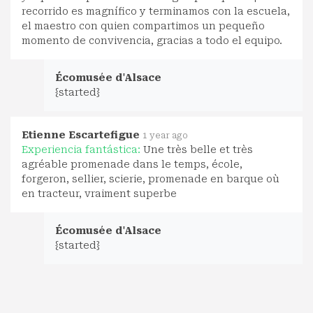
recorrido es magnífico y terminamos con la escuela,
el maestro con quien compartimos un pequeño
momento de convivencia, gracias a todo el equipo.
Écomusée d'Alsace
{started}
Etienne Escartefigue
1 year ago
Experiencia fantástica:
Une très belle et très
agréable promenade dans le temps, école,
forgeron, sellier, scierie, promenade en barque où
en tracteur, vraiment superbe
Écomusée d'Alsace
{started}