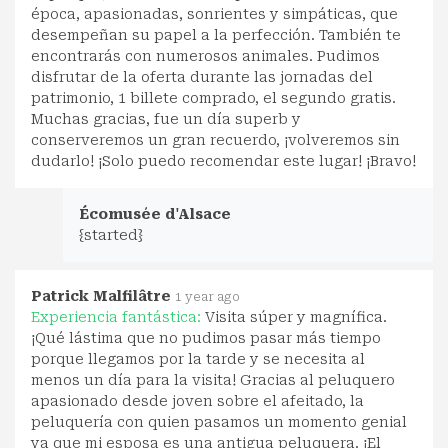
época, apasionadas, sonrientes y simpáticas, que
desempeñan su papel a la perfección. También te
encontrarás con numerosos animales. Pudimos
disfrutar de la oferta durante las jornadas del
patrimonio, 1 billete comprado, el segundo gratis.
Muchas gracias, fue un día superb y
conserveremos un gran recuerdo, ¡volveremos sin
dudarlo! ¡Solo puedo recomendar este lugar! ¡Bravo!
Écomusée d'Alsace
{started}
Patrick Malfilâtre
1 year ago
Experiencia fantástica:
Visita súper y magnífica.
¡Qué lástima que no pudimos pasar más tiempo
porque llegamos por la tarde y se necesita al
menos un día para la visita! Gracias al peluquero
apasionado desde joven sobre el afeitado, la
peluquería con quien pasamos un momento genial
ya que mi esposa es una antigua peluquera. ¡El