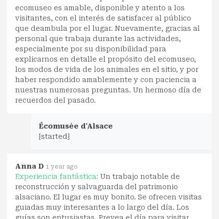
ecomuseo es amable, disponible y atento a los
visitantes, con el interés de satisfacer al público
que deambula por el lugar. Nuevamente, gracias al
personal que trabaja durante las actividades,
especialmente por su disponibilidad para
explicarnos en detalle el propósito del ecomuseo,
los modos de vida de los animales en el sitio, y por
haber respondido amablemente y con paciencia a
nuestras numerosas preguntas. Un hermoso día de
recuerdos del pasado.
Écomusée d'Alsace
{started}
Anna D
1 year ago
Experiencia fantástica:
Un trabajo notable de
reconstrucción y salvaguarda del patrimonio
alsaciano. El lugar es muy bonito. Se ofrecen visitas
guiadas muy interesantes a lo largo del día. Los
guías son entusiastas. Prevea el día para visitar