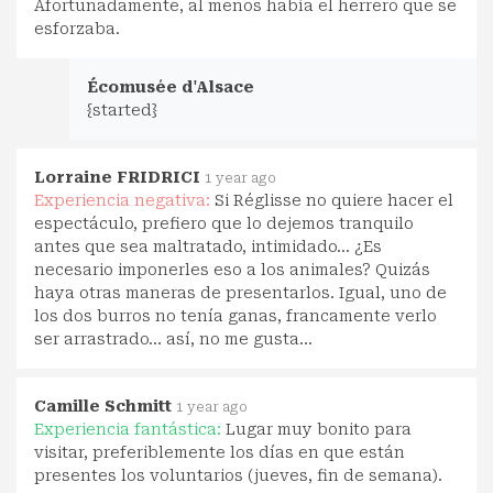
Afortunadamente, al menos había el herrero que se
esforzaba.
Écomusée d'Alsace
{started}
Lorraine FRIDRICI
1 year ago
Experiencia negativa:
Si Réglisse no quiere hacer el
espectáculo, prefiero que lo dejemos tranquilo
antes que sea maltratado, intimidado... ¿Es
necesario imponerles eso a los animales? Quizás
haya otras maneras de presentarlos. Igual, uno de
los dos burros no tenía ganas, francamente verlo
ser arrastrado... así, no me gusta...
Camille Schmitt
1 year ago
Experiencia fantástica:
Lugar muy bonito para
visitar, preferiblemente los días en que están
presentes los voluntarios (jueves, fin de semana).