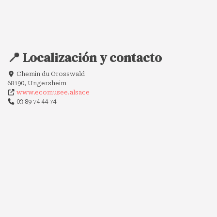
📍 Localización y contacto
Chemin du Grosswald
68190, Ungersheim
www.ecomusee.alsace
03 89 74 44 74