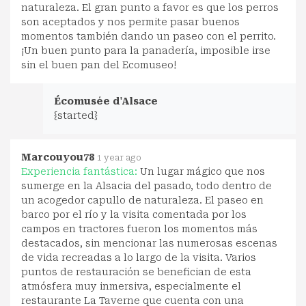
naturaleza. El gran punto a favor es que los perros
son aceptados y nos permite pasar buenos
momentos también dando un paseo con el perrito.
¡Un buen punto para la panadería, imposible irse
sin el buen pan del Ecomuseo!
Écomusée d'Alsace
{started}
Marcouyou78
1 year ago
Experiencia fantástica:
Un lugar mágico que nos
sumerge en la Alsacia del pasado, todo dentro de
un acogedor capullo de naturaleza. El paseo en
barco por el río y la visita comentada por los
campos en tractores fueron los momentos más
destacados, sin mencionar las numerosas escenas
de vida recreadas a lo largo de la visita. Varios
puntos de restauración se benefician de esta
atmósfera muy inmersiva, especialmente el
restaurante La Taverne que cuenta con una