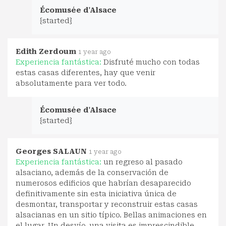
Écomusée d'Alsace
{started}
Edith Zerdoum
1 year ago
Experiencia fantástica:
Disfruté mucho con todas
estas casas diferentes, hay que venir
absolutamente para ver todo.
Écomusée d'Alsace
{started}
Georges SALAUN
1 year ago
Experiencia fantástica:
un regreso al pasado
alsaciano, además de la conservación de
numerosos edificios que habrían desaparecido
definitivamente sin esta iniciativa única de
desmontar, transportar y reconstruir estas casas
alsacianas en un sitio típico. Bellas animaciones en
el lugar. Un desvío, una visita es imprescindible.