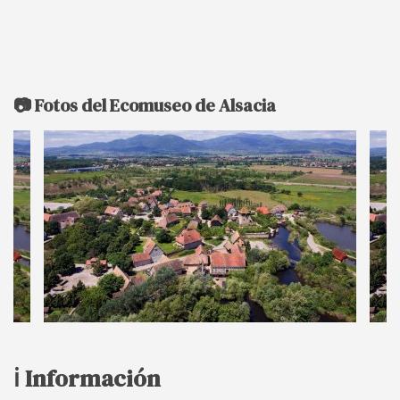
📷 Fotos del Ecomuseo de Alsacia
ℹ️ Información