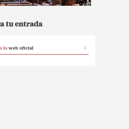
a tu entrada
n la
web oficial