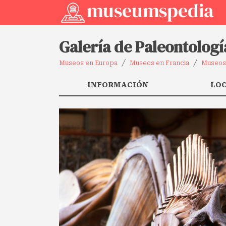
Galería de Paleontolo
Museos en Europa
Museos en Francia
Museos
INFORMACIÓN
LO