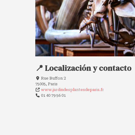
📍 Localización y contacto
Rue Buffon 2
75005, Paris
www.jardindesplantesdeparis.fr
01 40 79 56 01