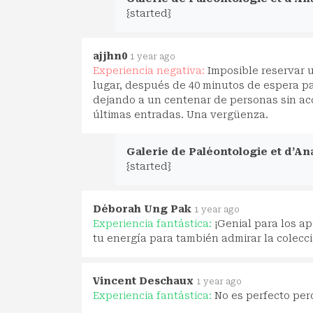
{started}
ajjhn0
1 year ago
Experiencia negativa:
Imposible reservar u
lugar, después de 40 minutos de espera pa
dejando a un centenar de personas sin acc
últimas entradas. Una vergüenza.
Galerie de Paléontologie et d’A
{started}
Déborah Ung Pak
1 year ago
Experiencia fantástica:
¡Genial para los a
tu energía para también admirar la colecció
Vincent Deschaux
1 year ago
Experiencia fantástica:
No es perfecto per