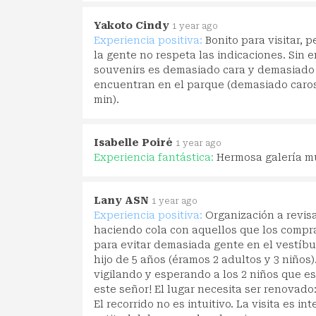
Yakoto Cindy
1 year ago
Experiencia positiva:
Bonito para visitar, 
la gente no respeta las indicaciones. Sin 
souvenirs es demasiado cara y demasiado 
encuentran en el parque (demasiado caros
min).
Isabelle Poiré
1 year ago
Experiencia fantástica:
Hermosa galería mu
Lany ASN
1 year ago
Experiencia positiva:
Organización a revis
haciendo cola con aquellos que los compran
para evitar demasiada gente en el vestíb
hijo de 5 años (éramos 2 adultos y 3 niños
vigilando y esperando a los 2 niños que e
este señor! El lugar necesita ser renovado:
El recorrido no es intuitivo. La visita es 