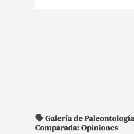
🗣️ Galería de Paleontologí
Comparada: Opiniones