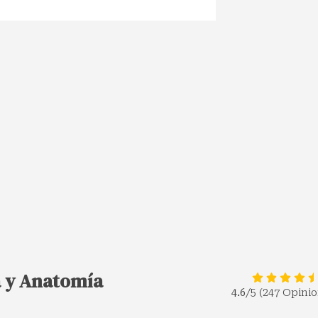
a y Anatomía
4.6
/5 (247 Opini