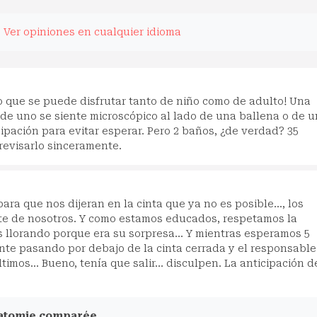
.
Ver opiniones en cualquier idioma
o que se puede disfrutar tanto de niño como de adulto! Una
de uno se siente microscópico al lado de una ballena o de u
ipación para evitar esperar. Pero 2 baños, ¿de verdad? 35
revisarlo sinceramente.
ara que nos dijeran en la cinta que ya no es posible..., los
nte de nosotros. Y como estamos educados, respetamos la
s llorando porque era su sorpresa... Y mientras esperamos 5
te pasando por debajo de la cinta cerrada y el responsable
imos... Bueno, tenía que salir... disculpen. La anticipación d
natomie comparée