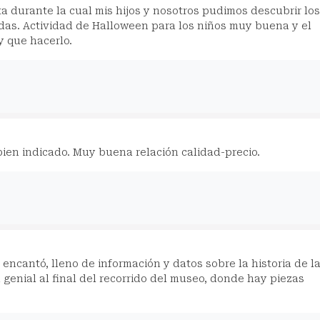
ta durante la cual mis hijos y nosotros pudimos descubrir los
as. Actividad de Halloween para los niños muy buena y el
y que hacerlo.
en indicado. Muy buena relación calidad-precio.
encantó, lleno de información y datos sobre la historia de l
genial al final del recorrido del museo, donde hay piezas