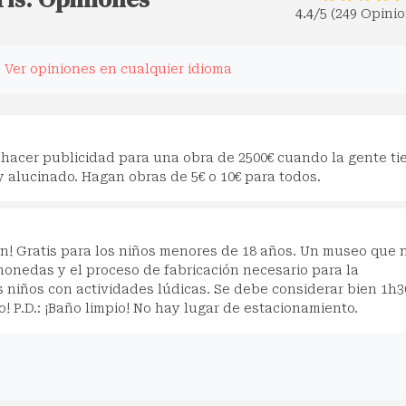
4.4
/5 (249 Opini
.
Ver opiniones en cualquier idioma
 hacer publicidad para una obra de 2500€ cuando la gente ti
oy alucinado. Hagan obras de 5€ o 10€ para todos.
n! Gratis para los niños menores de 18 años. Un museo que 
monedas y el proceso de fabricación necesario para la
s niños con actividades lúdicas. Se debe considerar bien 1h3
! P.D.: ¡Baño limpio! No hay lugar de estacionamiento.