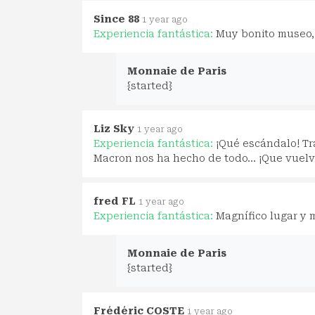
Since 88
1 year ago
Experiencia fantástica:
Muy bonito museo, 
Monnaie de Paris
{started}
Liz Sky
1 year ago
Experiencia fantástica:
¡Qué escándalo! Tr
Macron nos ha hecho de todo... ¡Que vuelv
fred FL
1 year ago
Experiencia fantástica:
Magnífico lugar y 
Monnaie de Paris
{started}
Frédéric COSTE
1 year ago