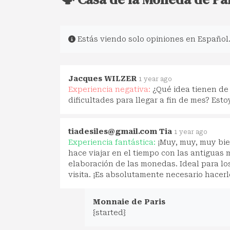
Estás viendo solo opiniones en Español
Jacques WILZER
1 year ago
Experiencia negativa:
¿Qué idea tienen de
dificultades para llegar a fin de mes? Est
tiadesiles@gmail.com
Tia
1 year ago
Experiencia fantástica:
¡Muy, muy, muy bie
hace viajar en el tiempo con las antiguas 
elaboración de las monedas. Ideal para lo
visita. ¡Es absolutamente necesario hacerlo
Monnaie de Paris
{started}