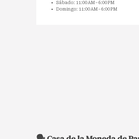
Sábado: 11:00 AM – 6:00 PM
Domingo: 11:00 AM – 6:00 PM
🗣️ Casa de la Moneda de Pa