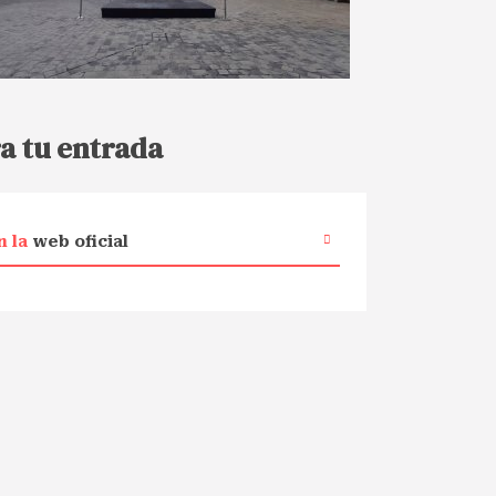
a tu entrada
n la
web oficial