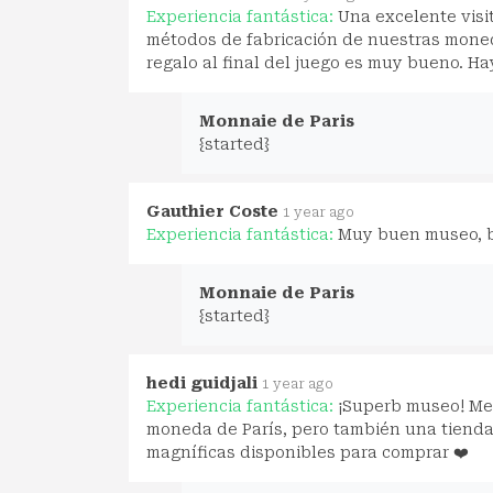
Experiencia fantástica:
Una excelente visi
métodos de fabricación de nuestras moned
regalo al final del juego es muy bueno. Ha
Monnaie de Paris
{started}
Gauthier Coste
1 year ago
Experiencia fantástica:
Muy buen museo, bi
Monnaie de Paris
{started}
hedi guidjali
1 year ago
Experiencia fantástica:
¡Superb museo! Me 
moneda de París, pero también una tienda 
magníficas disponibles para comprar ❤️