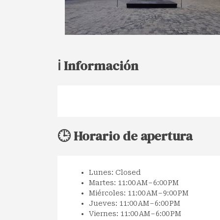
ℹ️ Información
🕒 Horario de apertura
Lunes: Closed
Martes: 11:00 AM – 6:00 PM
Miércoles: 11:00 AM – 9:00 PM
Jueves: 11:00 AM – 6:00 PM
Viernes: 11:00 AM – 6:00 PM