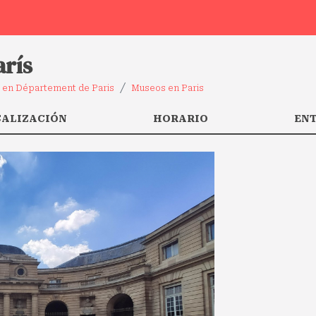
arís
 en Département de Paris
Museos en Paris
CALIZACIÓN
HORARIO
EN