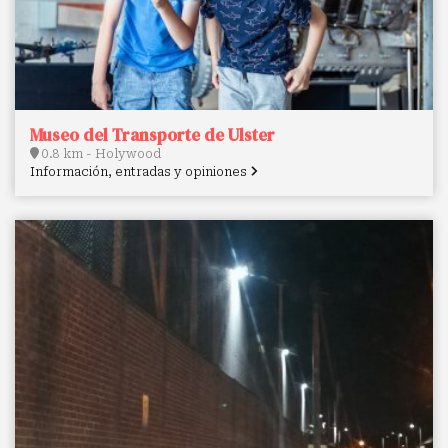
Museo del Transporte de Ulster
0.8 km - Holywood
Información, entradas y opiniones