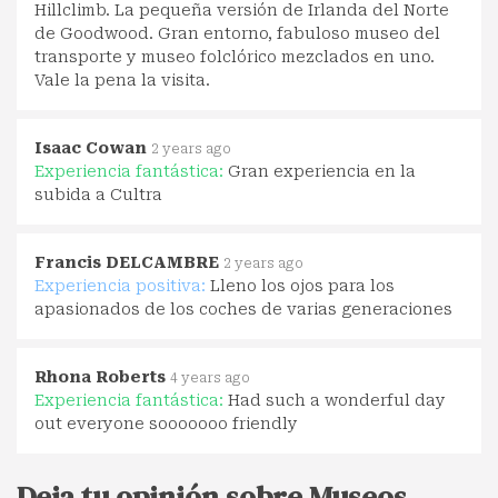
Hillclimb. La pequeña versión de Irlanda del Norte
de Goodwood. Gran entorno, fabuloso museo del
transporte y museo folclórico mezclados en uno.
Vale la pena la visita.
Isaac Cowan
2 years ago
Experiencia fantástica:
Gran experiencia en la
subida a Cultra
Francis DELCAMBRE
2 years ago
Experiencia positiva:
Lleno los ojos para los
apasionados de los coches de varias generaciones
Rhona Roberts
4 years ago
Experiencia fantástica:
Had such a wonderful day
out everyone sooooooo friendly
Deja tu opinión sobre Museos