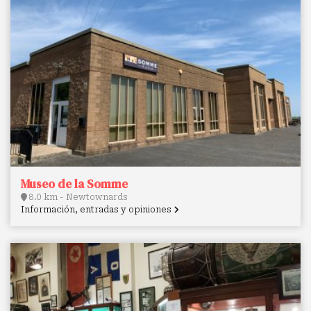
Museo de la Somme
8.0 km - Newtownards
Información, entradas y opiniones