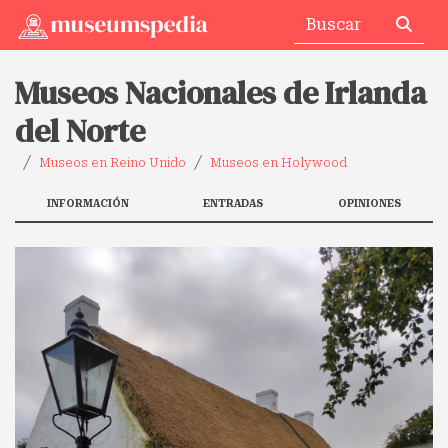
Museos Nacionales de Irlanda
del Norte
Museos en Reino Unido
Museos en Holywood
INFORMACIÓN
ENTRADAS
OPINIONES