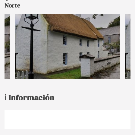
Norte
ℹ️ Información