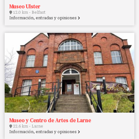
Museo Ulster
12.0 km - Belfast
Información, entradas y opiniones
Museo y Centro de Artes de Larne
22.6 km - Larne
Información, entradas y opiniones