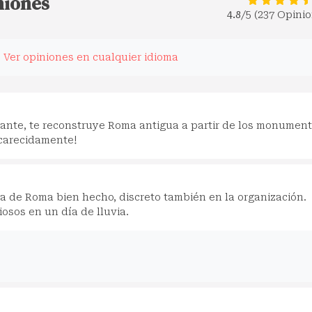
niones
4.8
/5 (237 Opini
.
Ver opiniones en cualquier idioma
ante, te reconstruye Roma antigua a partir de los monumen
ncarecidamente!
ia de Roma bien hecho, discreto también en la organización.
osos en un día de lluvia.