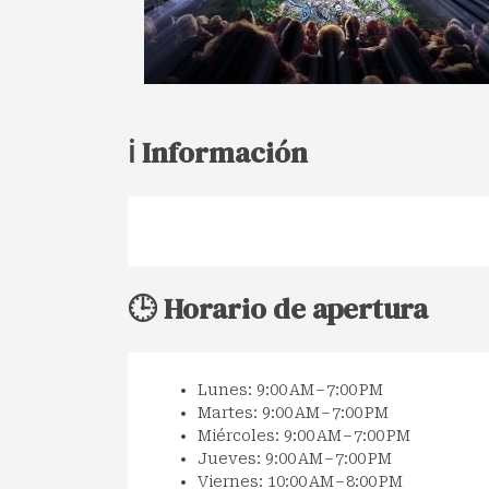
ℹ️ Información
🕒 Horario de apertura
Lunes: 9:00 AM – 7:00 PM
Martes: 9:00 AM – 7:00 PM
Miércoles: 9:00 AM – 7:00 PM
Jueves: 9:00 AM – 7:00 PM
Viernes: 10:00 AM – 8:00 PM