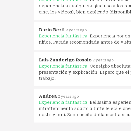
experiencia a cualquiera, ¡incluso a los r
cine, los videos), bien explicado (disponibl
Dario Berti
2 years ago
Experiencia fantástica:
Experiencia por en
niños. Parada recomendada antes de visit
Luis Zanderigo Rosolo
2 years ago
Experiencia fantástica:
Consiglio absolutam
presentación y explicación. Espero que el 
trabajo!
Andrea
2 years ago
Experiencia fantástica:
Bellissima esperie
intrattenimento adatto a tutte le età e che
nostri giorni. Sono uscito dalla mostra si