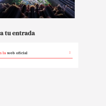
a tu entrada
n la
web oficial