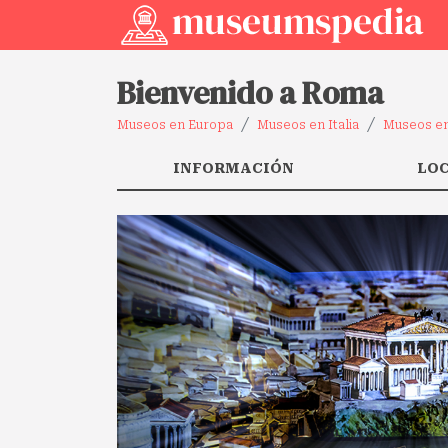
Bienvenido a Roma
Museos en Europa
Museos en Italia
Museos en
INFORMACIÓN
LO