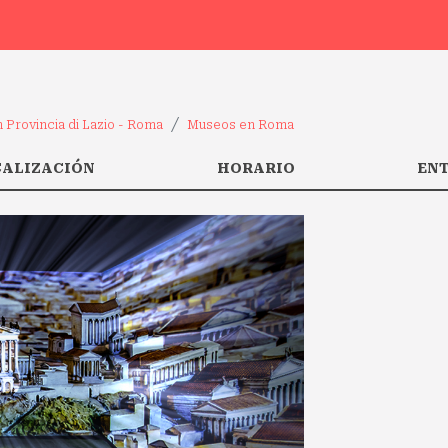
 Provincia di Lazio - Roma
Museos en Roma
CALIZACIÓN
HORARIO
EN