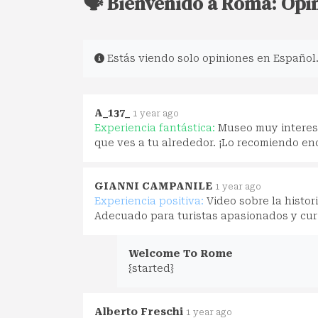
🗣️ Bienvenido a Roma: Opi
Estás viendo solo opiniones en Español
A_137_
1 year ago
Experiencia fantástica:
Museo muy interes
que ves a tu alrededor. ¡Lo recomiendo e
GIANNI CAMPANILE
1 year ago
Experiencia positiva:
Video sobre la histor
Adecuado para turistas apasionados y curi
Welcome To Rome
{started}
Alberto Freschi
1 year ago