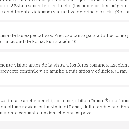
omanos! Está realmente bien hecho (los modelos, las imágenes
e en diferentes idiomas) y atractivo de principio a fin. ¡No ca
cima de las expectativas. Precioso tanto para adultos como 
ar la ciudad de Roma. Puntuación 10
ente visitar antes de la visita a los foros romanos. Excelen
proyecto continúe y se amplíe a más sitios y edificios. ¡Gran
nza da fare anche per chi, come me, abita a Roma. È una form
 dà ottime nozioni sulla storia di Roma, dalla fondazione fino
curamente con molte nozioni che non sapevo.