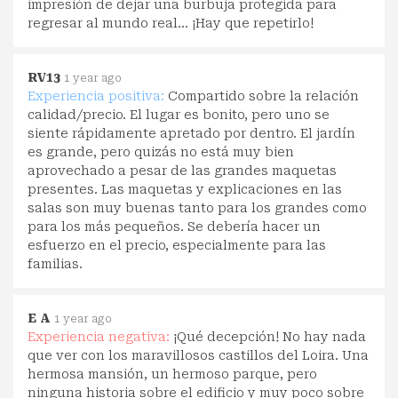
impresión de dejar una burbuja protegida para
regresar al mundo real... ¡Hay que repetirlo!
RV13
1 year ago
Experiencia positiva:
Compartido sobre la relación
calidad/precio. El lugar es bonito, pero uno se
siente rápidamente apretado por dentro. El jardín
es grande, pero quizás no está muy bien
aprovechado a pesar de las grandes maquetas
presentes. Las maquetas y explicaciones en las
salas son muy buenas tanto para los grandes como
para los más pequeños. Se debería hacer un
esfuerzo en el precio, especialmente para las
familias.
E A
1 year ago
Experiencia negativa:
¡Qué decepción! No hay nada
que ver con los maravillosos castillos del Loira. Una
hermosa mansión, un hermoso parque, pero
ninguna historia sobre el edificio y muy poco sobre