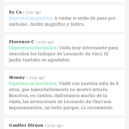
Sy Ca
1 year ago
Experiencia positiva:
A visitar si estás de paso por
Amboise. Jardín magnífico y lúdico.
Florence C
1 year ago
Experiencia fantástica:
Visita muy interesante para
descubrir los trabajos de Leonardo da Vinci. El
jardín también es agradable.
Mouny
1 year ago
Experiencia fantástica:
Visité con nuestra niña de 8
años, que lamentablemente no mostró interés.
Nosotros, en cambio, disfrutamos mucho de la
visita, las invenciones de Leonardo da Vinci son
impresionantes, un bello parque. Lo recomiendo.
Gautier Dirson
1 year ago