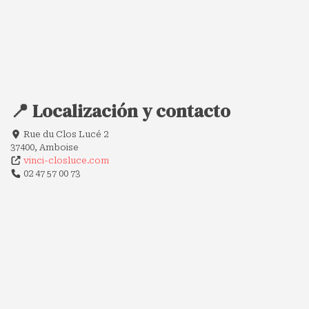
📍 Localización y contacto
Rue du Clos Lucé 2
37400, Amboise
vinci-closluce.com
02 47 57 00 73