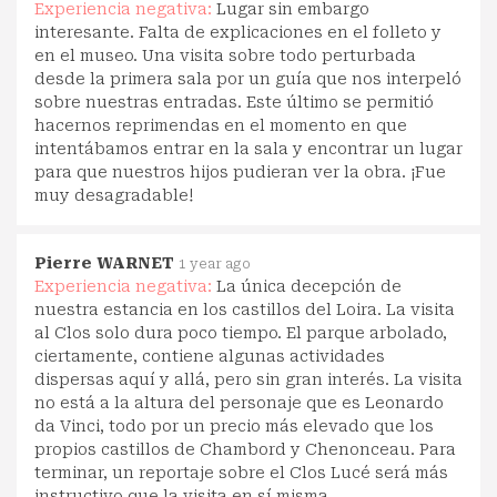
Experiencia negativa:
Lugar sin embargo
interesante. Falta de explicaciones en el folleto y
en el museo. Una visita sobre todo perturbada
desde la primera sala por un guía que nos interpeló
sobre nuestras entradas. Este último se permitió
hacernos reprimendas en el momento en que
intentábamos entrar en la sala y encontrar un lugar
para que nuestros hijos pudieran ver la obra. ¡Fue
muy desagradable!
Pierre WARNET
1 year ago
Experiencia negativa:
La única decepción de
nuestra estancia en los castillos del Loira. La visita
al Clos solo dura poco tiempo. El parque arbolado,
ciertamente, contiene algunas actividades
dispersas aquí y allá, pero sin gran interés. La visita
no está a la altura del personaje que es Leonardo
da Vinci, todo por un precio más elevado que los
propios castillos de Chambord y Chenonceau. Para
terminar, un reportaje sobre el Clos Lucé será más
instructivo que la visita en sí misma.