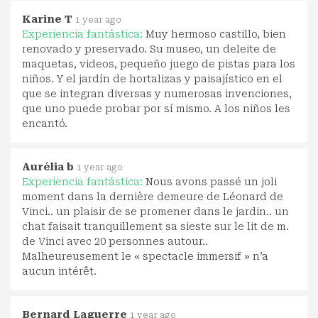
Karine T
1 year ago
Experiencia fantástica:
Muy hermoso castillo, bien
renovado y preservado. Su museo, un deleite de
maquetas, videos, pequeño juego de pistas para los
niños. Y el jardín de hortalizas y paisajístico en el
que se integran diversas y numerosas invenciones,
que uno puede probar por sí mismo. A los niños les
encantó.
Aurélia b
1 year ago
Experiencia fantástica:
Nous avons passé un joli
moment dans la dernière demeure de Léonard de
Vinci.. un plaisir de se promener dans le jardin.. un
chat faisait tranquillement sa sieste sur le lit de m.
de Vinci avec 20 personnes autour..
Malheureusement le « spectacle immersif » n’a
aucun intérêt.
Bernard Laguerre
1 year ago