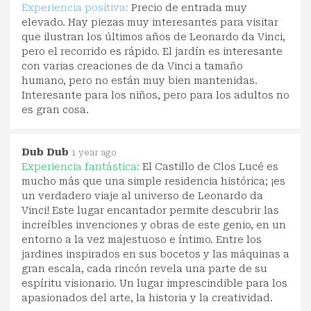
Experiencia positiva:
Precio de entrada muy
elevado. Hay piezas muy interesantes para visitar
que ilustran los últimos años de Leonardo da Vinci,
pero el recorrido es rápido. El jardín es interesante
con varias creaciones de da Vinci a tamaño
humano, pero no están muy bien mantenidas.
Interesante para los niños, pero para los adultos no
es gran cosa.
Dub Dub
1 year ago
Experiencia fantástica:
El Castillo de Clos Lucé es
mucho más que una simple residencia histórica; ¡es
un verdadero viaje al universo de Leonardo da
Vinci! Este lugar encantador permite descubrir las
increíbles invenciones y obras de este genio, en un
entorno a la vez majestuoso e íntimo. Entre los
jardines inspirados en sus bocetos y las máquinas a
gran escala, cada rincón revela una parte de su
espíritu visionario. Un lugar imprescindible para los
apasionados del arte, la historia y la creatividad.