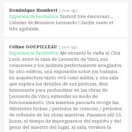
Dominique Humbert
1 year ago
Experiencia fantástica:
Endroit très émouvant...
L'Atelier de Monsieur Leonardo ! Jardin vaste et
très agréable.
Céline GOUPILLEAU
1 year ago
Experiencia fantástica:
Me encantó la visita al Clos
Lucé, entre la casa de Leonardo da Vinci, sus
creaciones y los jardines perfectamente arreglados.
En otro edificio, una exposición sobre los trabajos
en arquitectura tanto civil como militar, y una sala
que explica los detalles de sus pinturas. Muy
interesante para profundizar en las obras de
Leonardo da Vinci, entender su modo de
funcionamiento. Una inmensa pancarta recoge las
diferentes fechas / períodos de creación / períodos
de reflexión de las obras maestras. Pasamos allí 2.5
horas, el tiempo de impregnarnos del espíritu y del
genio del maestro del lugar. Al salir, tuvimos la