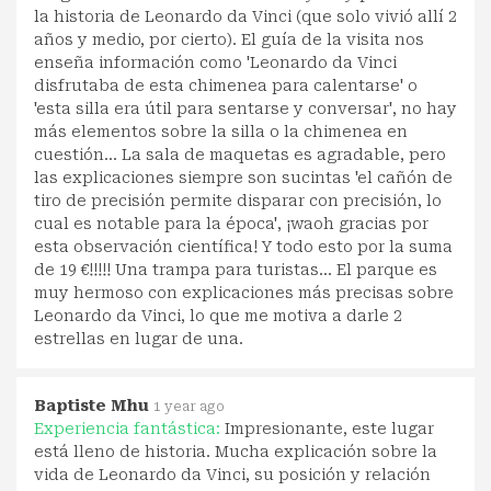
la historia de Leonardo da Vinci (que solo vivió allí 2
años y medio, por cierto). El guía de la visita nos
enseña información como 'Leonardo da Vinci
disfrutaba de esta chimenea para calentarse' o
'esta silla era útil para sentarse y conversar', no hay
más elementos sobre la silla o la chimenea en
cuestión... La sala de maquetas es agradable, pero
las explicaciones siempre son sucintas 'el cañón de
tiro de precisión permite disparar con precisión, lo
cual es notable para la época', ¡waoh gracias por
esta observación científica! Y todo esto por la suma
de 19 €!!!!! Una trampa para turistas... El parque es
muy hermoso con explicaciones más precisas sobre
Leonardo da Vinci, lo que me motiva a darle 2
estrellas en lugar de una.
Baptiste Mhu
1 year ago
Experiencia fantástica:
Impresionante, este lugar
está lleno de historia. Mucha explicación sobre la
vida de Leonardo da Vinci, su posición y relación