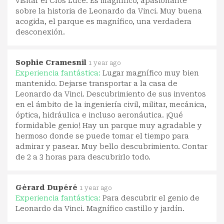
visitar el Clos Luce. Es magnífico, apasionante
sobre la historia de Leonardo da Vinci. Muy buena
acogida, el parque es magnífico, una verdadera
desconexión.
Sophie Cramesnil
1 year ago
Experiencia fantástica:
Lugar magnífico muy bien
mantenido. Dejarse transportar a la casa de
Leonardo da Vinci. Descubrimiento de sus inventos
en el ámbito de la ingeniería civil, militar, mecánica,
óptica, hidráulica e incluso aeronáutica. ¡Qué
formidable genio! Hay un parque muy agradable y
hermoso donde se puede tomar el tiempo para
admirar y pasear. Muy bello descubrimiento. Contar
de 2 a 3 horas para descubrirlo todo.
Gérard Dupéré
1 year ago
Experiencia fantástica:
Para descubrir el genio de
Leonardo da Vinci. Magnífico castillo y jardín.