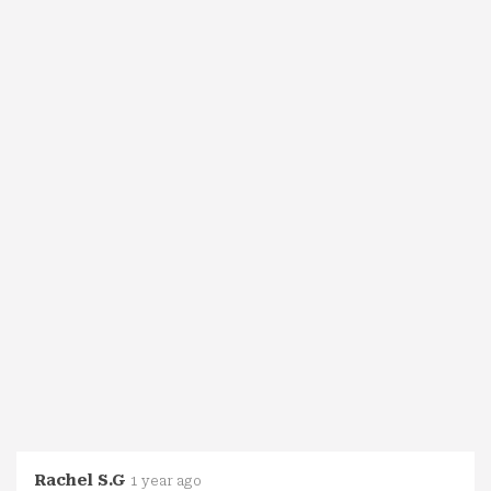
Rachel S.G
1 year ago