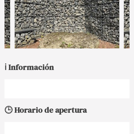
ℹ️ Información
🕒 Horario de apertura