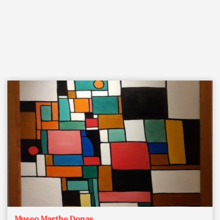
Museo Marthe Donas