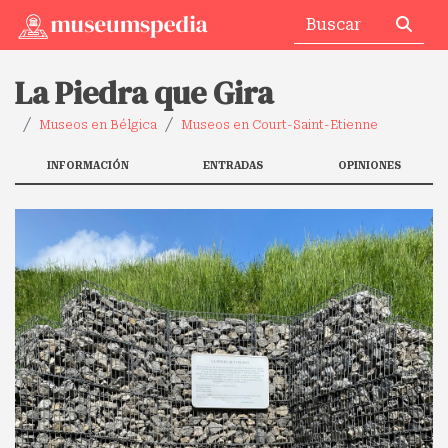
La Piedra que Gira
Museos en Bélgica
Museos en Court-Saint-Etienne
INFORMACIÓN
ENTRADAS
OPINIONES