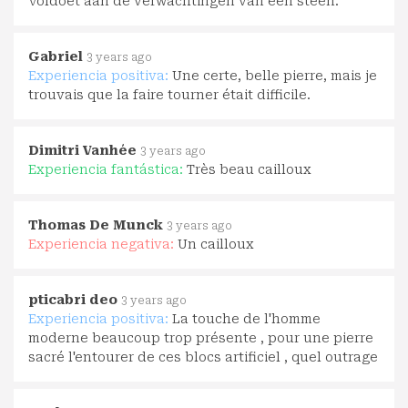
Voldoet aan de verwachtingen van een steen.
Gabriel
3 years ago
Experiencia positiva:
Une certe, belle pierre, mais je
trouvais que la faire tourner était difficile.
Dimitri Vanhée
3 years ago
Experiencia fantástica:
Très beau cailloux
Thomas De Munck
3 years ago
Experiencia negativa:
Un cailloux
pticabri deo
3 years ago
Experiencia positiva:
La touche de l'homme
moderne beaucoup trop présente , pour une pierre
sacré l'entourer de ces blocs artificiel , quel outrage