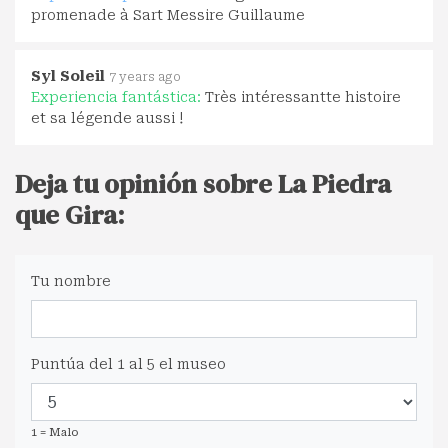
promenade à Sart Messire Guillaume
Syl Soleil
7 years ago
Experiencia fantástica:
Très intéressantte histoire
et sa légende aussi !
Deja tu opinión sobre La Piedra
que Gira:
Tu nombre
Puntúa del 1 al 5 el museo
1 = Malo