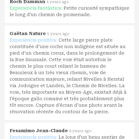
Roch Damman
4 years ago
Experiencia fantástica:
Petite curiosité sympathique
le long d'un chemin de promenade.
Gaëtan Nature
5 years ago
Experiencia positiva:
Cette large pierre plate
constituée d’une roche non indigène est située au
pied d’un chemin creux, dans le prolongement de
la Rue Saussale. Cette voie était autrefois le
chemin le plus court reliant le hameau de
Beaurieux à un très vieux chemin, voie de
communication majeure, reliant Nivelles à Herstal
via Jodoigne et Landen, le Chemin de Nivelles. La
voie, très importante au Moyen-Age, existait déjà à
l’époque gallo-romaine et très probablement plus
tôt encore. Capture d’écran d’une photo avant la
rénovation récente du contour de la pierre.
Fesamimo Jean-Claude
6 years ago
Experiencia positiva:
Le long d'un beau sentier de