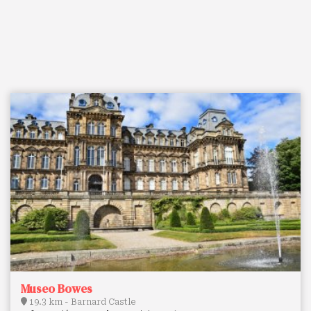
Museo Bowes
19.3 km - Barnard Castle