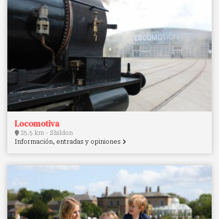
Locomotiva
25.5 km - Shildon
Información, entradas y opiniones