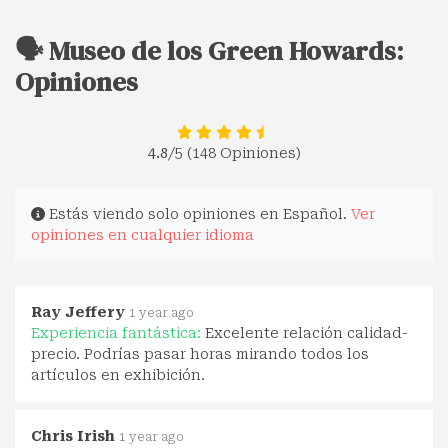
🗣️ Museo de los Green Howards:
Opiniones
4.8
/5 (148 Opiniones)
Estás viendo solo opiniones en Español.
Ver
opiniones en cualquier idioma
Ray Jeffery
1 year ago
Experiencia fantástica:
Excelente relación calidad-
precio. Podrías pasar horas mirando todos los
artículos en exhibición.
Chris Irish
1 year ago