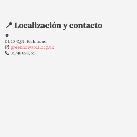
📍 Localización y contacto
DL10 4QN, Richmond
greenhowards.org.uk
01748 826561