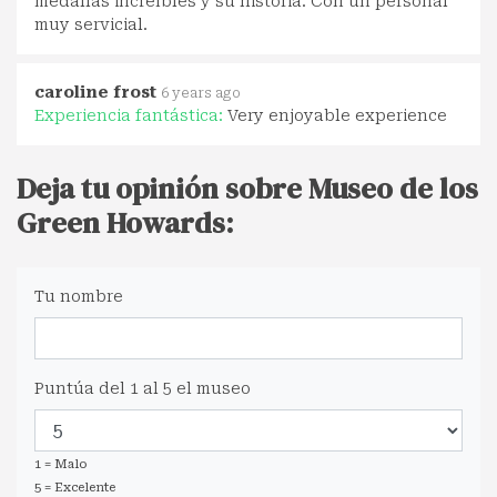
medallas increíbles y su historia. Con un personal
muy servicial.
caroline frost
6 years ago
Experiencia fantástica:
Very enjoyable experience
Deja tu opinión sobre Museo de los
Green Howards:
Tu nombre
Puntúa del 1 al 5 el museo
1 = Malo
5 = Excelente