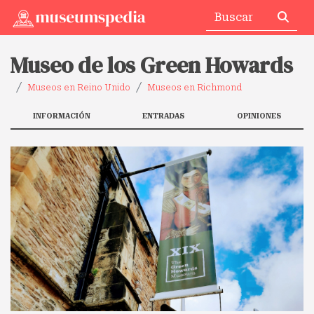
Museo de los Green Howards
Museos en Reino Unido
Museos en Richmond
INFORMACIÓN
ENTRADAS
OPINIONES