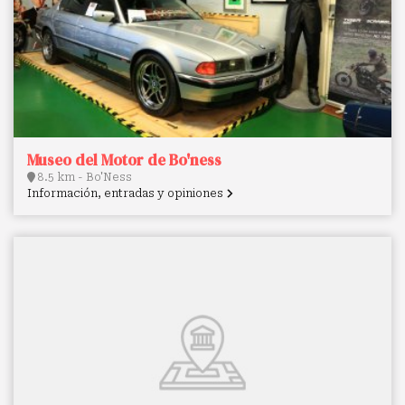
Museo del Motor de Bo'ness
8.5 km - Bo'Ness
Información, entradas y opiniones