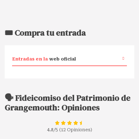
🎟️ Compra tu entrada
Entradas en la
web oficial
🗣️ Fideicomiso del Patrimonio de
Grangemouth: Opiniones
4.8
/5 (12 Opiniones)