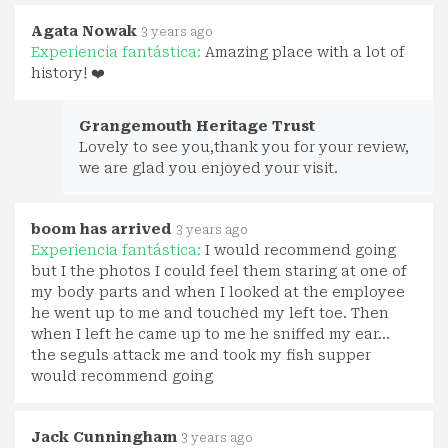
Agata Nowak
3 years ago
Experiencia fantástica:
Amazing place with a lot of
history! ❤️
Grangemouth Heritage Trust
Lovely to see you,thank you for your review,
we are glad you enjoyed your visit.
boom has arrived
3 years ago
Experiencia fantástica:
I would recommend going
but I the photos I could feel them staring at one of
my body parts and when I looked at the employee
he went up to me and touched my left toe. Then
when I left he came up to me he sniffed my ear…
the seguls attack me and took my fish supper
would recommend going
Jack Cunningham
3 years ago