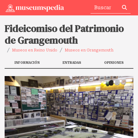
Fideicomiso del Patrimonio
de Grangemouth
Museos en Reino Unido
Museos en Grangemouth
INFORMACIÓN
ENTRADAS
OPINIONES