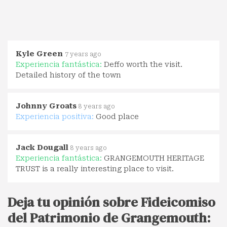
Kyle Green
7 years ago
Experiencia fantástica:
Deffo worth the visit.
Detailed history of the town
Johnny Groats
8 years ago
Experiencia positiva:
Good place
Jack Dougall
8 years ago
Experiencia fantástica:
GRANGEMOUTH HERITAGE
TRUST is a really interesting place to visit.
Deja tu opinión sobre Fideicomiso
del Patrimonio de Grangemouth: