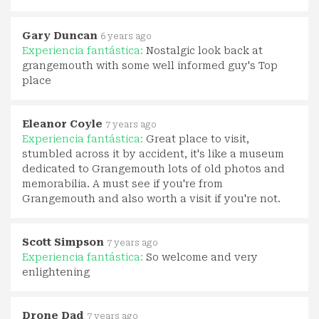
Gary Duncan
6 years ago
Experiencia fantástica:
Nostalgic look back at
grangemouth with some well informed guy's Top
place
Eleanor Coyle
7 years ago
Experiencia fantástica:
Great place to visit,
stumbled across it by accident, it's like a museum
dedicated to Grangemouth lots of old photos and
memorabilia. A must see if you're from
Grangemouth and also worth a visit if you're not.
Scott Simpson
7 years ago
Experiencia fantástica:
So welcome and very
enlightening
Drone Dad
7 years ago