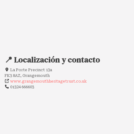
📍 Localización y contacto
La Porte Precinct 13a
FK3 8AZ, Grangemouth
www.grangemouthheritagetrust.co.uk
01324 666603