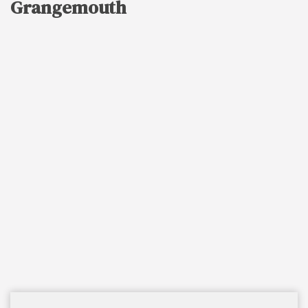
Grangemouth