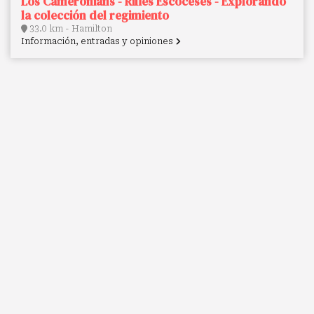
Los Cameronians - Rifles Escoceses - Explorando
la colección del regimiento
33.0 km - Hamilton
Información, entradas y opiniones