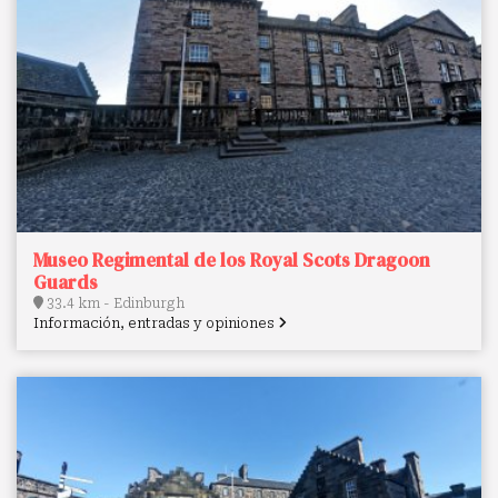
Museo Regimental de los Royal Scots Dragoon
Guards
33.4 km - Edinburgh
Información, entradas y opiniones