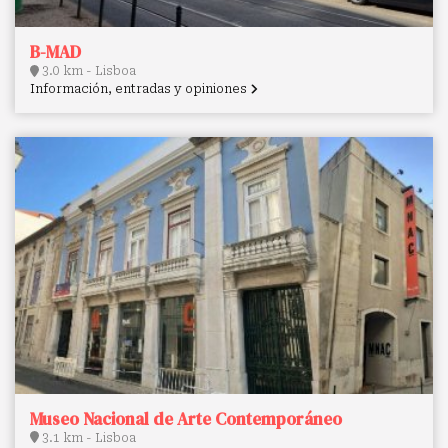
B-MAD
3.0 km - Lisboa
Información, entradas y opiniones
Museo Nacional de Arte Contemporáneo
3.1 km - Lisboa