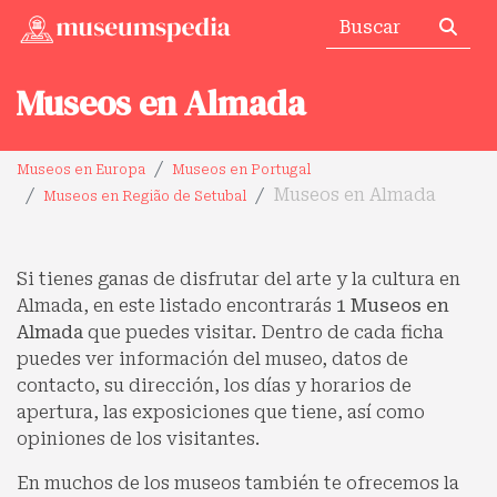
Museos en Almada
Museos en Europa
Museos en Portugal
Museos en Almada
Museos en Região de Setubal
Si tienes ganas de disfrutar del arte y la cultura en
Almada, en este listado encontrarás
1 Museos en
Almada
que puedes visitar. Dentro de cada ficha
puedes ver información del museo, datos de
contacto, su dirección, los días y horarios de
apertura, las exposiciones que tiene, así como
opiniones de los visitantes.
En muchos de los museos también te ofrecemos la