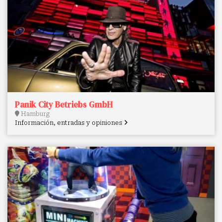
Panik City Betriebs GmbH
Hamburg
Información, entradas y opiniones