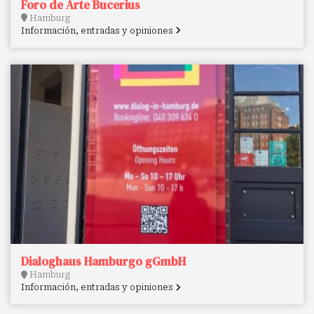
Foro de Arte Bucerius
Hamburg
Información, entradas y opiniones
Dialoghaus Hamburgo gGmbH
Hamburg
Información, entradas y opiniones