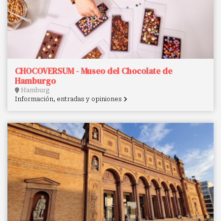
CHOCOVERSUM - Museo del Chocolate de
Hamburgo
Hamburg
Información, entradas y opiniones