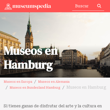
Museos en
Hamburg
Museos en Europa
Museos en Alemania
Museos en Hamburg
Museos en Bundesland Hamburg
Si tienes ganas de disfrutar del arte y la cultura en