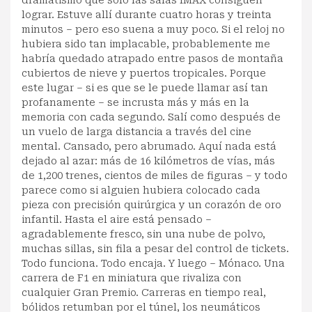
lograr. Estuve allí durante cuatro horas y treinta
minutos – pero eso suena a muy poco. Si el reloj no
hubiera sido tan implacable, probablemente me
habría quedado atrapado entre pasos de montaña
cubiertos de nieve y puertos tropicales. Porque
este lugar – si es que se le puede llamar así tan
profanamente – se incrusta más y más en la
memoria con cada segundo. Salí como después de
un vuelo de larga distancia a través del cine
mental. Cansado, pero abrumado. Aquí nada está
dejado al azar: más de 16 kilómetros de vías, más
de 1,200 trenes, cientos de miles de figuras – y todo
parece como si alguien hubiera colocado cada
pieza con precisión quirúrgica y un corazón de oro
infantil. Hasta el aire está pensado –
agradablemente fresco, sin una nube de polvo,
muchas sillas, sin fila a pesar del control de tickets.
Todo funciona. Todo encaja. Y luego – Mónaco. Una
carrera de F1 en miniatura que rivaliza con
cualquier Gran Premio. Carreras en tiempo real,
bólidos retumban por el túnel, los neumáticos