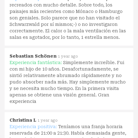
recreados con mucho detalle. Sobre todo, los
paisajes más recientes como Mónaco o Hamburgo
son geniales. Solo parece que no han visitado el
Schwarzwald por sí mismos;-) o no investigaron
correctamente. El calor o la mala ventilación en las
salas es agotador, por lo tanto, 1 estrella menos.
Sebastian Schönen
1 year ago
Experiencia fantástica:
Simplemente increíble. Fui
con mi hijo de 10 años. Desafortunadamente, se
sintió relativamente abrumado rápidamente y no
pudo absorber nada más. Hay simplemente mucho
y se necesita mucho tiempo. En la primera visita
apenas se obtiene una visión general. Gran
experiencia
Christina L
1 year ago
Experiencia positiva:
Teníamos una franja horaria
reservada de 21:00 a 21:30. Había demasiada gente,