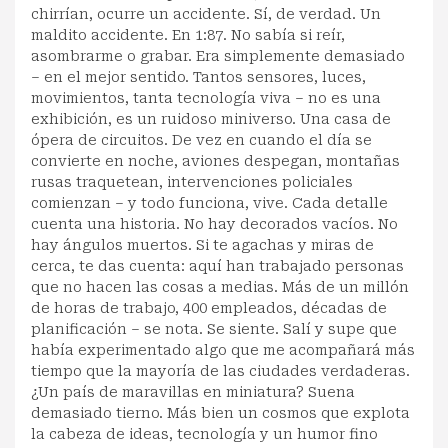
chirrían, ocurre un accidente. Sí, de verdad. Un
maldito accidente. En 1:87. No sabía si reír,
asombrarme o grabar. Era simplemente demasiado
– en el mejor sentido. Tantos sensores, luces,
movimientos, tanta tecnología viva – no es una
exhibición, es un ruidoso miniverso. Una casa de
ópera de circuitos. De vez en cuando el día se
convierte en noche, aviones despegan, montañas
rusas traquetean, intervenciones policiales
comienzan – y todo funciona, vive. Cada detalle
cuenta una historia. No hay decorados vacíos. No
hay ángulos muertos. Si te agachas y miras de
cerca, te das cuenta: aquí han trabajado personas
que no hacen las cosas a medias. Más de un millón
de horas de trabajo, 400 empleados, décadas de
planificación – se nota. Se siente. Salí y supe que
había experimentado algo que me acompañará más
tiempo que la mayoría de las ciudades verdaderas.
¿Un país de maravillas en miniatura? Suena
demasiado tierno. Más bien un cosmos que explota
la cabeza de ideas, tecnología y un humor fino