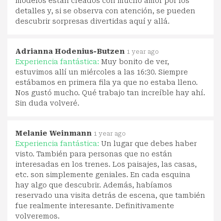
modelos están creados con mucho amor por los
detalles y, si se observa con atención, se pueden
descubrir sorpresas divertidas aquí y allá.
Adrianna Hodenius-Butzen
1 year ago
Experiencia fantástica:
Muy bonito de ver,
estuvimos allí un miércoles a las 16:30. Siempre
estábamos en primera fila ya que no estaba lleno.
Nos gustó mucho. Qué trabajo tan increíble hay ahí.
Sin duda volveré.
Melanie Weinmann
1 year ago
Experiencia fantástica:
Un lugar que debes haber
visto. También para personas que no están
interesadas en los trenes. Los paisajes, las casas,
etc. son simplemente geniales. En cada esquina
hay algo que descubrir. Además, habíamos
reservado una visita detrás de escena, que también
fue realmente interesante. Definitivamente
volveremos.