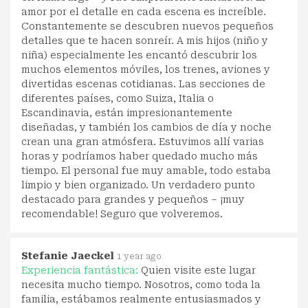
amor por el detalle en cada escena es increíble.
Constantemente se descubren nuevos pequeños
detalles que te hacen sonreír. A mis hijos (niño y
niña) especialmente les encantó descubrir los
muchos elementos móviles, los trenes, aviones y
divertidas escenas cotidianas. Las secciones de
diferentes países, como Suiza, Italia o
Escandinavia, están impresionantemente
diseñadas, y también los cambios de día y noche
crean una gran atmósfera. Estuvimos allí varias
horas y podríamos haber quedado mucho más
tiempo. El personal fue muy amable, todo estaba
limpio y bien organizado. Un verdadero punto
destacado para grandes y pequeños – ¡muy
recomendable! Seguro que volveremos.
Stefanie Jaeckel
1 year ago
Experiencia fantástica:
Quien visite este lugar
necesita mucho tiempo. Nosotros, como toda la
familia, estábamos realmente entusiasmados y