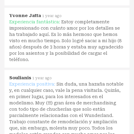
Yvonne Jatta
1 year ago
Experiencia fantástica:
Estoy completamente
impresionado con cuánto amor por los detalles se
ha trabajado aquí. Es lo más hermoso que hemos
visto en mucho tiempo. Solo logré sacar a mi hijo (8
años) después de 3 horas y estaba muy agradecido
por los asientos y la posibilidad de cargar el
teléfono.
Soulianis
1 year ago
Experiencia positiva:
Sin duda, una hazaña notable
y, en cualquier caso, vale la pena visitarla. Quizás,
en primer lugar, para los interesados en el
modelismo. Muy (!!!) gran área de merchandising
con todo tipo de chucherías que solo están
parcialmente relacionadas con el Wunderland.
Trabajo constante de remodelación y ampliación
que, sin embargo, molesta muy poco. Todos los