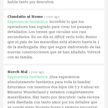
había tanto por descubrir.
Claudatio at Home
1 year ago
Experiencia fantástica:
Increíble lo que los
operadores han logrado para crear los paisajes
detallados. Los trenes que circulan son casi
secundarios. En un día es difícil verlo todo. Bueno
que el país de las maravillas está abierto hasta la 1
de la madrugada. Hay que seguir disfrutando de las
nuevas construcciones que se han añadido. Volveré
con mi familia.
Horch Mal
1 year ago
Experiencia fantástica:
¡Una experiencia
absolutamente fantástica para toda la familia!
Estuvimos con nuestros dos hijos (de 5 y 8 años) en
Miniatur Wunderland y estamos completamente
maravillados. Hay tanto por descubrir: cada escena
está diseñada con tanto amor por los detalles que
se puede mirar durante horas y siempre encontrar