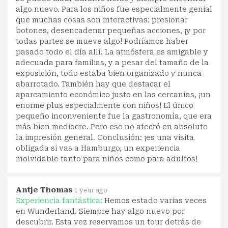
algo nuevo. Para los niños fue especialmente genial
que muchas cosas son interactivas: presionar
botones, desencadenar pequeñas acciones, ¡y por
todas partes se mueve algo! Podríamos haber
pasado todo el día allí. La atmósfera es amigable y
adecuada para familias, y a pesar del tamaño de la
exposición, todo estaba bien organizado y nunca
abarrotado. También hay que destacar el
aparcamiento económico justo en las cercanías, ¡un
enorme plus especialmente con niños! El único
pequeño inconveniente fue la gastronomía, que era
más bien mediocre. Pero eso no afectó en absoluto
la impresión general. Conclusión: ¡es una visita
obligada si vas a Hamburgo, un experiencia
inolvidable tanto para niños como para adultos!
Antje Thomas
1 year ago
Experiencia fantástica:
Hemos estado varias veces
en Wunderland. Siempre hay algo nuevo por
descubrir. Esta vez reservamos un tour detrás de