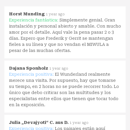
Horst Munding
1 year ago
Experiencia fantástica:
Simplemente genial. Gran
instalación y personal abierto y amable. Con mucho
amor por el detalle. Aquí vale la pena pasar 2 o 3
días. Espero que Frederik y Gerrit se mantengan
fieles a su línea y que no vendan el MIWULA a
pesar de las muchas ofertas.
Dajana Sponholz
1 year ago
Experiencia positiva:
El Wunderland realmente
merece una visita. Por supuesto, hay que tomarse
su tiempo, en 2 horas no se puede recorrer todo. Lo
único que debo criticar son las multitudes y los
especialistas entre ellos que tienen que tocar todo
en la exposición.
Julia „Devajyoti“ C. aus D.
1 year ago
Experiencia positiva:
Los paisajes están aquí