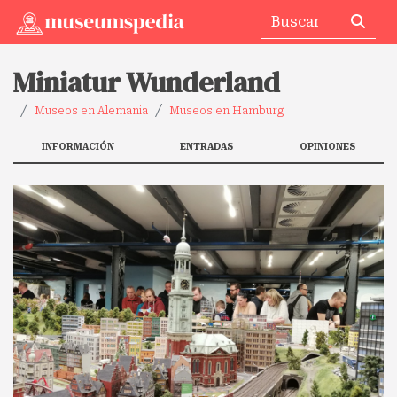
Miniatur Wunderland
Museos en Alemania
Museos en Hamburg
INFORMACIÓN
ENTRADAS
OPINIONES