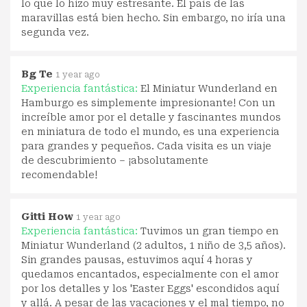
lo que lo hizo muy estresante. El país de las
maravillas está bien hecho. Sin embargo, no iría una
segunda vez.
Bg Te
1 year ago
Experiencia fantástica:
El Miniatur Wunderland en
Hamburgo es simplemente impresionante! Con un
increíble amor por el detalle y fascinantes mundos
en miniatura de todo el mundo, es una experiencia
para grandes y pequeños. Cada visita es un viaje
de descubrimiento – ¡absolutamente
recomendable!
Gitti How
1 year ago
Experiencia fantástica:
Tuvimos un gran tiempo en
Miniatur Wunderland (2 adultos, 1 niño de 3,5 años).
Sin grandes pausas, estuvimos aquí 4 horas y
quedamos encantados, especialmente con el amor
por los detalles y los 'Easter Eggs' escondidos aquí
y allá. A pesar de las vacaciones y el mal tiempo, no