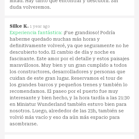
mitad. Hay tanto que encontrar y descubrir. Sin
duda volveremos.
Silke K.
1 year ago
Experiencia fantástica:
¡Fue grandioso! Podría
haberme quedado muchas más horas y
definitivamente volveré, ya que seguramente no he
descubierto todo. El cambio de día y noche es
fascinante. Este amor por el detalle y estos paisajes
maravillosos. Muy bien y un gran cumplido a todos
los constructores, desarrolladores y personas que
cuidan de este gran lugar. Reservamos el tour de
los grandes barcos y pequeños trenes y también lo
recomendamos. El paseo por el puerto fue muy
interesante y bien hecho, y la hora tardía a las 21:30
en Miniatur Wunderland también estuvo bien para
nosotros. Luego, alrededor de las 23h, también se
volvió más vacío y eso da aún más espacio para
asombrarse.