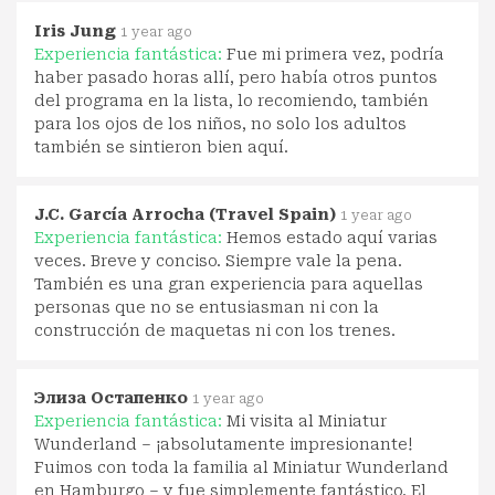
Iris Jung
1 year ago
Experiencia fantástica:
Fue mi primera vez, podría
haber pasado horas allí, pero había otros puntos
del programa en la lista, lo recomiendo, también
para los ojos de los niños, no solo los adultos
también se sintieron bien aquí.
J.C. García Arrocha (Travel Spain)
1 year ago
Experiencia fantástica:
Hemos estado aquí varias
veces. Breve y conciso. Siempre vale la pena.
También es una gran experiencia para aquellas
personas que no se entusiasman ni con la
construcción de maquetas ni con los trenes.
Элиза Остапенко
1 year ago
Experiencia fantástica:
Mi visita al Miniatur
Wunderland – ¡absolutamente impresionante!
Fuimos con toda la familia al Miniatur Wunderland
en Hamburgo – y fue simplemente fantástico. El