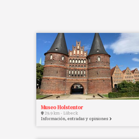
Museo Holstentor
29.9 km - Lübeck
Información, entradas y opiniones