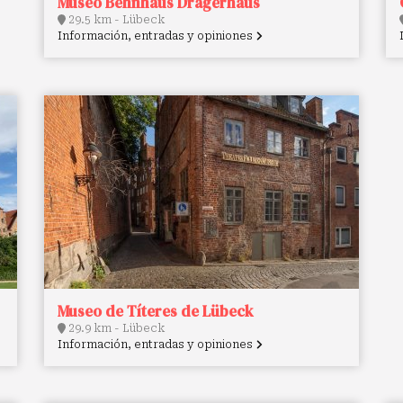
Museo Behnhaus Drägerhaus
29.5 km - Lübeck
Información, entradas y opiniones
Museo de Títeres de Lübeck
29.9 km - Lübeck
Información, entradas y opiniones