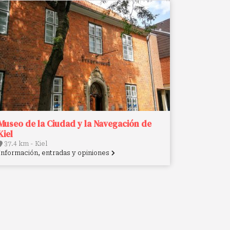
Museo de la Ciudad y la Navegación de
Kiel
37.4 km - Kiel
Información, entradas y opiniones