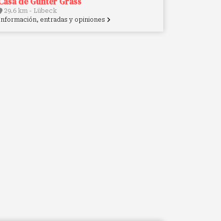
Casa de Günter Grass
29.6 km - Lübeck
Información, entradas y opiniones