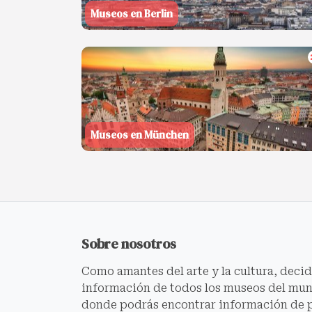
Museos en Berlin
Museos en München
Sobre nosotros
Como amantes del arte y la cultura, deci
información de todos los museos del mund
donde podrás encontrar información de 