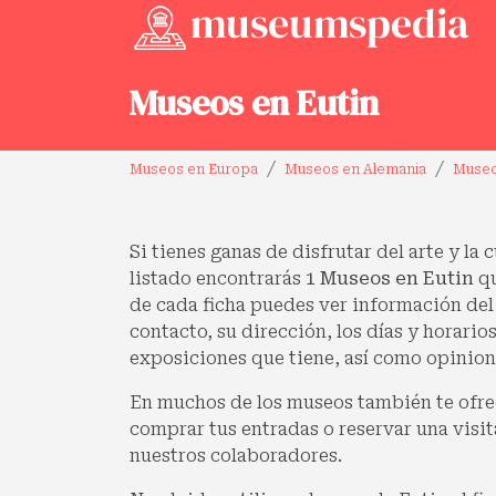
Museos en Eutin
Museos en Europa
Museos en Alemania
Museo
Si tienes ganas de disfrutar del arte y la 
listado encontrarás
1 Museos en Eutin
qu
de cada ficha puedes ver información del
contacto, su dirección, los días y horarios
exposiciones que tiene, así como opinione
En muchos de los museos también te ofre
comprar tus entradas o reservar una visit
nuestros colaboradores.