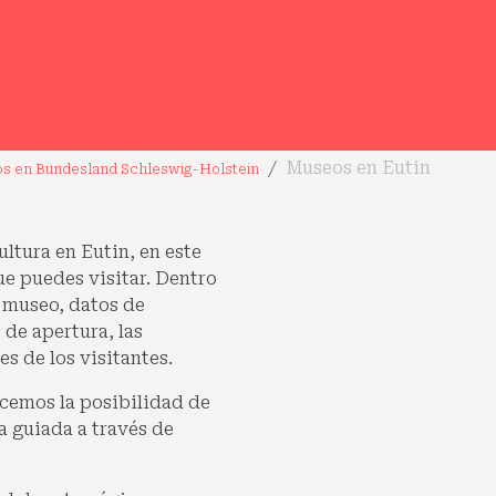
Museos en Eutin
s en Bundesland Schleswig-Holstein
cultura en Eutin, en este
e puedes visitar. Dentro
 museo, datos de
 de apertura, las
s de los visitantes.
cemos la posibilidad de
a guiada a través de