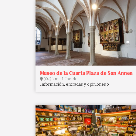
Museo de la Cuarta Plaza de San Annen
30.3 km - Lübeck
Información, entradas y opiniones