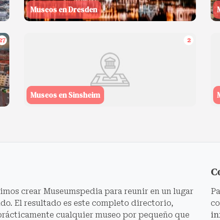
Museos en Dresden
27
2
Museos en Sinsheim
C
dimos crear Museumspedia para reunir en un lugar
Pa
o. El resultado es este completo directorio,
co
prácticamente cualquier museo por pequeño que
i