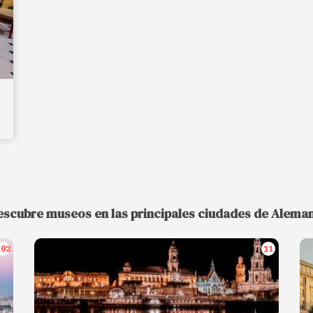
escubre museos en las principales ciudades de Aleman
102
31