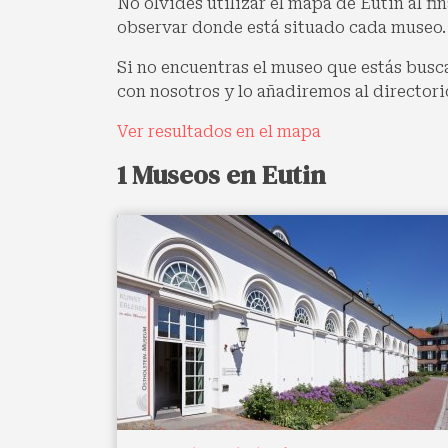
No olvides utilizar el mapa de Eutin al fi
observar donde está situado cada museo.
Si no encuentras el museo que estás busc
con nosotros y lo añadiremos al directori
Ver resultados en el mapa
1 Museos en Eutin