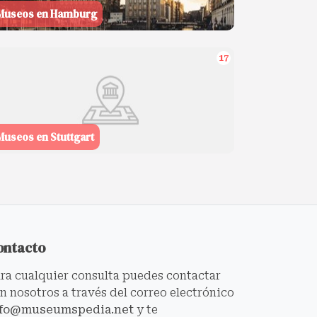
Museos en Hamburg
17
Museos en Stuttgart
ontacto
ra cualquier consulta puedes contactar
n nosotros a través del correo electrónico
nfo@museumspedia.net
y te