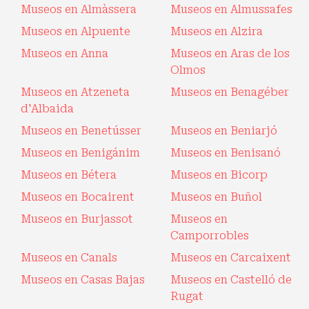
Museos en Almàssera
Museos en Almussafes
Museos en Alpuente
Museos en Alzira
Museos en Anna
Museos en Aras de los
Olmos
Museos en Atzeneta
Museos en Benagéber
d'Albaida
Museos en Benetússer
Museos en Beniarjó
Museos en Benigánim
Museos en Benisanó
Museos en Bétera
Museos en Bicorp
Museos en Bocairent
Museos en Buñol
Museos en Burjassot
Museos en
Camporrobles
Museos en Canals
Museos en Carcaixent
Museos en Casas Bajas
Museos en Castelló de
Rugat