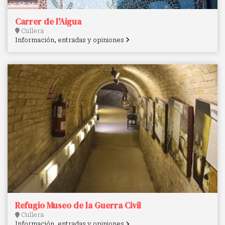
Carrer de l'Aigua
Cullera
Información, entradas y opiniones
Refugio Museo de la Guerra Civil
Cullera
Información, entradas y opiniones