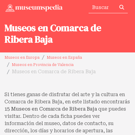
Museos en Comarca de
Ribera Baja
Museos en Europa
Museos en España
Museos en Provincia de Valencia
Museos en Comarca de Ribera Baja
Si tienes ganas de disfrutar del arte y la cultura en
Comarca de Ribera Baja, en este listado encontrarás
15 Museos en Comarca de Ribera Baja
que puedes
visitar. Dentro de cada ficha puedes ver
información del museo, datos de contacto, su
dirección, los días y horarios de apertura, las