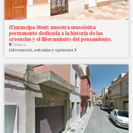
(E)mancipa-Ment: muestra museística
permanente dedicada a la historia de las
creencias y el liberamiento del pensamiento.
Cullera
Información, entradas y opiniones