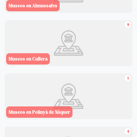
Museos en Almussafes
9
Museos en Cullera
1
Museos en Polinyà de Xúquer
4