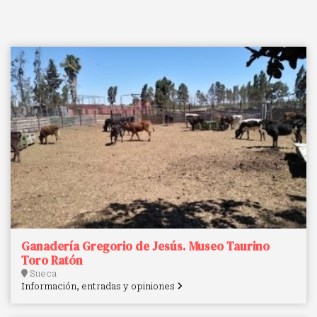
Ganadería Gregorio de Jesús. Museo Taurino
Toro Ratón
Sueca
Información, entradas y opiniones