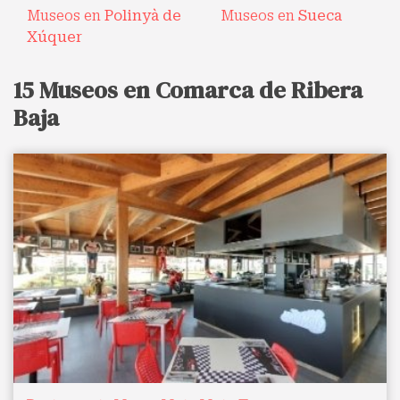
Museos en
Polinyà de
Museos en
Sueca
Xúquer
15 Museos en Comarca de Ribera
Baja