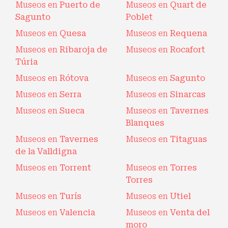
Museos en
Puerto de
Museos en
Quart de
Sagunto
Poblet
Museos en
Quesa
Museos en
Requena
Museos en
Ribaroja de
Museos en
Rocafort
Túria
Museos en
Rótova
Museos en
Sagunto
Museos en
Serra
Museos en
Sinarcas
Museos en
Sueca
Museos en
Tavernes
Blanques
Museos en
Tavernes
Museos en
Titaguas
de la Valldigna
Museos en
Torrent
Museos en
Torres
Torres
Museos en
Turís
Museos en
Utiel
Museos en
Valencia
Museos en
Venta del
moro