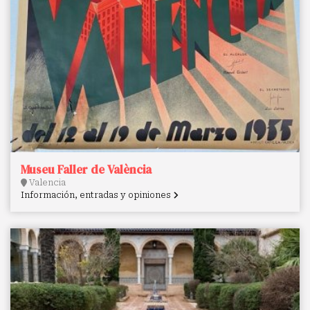
Museu Faller de València
Valencia
Información, entradas y opiniones