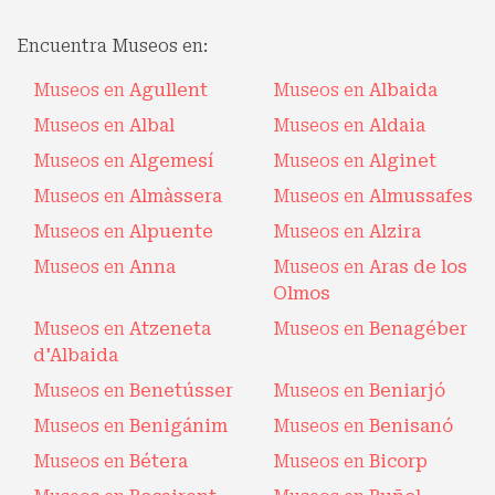
Encuentra Museos en:
Museos en
Agullent
Museos en
Albaida
Museos en
Albal
Museos en
Aldaia
Museos en
Algemesí
Museos en
Alginet
Museos en
Almàssera
Museos en
Almussafes
Museos en
Alpuente
Museos en
Alzira
Museos en
Anna
Museos en
Aras de los
Olmos
Museos en
Atzeneta
Museos en
Benagéber
d'Albaida
Museos en
Benetússer
Museos en
Beniarjó
Museos en
Benigánim
Museos en
Benisanó
Museos en
Bétera
Museos en
Bicorp