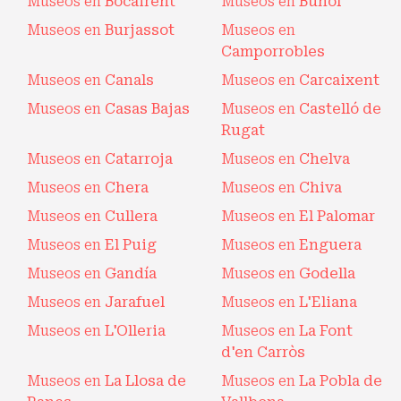
Museos en
Bocairent
Museos en
Buñol
Museos en
Burjassot
Museos en
Camporrobles
Museos en
Canals
Museos en
Carcaixent
Museos en
Casas Bajas
Museos en
Castelló de
Rugat
Museos en
Catarroja
Museos en
Chelva
Museos en
Chera
Museos en
Chiva
Museos en
Cullera
Museos en
El Palomar
Museos en
El Puig
Museos en
Enguera
Museos en
Gandía
Museos en
Godella
Museos en
Jarafuel
Museos en
L'Eliana
Museos en
L'Olleria
Museos en
La Font
d'en Carròs
Museos en
La Llosa de
Museos en
La Pobla de