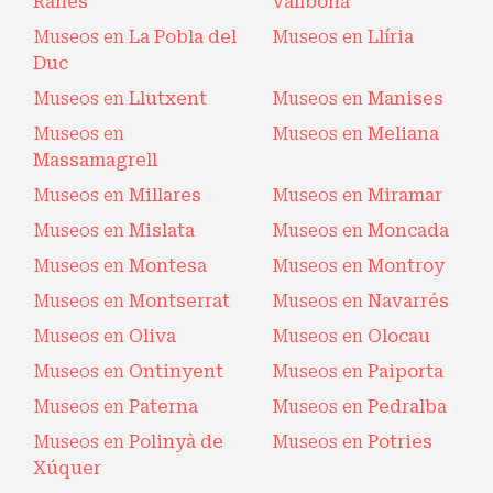
Ranes
Vallbona
Museos en
La Pobla del
Museos en
Llíria
Duc
Museos en
Llutxent
Museos en
Manises
Museos en
Museos en
Meliana
Massamagrell
Museos en
Millares
Museos en
Miramar
Museos en
Mislata
Museos en
Moncada
Museos en
Montesa
Museos en
Montroy
Museos en
Montserrat
Museos en
Navarrés
Museos en
Oliva
Museos en
Olocau
Museos en
Ontinyent
Museos en
Paiporta
Museos en
Paterna
Museos en
Pedralba
Museos en
Polinyà de
Museos en
Potries
Xúquer