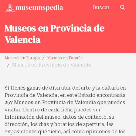
Museos en Provincia de
Valencia
Museos en Europa
Museos en España
Museos en Provincia de Valencia
Si tienes ganas de disfrutar del arte y la cultura en
Provincia de Valencia, en este listado encontrarás
257 Museos en Provincia de Valencia
que puedes
visitar. Dentro de cada ficha puedes ver
información del museo, datos de contacto, su
dirección, los días y horarios de apertura, las
exposiciones que tiene, así como opiniones de los