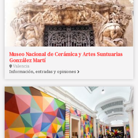
Museo Nacional de Cerámica y Artes Suntuarias
González Martí
Valencia
Información, entradas y opiniones