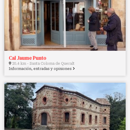
Cal Jaume Punto
20.4 km - Santa Coloma de Queralt
Información, entradas y opiniones