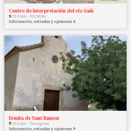
Centro de Interpretación del río Gaià
22.0 km - El Catllar
Información, entradas y opiniones
Ermita de Sant Ramon
22.0 km - Tarragona
Información, entradas y opiniones