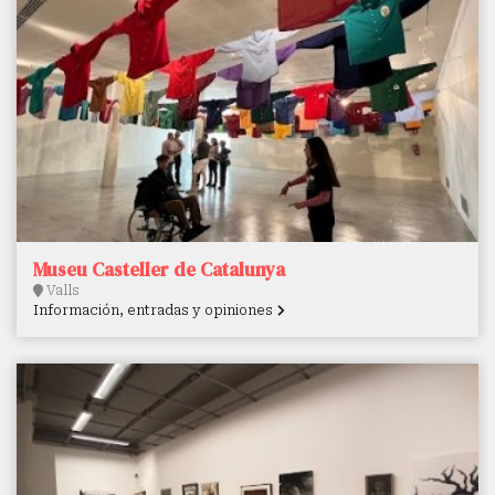
Museu Casteller de Catalunya
Valls
Información, entradas y opiniones