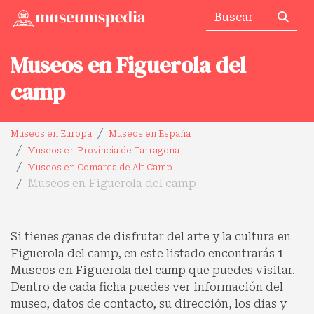
Museos en Figuerola del
camp
Museos en Europa
Museos en España
Museos en Provincia de Tarragona
Museos en Comarca de Alt Camp
Museos en Figuerola del camp
Si tienes ganas de disfrutar del arte y la cultura en
Figuerola del camp, en este listado encontrarás
1
Museos en Figuerola del camp
que puedes visitar.
Dentro de cada ficha puedes ver información del
museo, datos de contacto, su dirección, los días y