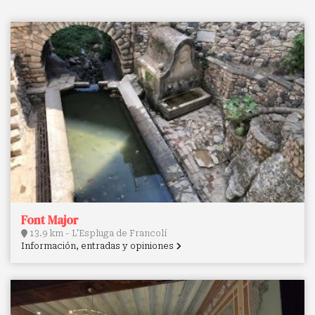
Font Major
13.9 km - L'Espluga de Francolí
Información, entradas y opiniones