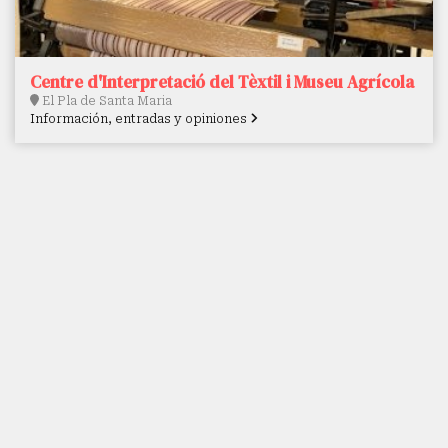
Centre d'Interpretació del Tèxtil i Museu Agrícola
El Pla de Santa Maria
Información, entradas y opiniones