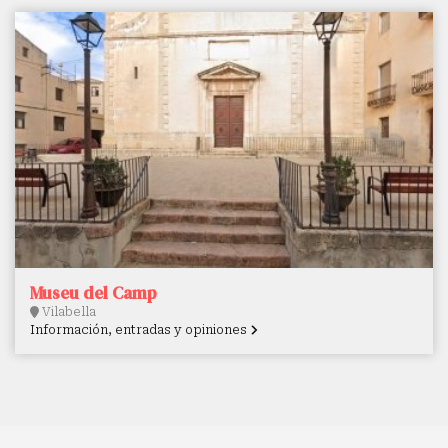
Museu del Camp
Vilabella
Información, entradas y opiniones