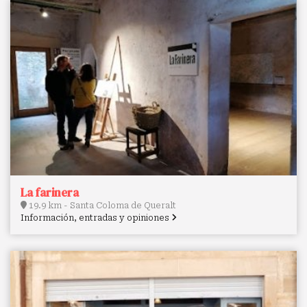
La farinera
19.9 km - Santa Coloma de Queralt
Información, entradas y opiniones