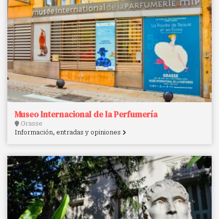
Museo Internacional de la Perfumería
Grasse
Información, entradas y opiniones