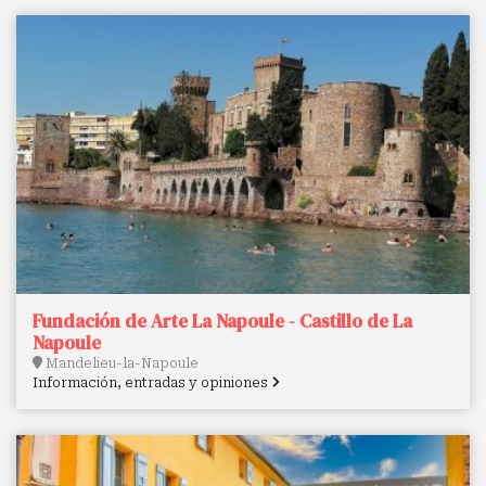
Fundación de Arte La Napoule - Castillo de La
Napoule
Mandelieu-la-Napoule
Información, entradas y opiniones