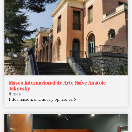
Museo Internacional de Arte Naïve Anatole
Jakovsky
Nice
Información, entradas y opiniones