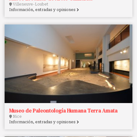
Villeneuve-Loubet
Información, entradas y opiniones
Museo de Paleontología Humana Terra Amata
Nice
Información, entradas y opiniones