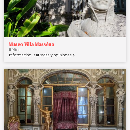
Museo Villa Masséna
Nice
Información, entradas y opiniones