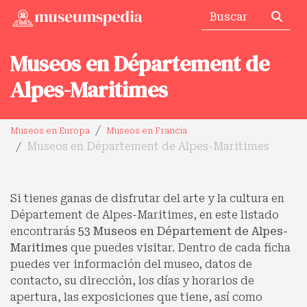
Museos en Département de
Alpes-Maritimes
Museos en Europa
Museos en Francia
Museos en Département de Alpes-Maritimes
Si tienes ganas de disfrutar del arte y la cultura en
Département de Alpes-Maritimes, en este listado
encontrarás
53 Museos en Département de Alpes-
Maritimes
que puedes visitar. Dentro de cada ficha
puedes ver información del museo, datos de
contacto, su dirección, los días y horarios de
apertura, las exposiciones que tiene, así como