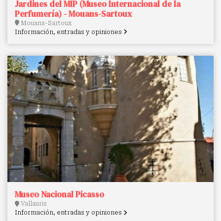
Jardines del MIP (Museo Internacional de la
Perfumería) - Mouans-Sartoux
Mouans-Sartoux
Información, entradas y opiniones
Museo Nacional Picasso
Vallauris
Información, entradas y opiniones