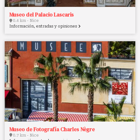
Museo del Palacio Lascaris
0.4 km - Nice
Información, entradas y opiniones
Museo de Fotografía Charles Nègre
0.7 km - Nice