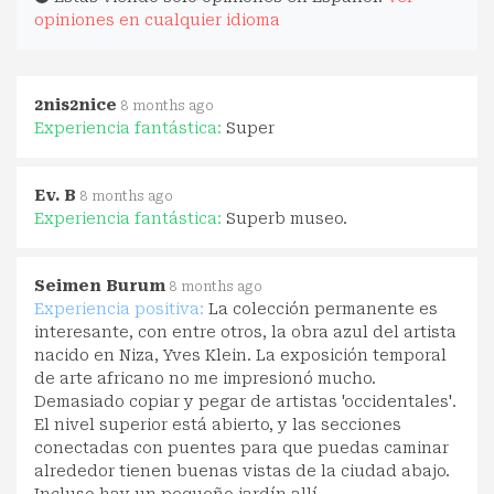
opiniones en cualquier idioma
2nis2nice
8 months ago
Experiencia fantástica:
Super
Ev. B
8 months ago
Experiencia fantástica:
Superb museo.
Seimen Burum
8 months ago
Experiencia positiva:
La colección permanente es
interesante, con entre otros, la obra azul del artista
nacido en Niza, Yves Klein. La exposición temporal
de arte africano no me impresionó mucho.
Demasiado copiar y pegar de artistas 'occidentales'.
El nivel superior está abierto, y las secciones
conectadas con puentes para que puedas caminar
alrededor tienen buenas vistas de la ciudad abajo.
Incluso hay un pequeño jardín allí.