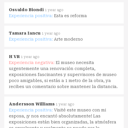
Osvaldo Biondi
1 year ago
Experiencia positiva:
Esta es reforma
Tamara Iancu
1 year ago
Experiencia positiva:
Arte moderno
H VR
1 year ago
Experiencia negativa:
El museo necesita
urgentemente una renovación completa,
exposiciones fascinantes y supervisores de museo
poco amigables, si estás a 1 metro de la obra, ya
recibes un comentario sobre mantener la distancia.
Andersson Williams
1 year ago
Experiencia positiva:
Visité este museo con mi
esposa, ¡y nos encantó absolutamente! Las
exposiciones están bien organizadas, la atmósfera
es envolvente y realmente se puede ver la