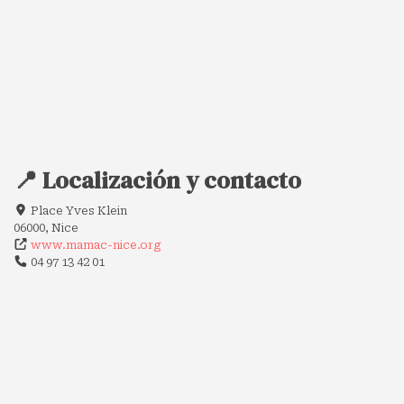
📍 Localización y contacto
Place Yves Klein
06000, Nice
www.mamac-nice.org
04 97 13 42 01