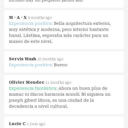
M · A · X
9 months ago
Experiencia positiva:
Bella arquitectura exterior,
muy estética y moderna, pero interior bastante
banal. Lástima, esperaba más carácter para un
museo de este nivel.
Servis Wash
10 months ago
Experiencia positiva:
Bueno
Olivier Meudec
11 months ago
Experiencia fantástica:
Ahora un buen plus de
mamac ni discos harmonia mundi. Ni siquiera un
joseph gibert libros, es una ciudad de la
decadencia a nivel cultural.
Lucie C
1 year ago