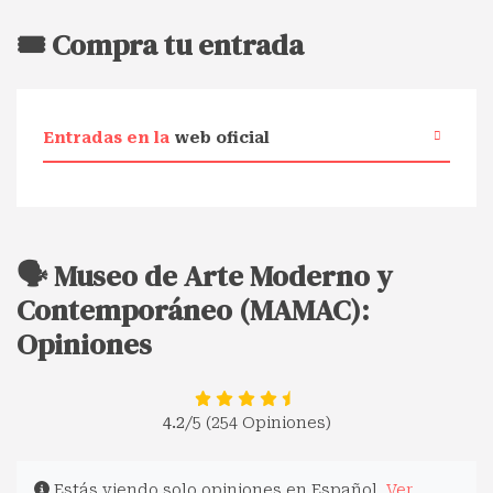
🎟️ Compra tu entrada
Entradas en la
web oficial
🗣️ Museo de Arte Moderno y
Contemporáneo (MAMAC):
Opiniones
4.2
/5 (254 Opiniones)
Estás viendo solo opiniones en Español.
Ver