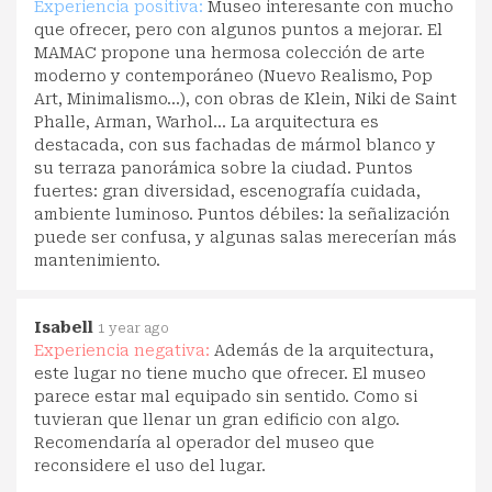
Experiencia positiva:
Museo interesante con mucho
que ofrecer, pero con algunos puntos a mejorar. El
MAMAC propone una hermosa colección de arte
moderno y contemporáneo (Nuevo Realismo, Pop
Art, Minimalismo...), con obras de Klein, Niki de Saint
Phalle, Arman, Warhol... La arquitectura es
destacada, con sus fachadas de mármol blanco y
su terraza panorámica sobre la ciudad. Puntos
fuertes: gran diversidad, escenografía cuidada,
ambiente luminoso. Puntos débiles: la señalización
puede ser confusa, y algunas salas merecerían más
mantenimiento.
Isabell
1 year ago
Experiencia negativa:
Además de la arquitectura,
este lugar no tiene mucho que ofrecer. El museo
parece estar mal equipado sin sentido. Como si
tuvieran que llenar un gran edificio con algo.
Recomendaría al operador del museo que
reconsidere el uso del lugar.