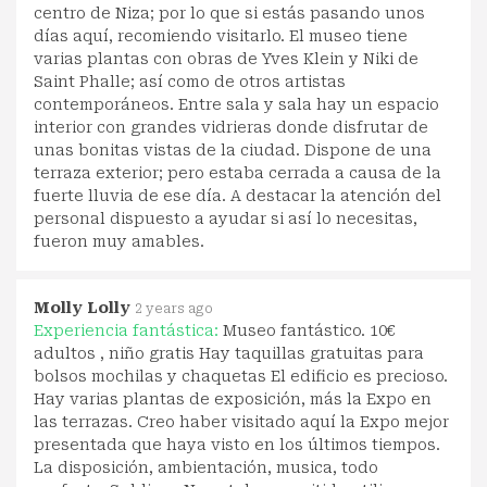
centro de Niza; por lo que si estás pasando unos
días aquí, recomiendo visitarlo. El museo tiene
varias plantas con obras de Yves Klein y Niki de
Saint Phalle; así como de otros artistas
contemporáneos. Entre sala y sala hay un espacio
interior con grandes vidrieras donde disfrutar de
unas bonitas vistas de la ciudad. Dispone de una
terraza exterior; pero estaba cerrada a causa de la
fuerte lluvia de ese día. A destacar la atención del
personal dispuesto a ayudar si así lo necesitas,
fueron muy amables.
Molly Lolly
2 years ago
Experiencia fantástica:
Museo fantástico. 10€
adultos , niño gratis Hay taquillas gratuitas para
bolsos mochilas y chaquetas El edificio es precioso.
Hay varias plantas de exposición, más la Expo en
las terrazas. Creo haber visitado aquí la Expo mejor
presentada que haya visto en los últimos tiempos.
La disposición, ambientación, musica, todo