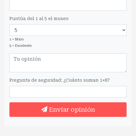
Puntúa del 1 al 5 el museo
1 = Malo
5 = Excelente
Pregunta de seguridad: ¿Cuánto suman 1+8?
Enviar opinión