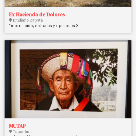
Ex Hacienda de Dolores
Emiliano Zapata
Información, entradas y opiniones
MUTAP
Tapachula