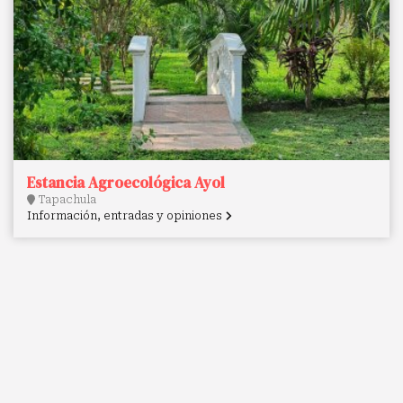
Estancia Agroecológica Ayol
Tapachula
Información, entradas y opiniones