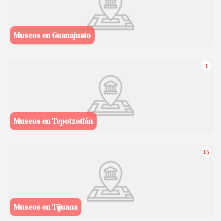
Museos en Guanajuato
1
Museos en Tepotzotlán
15
Museos en Tijuana