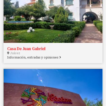
Casa De Juan Gabriel
Juárez
Información, entradas y opiniones