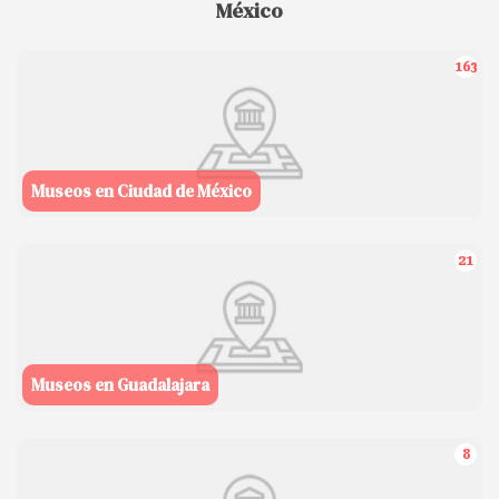
México
163
Museos en Ciudad de México
21
Museos en Guadalajara
8