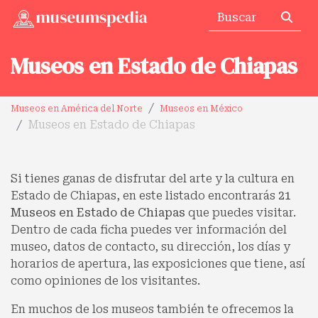
Museos en Estado de Chiapas
Museos en América del Norte
Museos en México
Museos en Estado de Chiapas
Si tienes ganas de disfrutar del arte y la cultura en
Estado de Chiapas, en este listado encontrarás
21
Museos en Estado de Chiapas
que puedes visitar.
Dentro de cada ficha puedes ver información del
museo, datos de contacto, su dirección, los días y
horarios de apertura, las exposiciones que tiene, así
como opiniones de los visitantes.
En muchos de los museos también te ofrecemos la