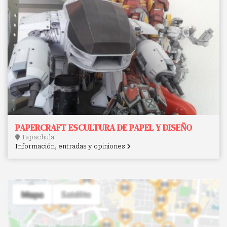
PAPERCRAFT ESCULTURA DE PAPEL Y DISEÑO
Tapachula
Información, entradas y opiniones