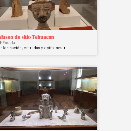
Museo de sitio Tehuacan
Puebla
Información, entradas y opiniones