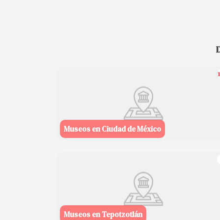
Museos en Ciudad de México
Museos en Tepotzotlán