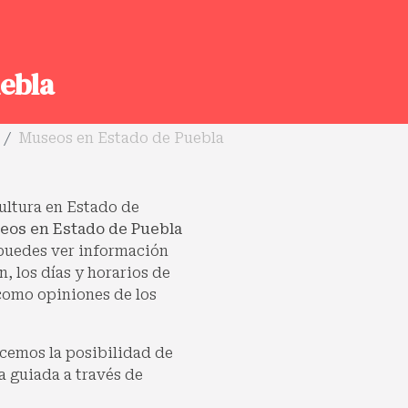
ebla
Museos en Estado de Puebla
cultura en Estado de
eos en Estado de Puebla
 puedes ver información
, los días y horarios de
 como opiniones de los
cemos la posibilidad de
a guiada a través de