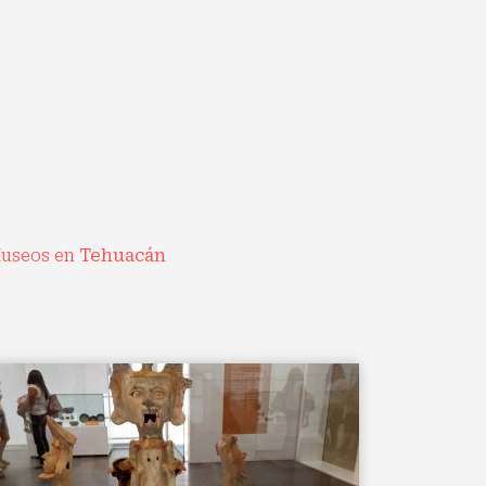
useos en
Tehuacán