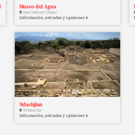
l
Museo del Agua
San Gabriel Chilac
Información, entradas y opiniones
Ndachjian
Tehuacán
Información, entradas y opiniones