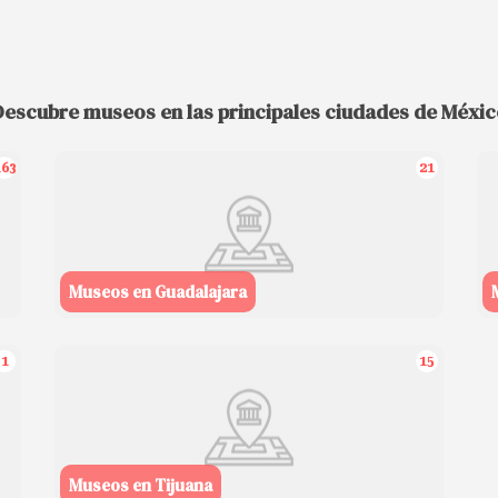
Descubre museos en las principales ciudades de Méxic
163
21
Museos en Guadalajara
1
15
Museos en Tijuana