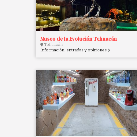
Museo de la Evolución Tehuacán
Tehuacán
Información, entradas y opiniones