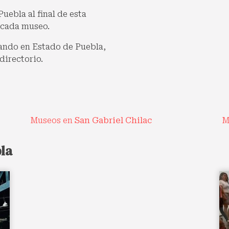
uebla al final de esta
 cada museo.
cando en Estado de Puebla,
directorio.
Museos en
San Gabriel Chilac
M
la