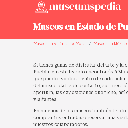
Museos en Estado de Pu
Museos en América del Norte
Museos en México
Si tienes ganas de disfrutar del arte y la 
Puebla, en este listado encontrarás
6 Mus
que puedes visitar. Dentro de cada ficha
del museo, datos de contacto, su dirección
apertura, las exposiciones que tiene, así
visitantes.
En muchos de los museos también te ofre
comprar tus entradas o reservar una visit
nuestros colaboradores.