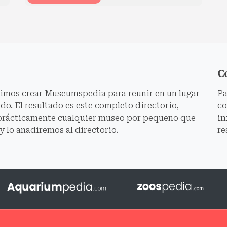
C
dimos crear Museumspedia para reunir en un lugar
Pa
o. El resultado es este completo directorio,
co
prácticamente cualquier museo por pequeño que
i
 y lo añadiremos al directorio.
re