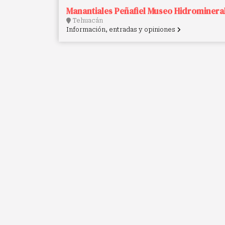
Manantiales Peñafiel Museo Hidrominera
Tehuacán
Información, entradas y opiniones