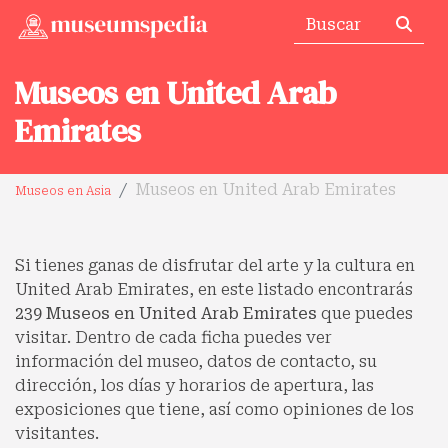
Museos en United Arab
Emirates
Museos en United Arab Emirates
Museos en Asia
Si tienes ganas de disfrutar del arte y la cultura en
United Arab Emirates, en este listado encontrarás
239 Museos en United Arab Emirates
que puedes
visitar. Dentro de cada ficha puedes ver
información del museo, datos de contacto, su
dirección, los días y horarios de apertura, las
exposiciones que tiene, así como opiniones de los
visitantes.