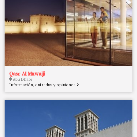
Qasr Al Muwaiji
Abu Dhabi
Información, entradas y opiniones