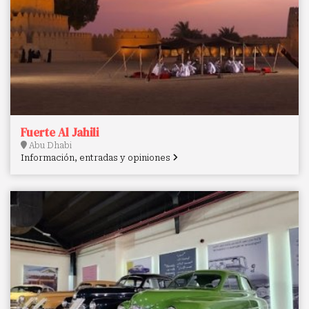
Fuerte Al Jahili
Abu Dhabi
Información, entradas y opiniones