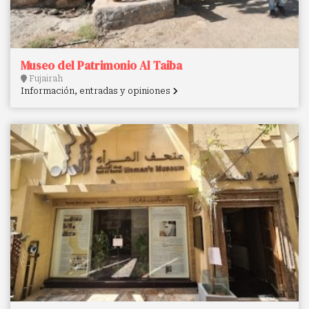
Museo del Patrimonio Al Taiba
Fujairah
Información, entradas y opiniones