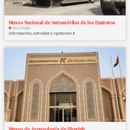
Museo Nacional de Automóviles de los Emiratos
Abu Dhabi
Información, entradas y opiniones
Museo de Arqueología de Sharjah