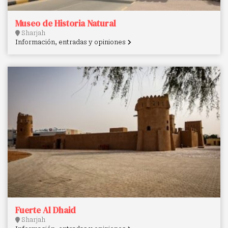
Museo de Historia Natural
Sharjah
Información, entradas y opiniones
Fuerte Al Dhaid
Sharjah