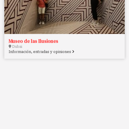
Museo de las Ilusiones
Dubai
Información, entradas y opiniones