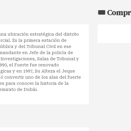
🎟️ Compr
na ubicación estratégica del distrito
rcial. Es la primera estación de
Pública y del Tribunal Civil en ese
mandante en Jefe de la policía de
, Investigaciones, Salas de Tribunal y
990, el Fuerte fue renovado
gicas y en 1997, Su Alteza el Jeque
convertir uno de los alas del fuerte
es para conocer la historia de la
 emirato de Dubái.