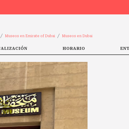
Museos en Emirate of Dubai
Museos en Dubai
CALIZACIÓN
HORARIO
EN