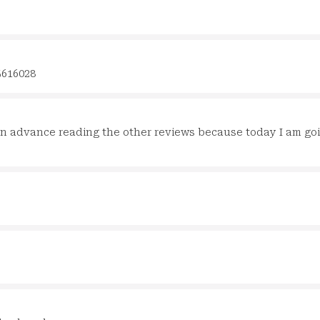
5616028
 in advance reading the other reviews because today I am go