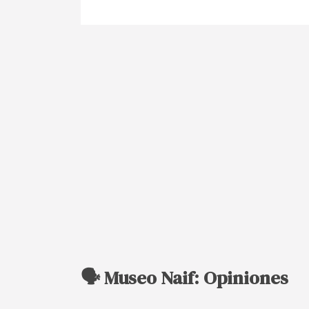
🗣️ Museo Naif: Opiniones