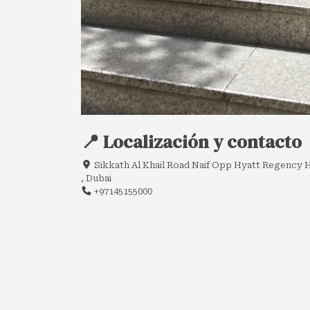
📍 Localización y contacto
Sikkath Al Khail Road Naif Opp Hyatt Regency H
, Dubai
+97145155000