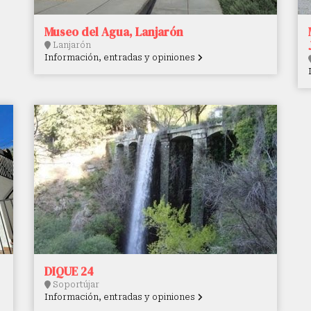
Museo del Agua, Lanjarón
Lanjarón
Información, entradas y opiniones
DIQUE 24
Soportújar
Información, entradas y opiniones