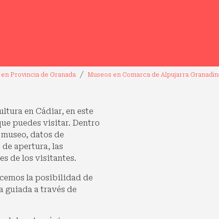
en Provincia de Granada
Museos en Comarca de Alpujarra Granadin
cultura en Cádiar, en este
ue puedes visitar. Dentro
 museo, datos de
 de apertura, las
s de los visitantes.
cemos la posibilidad de
a guiada a través de