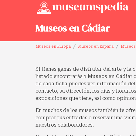
Museos en Cádiar
Museos en Europa
Museos en España
Museos 
Si tienes ganas de disfrutar del arte y la 
listado encontrarás
1 Museos en Cádiar
q
de cada ficha puedes ver información del
contacto, su dirección, los días y horarios
exposiciones que tiene, así como opinione
En muchos de los museos también te ofre
comprar tus entradas o reservar una visit
nuestros colaboradores.