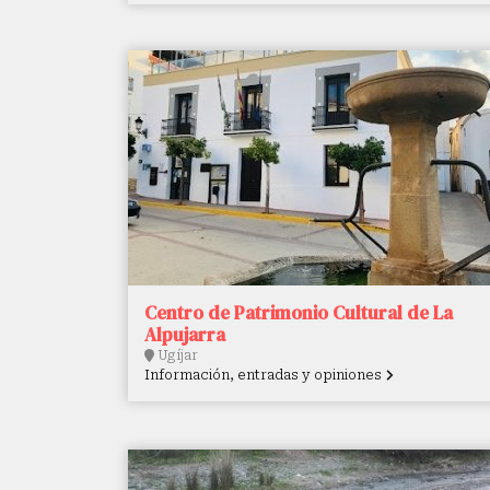
Centro de Patrimonio Cultural de La
Alpujarra
Ugíjar
Información, entradas y opiniones