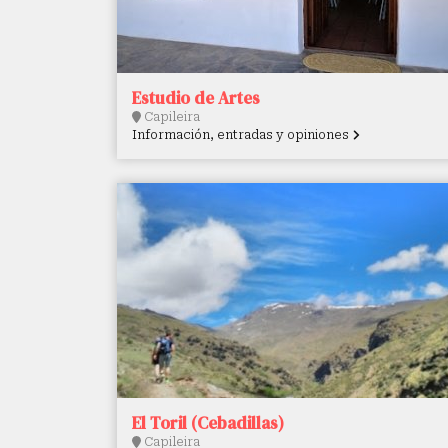
Estudio de Artes
Capileira
Información, entradas y opiniones
El Toril (Cebadillas)
Capileira