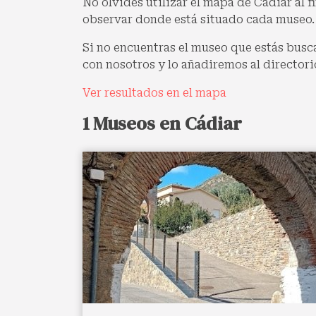
No olvides utilizar el mapa de Cádiar al f
observar donde está situado cada museo.
Si no encuentras el museo que estás busc
con nosotros y lo añadiremos al directori
Ver resultados en el mapa
1 Museos en Cádiar