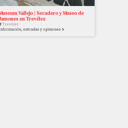
Museum Vallejo | Secadero y Museo de
Jamones en Trevélez
Trevélez
Información, entradas y opiniones