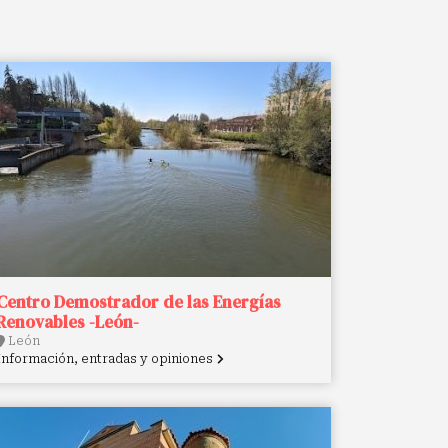
Centro Demostrador de las Energías
Renovables -León-
León
Información, entradas y opiniones