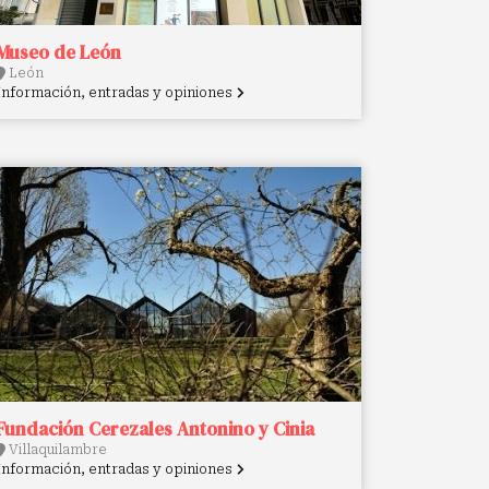
Museo de León
León
Información, entradas y opiniones
Fundación Cerezales Antonino y Cinia
Villaquilambre
Información, entradas y opiniones