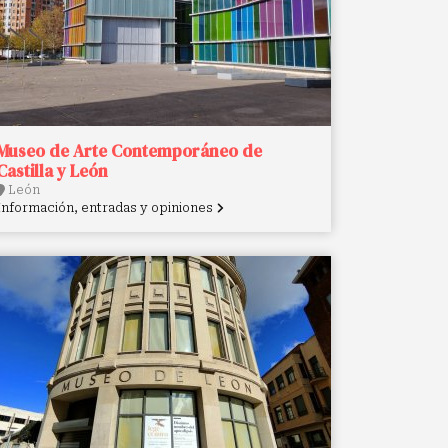
Museo de Arte Contemporáneo de
Castilla y León
León
Información, entradas y opiniones