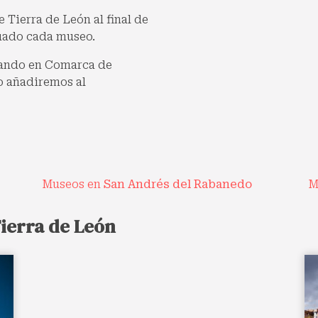
 Tierra de León al final de
tuado cada museo.
cando en Comarca de
o añadiremos al
Museos en
San Andrés del Rabanedo
M
ierra de León