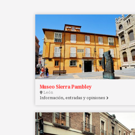
Museo Sierra Pambley
León
Información, entradas y opiniones