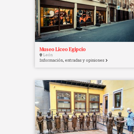
Museo Liceo Egipcio
León
Información, entradas y opiniones