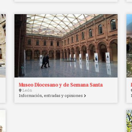
Museo Diocesano y de Semana Santa
León
Información, entradas y opiniones