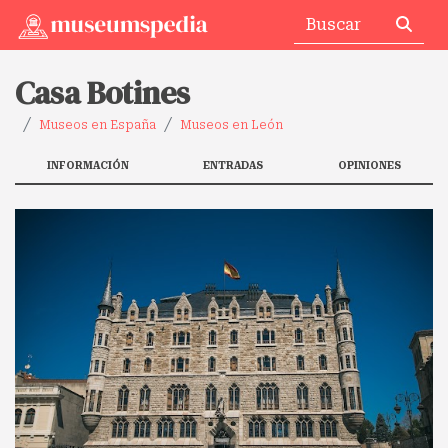
Casa Botines
Museos en España
Museos en León
INFORMACIÓN
ENTRADAS
OPINIONES