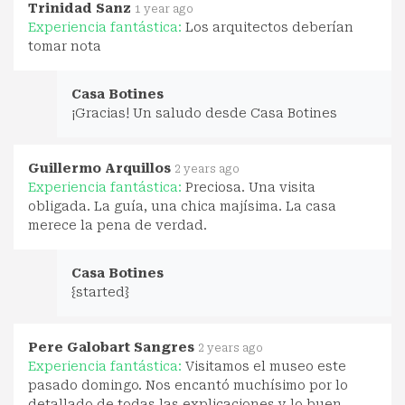
Trinidad Sanz
1 year ago
Experiencia fantástica:
Los arquitectos deberían
tomar nota
Casa Botines
¡Gracias! Un saludo desde Casa Botines
Guillermo Arquillos
2 years ago
Experiencia fantástica:
Preciosa. Una visita
obligada. La guía, una chica majísima. La casa
merece la pena de verdad.
Casa Botines
{started}
Pere Galobart Sangres
2 years ago
Experiencia fantástica:
Visitamos el museo este
pasado domingo. Nos encantó muchísimo por lo
detallado de todas las explicaciones y lo buen