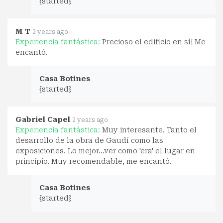
{started}
M T
2 years ago
Experiencia fantástica:
Precioso el edificio en sí! Me
encantó.
Casa Botines
{started}
Gabriel Capel
2 years ago
Experiencia fantástica:
Muy interesante. Tanto el
desarrollo de la obra de Gaudí como las
exposiciones. Lo mejor...ver como 'era' el lugar en
principio. Muy recomendable, me encantó.
Casa Botines
{started}