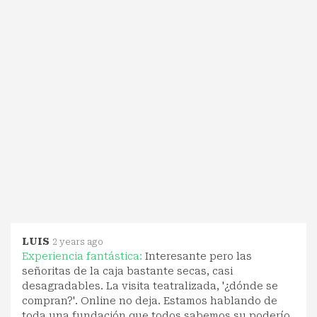
LUIS
2 years ago
Experiencia fantástica:
Interesante pero las
señoritas de la caja bastante secas, casi
desagradables. La visita teatralizada, '¿dónde se
compran?'. Online no deja. Estamos hablando de
toda una fundación que todos sabemos su poderío.