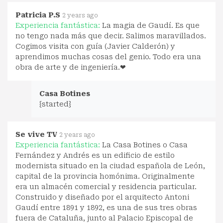
Patricia P.S
2 years ago
Experiencia fantástica:
La magia de Gaudí. Es que
no tengo nada más que decir. Salimos maravillados.
Cogimos visita con guía (Javier Calderón) y
aprendimos muchas cosas del genio. Todo era una
obra de arte y de ingeniería.❤
Casa Botines
{started}
Se vive TV
2 years ago
Experiencia fantástica:
La Casa Botines o Casa
Fernández y Andrés es un edificio de estilo
modernista situado en la ciudad española de León,
capital de la provincia homónima. Originalmente
era un almacén comercial y residencia particular.
Construido y diseñado por el arquitecto Antoni
Gaudí entre 1891 y 1892, es una de sus tres obras
fuera de Cataluña, junto al Palacio Episcopal de