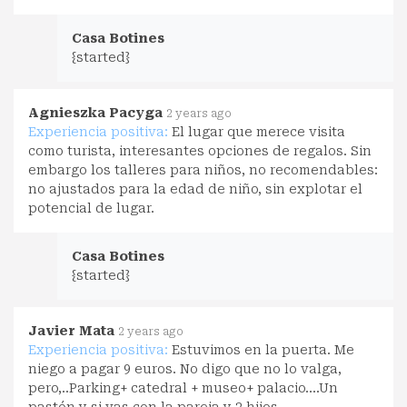
Casa Botines
{started}
Agnieszka Pacyga
2 years ago
Experiencia positiva:
El lugar que merece visita
como turista, interesantes opciones de regalos. Sin
embargo los talleres para niños, no recomendables:
no ajustados para la edad de niño, sin explotar el
potencial de lugar.
Casa Botines
{started}
Javier Mata
2 years ago
Experiencia positiva:
Estuvimos en la puerta. Me
niego a pagar 9 euros. No digo que no lo valga,
pero,..Parking+ catedral + museo+ palacio....Un
pastón y si vas con la pareja y 2 hijos