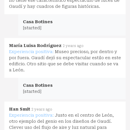
no tiene ese característico espectáculo de luces de
Gaudí y hay cuadros de figuras históricas.
Casa Botines
{started}
María Luisa Rodríguez
2 years ago
Experiencia positiva:
Museo precioso, por dentro y
por fuera. Gaudí dejó su espectacular estilo en este
edificio. Otro sitio que se debe visitar cuando se va
a León.
Casa Botines
{started}
Han Smit
2 years ago
Experiencia positiva:
Justo en el centro de León,
otro ejemplo del genio en los diseños de Gaudí.
Clever uso del flujo de aire y luz natural para