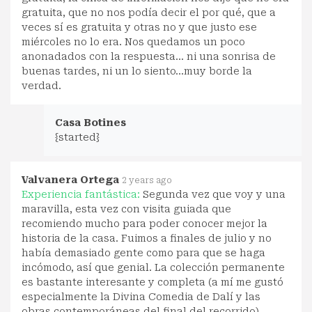
gratuita, que no nos podía decir el por qué, que a
veces sí es gratuita y otras no y que justo ese
miércoles no lo era. Nos quedamos un poco
anonadados con la respuesta... ni una sonrisa de
buenas tardes, ni un lo siento...muy borde la
verdad.
Casa Botines
{started}
Valvanera Ortega
2 years ago
Experiencia fantástica:
Segunda vez que voy y una
maravilla, esta vez con visita guiada que
recomiendo mucho para poder conocer mejor la
historia de la casa. Fuimos a finales de julio y no
había demasiado gente como para que se haga
incómodo, así que genial. La colección permanente
es bastante interesante y completa (a mí me gustó
especialmente la Divina Comedia de Dalí y las
obras contemporáneas del final del recorrido)