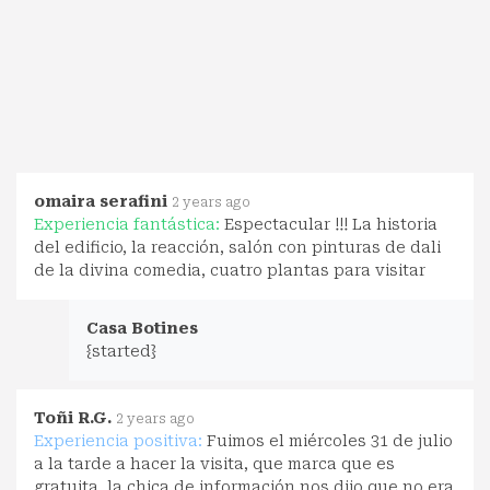
omaira serafini
2 years ago
Experiencia fantástica:
Espectacular !!! La historia
del edificio, la reacción, salón con pinturas de dali
de la divina comedia, cuatro plantas para visitar
Casa Botines
{started}
Toñi R.G.
2 years ago
Experiencia positiva:
Fuimos el miércoles 31 de julio
a la tarde a hacer la visita, que marca que es
gratuita, la chica de información nos dijo que no era