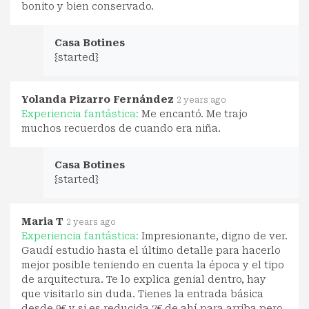
bonito y bien conservado.
Casa Botines
{started}
Yolanda Pizarro Fernández
2 years ago
Experiencia fantástica:
Me encantó. Me trajo
muchos recuerdos de cuando era niña.
Casa Botines
{started}
Maria T
2 years ago
Experiencia fantástica:
Impresionante, digno de ver.
Gaudí estudio hasta el último detalle para hacerlo
mejor posible teniendo en cuenta la época y el tipo
de arquitectura. Te lo explica genial dentro, hay
que visitarlo sin duda. Tienes la entrada básica
desde 9€ y si es reducida 7€ de ahí para arriba pero