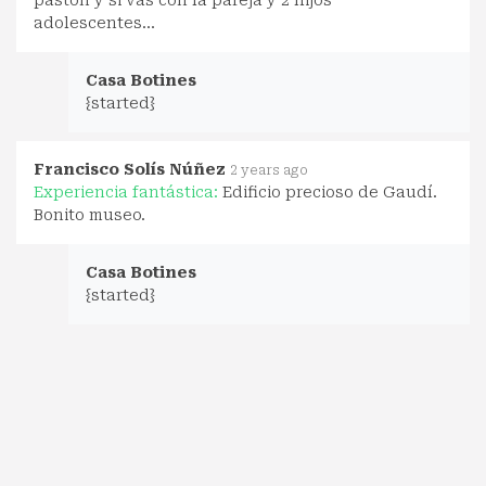
adolescentes...
Casa Botines
{started}
Francisco Solís Núñez
2 years ago
Experiencia fantástica:
Edificio precioso de Gaudí.
Bonito museo.
Casa Botines
{started}