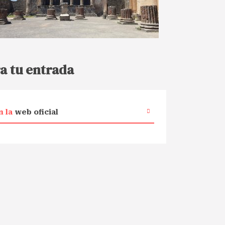
a tu entrada
n la
web oficial