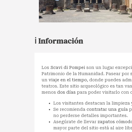
ℹ️ Información
Los
Scavi di Pompei
son un lugar excepcio
Patrimonio de la Humanidad. Pasear por s
un
viaje en el tiempo
, donde puedes admir
teatros. Este sitio arqueológico es tan v
menos
dos días
para poder visitarlo con c
Los visitantes destacan la limpieza 
Se recomienda
contratar una guía
p
no perderse detalles importantes.
Asegúrate de llevar
zapatos cómod
mayor parte del sitio está al aire lib