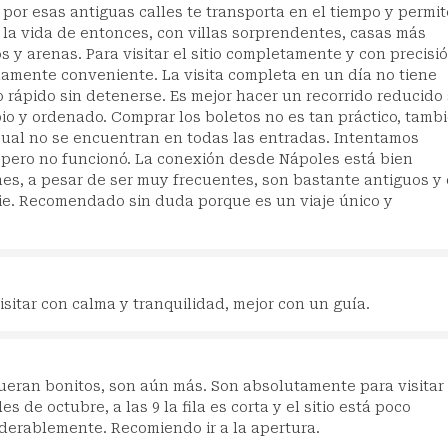
or esas antiguas calles te transporta en el tiempo y permit
 la vida de entonces, con villas sorprendentes, casas más
s y arenas. Para visitar el sitio completamente y con precisi
idamente conveniente. La visita completa en un día no tiene
 rápido sin detenerse. Es mejor hacer un recorrido reducido 
io y ordenado. Comprar los boletos no es tan práctico, tamb
sual no se encuentran en todas las entradas. Intentamos
 pero no funcionó. La conexión desde Nápoles está bien
es, a pesar de ser muy frecuentes, son bastante antiguos y
ie. Recomendado sin duda porque es un viaje único y
sitar con calma y tranquilidad, mejor con un guía.
eran bonitos, son aún más. Son absolutamente para visitar 
s de octubre, a las 9 la fila es corta y el sitio está poco
derablemente. Recomiendo ir a la apertura.