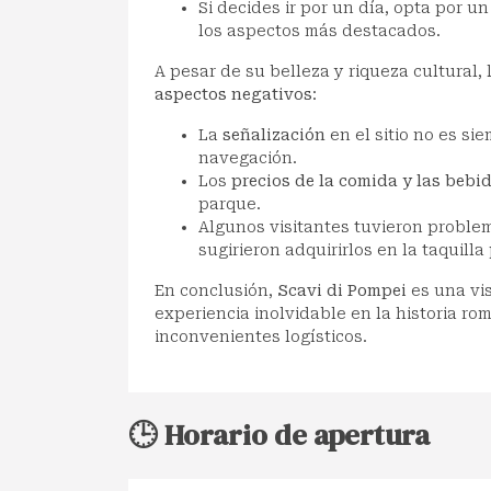
Si decides ir por un día, opta por u
los aspectos más destacados.
A pesar de su belleza y riqueza cultural,
aspectos negativos
:
La
señalización
en el sitio no es sie
navegación.
Los
precios de la comida y las bebi
parque.
Algunos visitantes tuvieron problem
sugirieron adquirirlos en la taquilla 
En conclusión,
Scavi di Pompei
es una vis
experiencia inolvidable en la historia ro
inconvenientes logísticos.
🕒 Horario de apertura