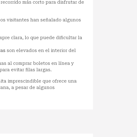
n recorrido más corto para disfrutar de
 los visitantes han señalado algunos
mpre clara, lo que puede dificultar la
das
son elevados en el interior del
as al comprar boletos en línea y
para evitar filas largas.
ita imprescindible que ofrece una
mana, a pesar de algunos