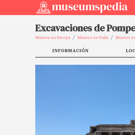
Excavaciones de Pomp
Museos en Europa
Museos en Italia
Museos en
INFORMACIÓN
LO