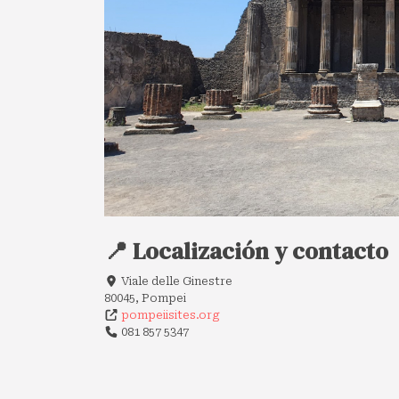
📍 Localización y contacto
Viale delle Ginestre
80045, Pompei
pompeiisites.org
081 857 5347