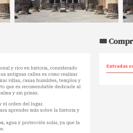
🎟️ Compr
Entradas e
nal y rico en historia, considerado
us antiguas calles es como realizar
ar villas, casas humildes, templos y
asto que es recomendable dedicarle al
alma y sin prisas.
y el orden del lugar.
ara aprender más sobre la historia y
os
, agua y protección solar, ya que la
re.