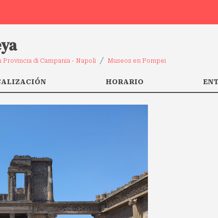
eya
 Provincia di Campania - Napoli
Museos en Pompei
CALIZACIÓN
HORARIO
EN