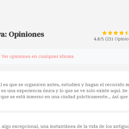
ya: Opiniones
4.8
/5 (231 Opini
.
Ver opiniones en cualquier idioma
al es que se organicen antes, estudien y hagan el recorrido 
 es una experiencia única y lo que se ve solo existe aquí. Se
orque se está inmerso en una ciudad prácticamente... Así que
a algo excepcional, una instantánea de la vida de los antigu