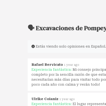
🗣️ Excavaciones de Pompe
Estás viendo solo opiniones en Español
Rafael Bervicato
1 year ago
Experiencia fantástica:
Mi consejo princip
completo por la sencilla razón de que esta
necesitarían más días para visitar todo p
poco cada año con calma y verán todo!
Ulrike Coianiz
1 year ago
Experiencia fantástica:
El lugar represent