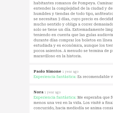
habitantes romanos de Pompeya. Caminar p
entender la complejidad de la ciudad y de
humildes y tiendas de todo tipo, anfiteatro
se necesitan 3 días, cuyo precio es decid
mucho sentido y obliga a correr demasiado
solo se tiene un día. Extremadamente limp
teniendo en cuenta que las guías audiovi
durante días comprar los boletos en línea
estudiada y es económica, aunque los tren
pocos asientos. A menudo se termina de p
maravilloso en la historia.
Paolo Simone
1 year ago
Experiencia fantástica:
Es recomendable vi
Nora
1 year ago
Experiencia fantástica:
Me esperaba que fu
menos una vez en la vida. Los visité a finale
concurrido, hacia mediodía se anima consi